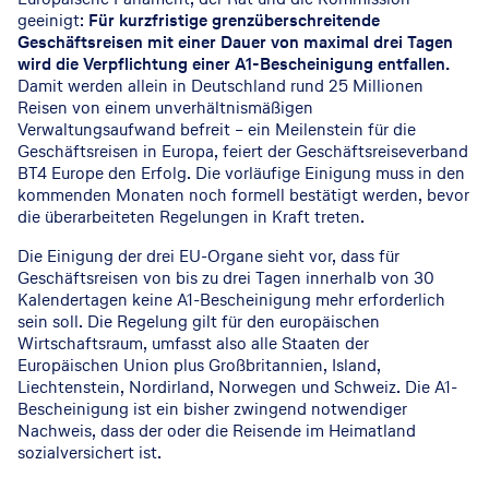
geeinigt:
Für kurzfristige grenzüberschreitende
Geschäftsreisen mit einer Dauer von maximal drei Tagen
wird die Verpflichtung einer A1-Bescheinigung entfallen.
Damit werden allein in Deutschland rund 25 Millionen
Reisen von einem unverhältnismäßigen
Verwaltungsaufwand befreit – ein Meilenstein für die
Geschäftsreisen in Europa, feiert der Geschäftsreiseverband
BT4 Europe den Erfolg. Die vorläufige Einigung muss in den
kommenden Monaten noch formell bestätigt werden, bevor
die überarbeiteten Regelungen in Kraft treten.
Die Einigung der drei EU-Organe sieht vor, dass für
Geschäftsreisen von bis zu drei Tagen innerhalb von 30
Kalendertagen keine A1-Bescheinigung mehr erforderlich
sein soll. Die Regelung gilt für den europäischen
Wirtschaftsraum, umfasst also alle Staaten der
Europäischen Union plus Großbritannien, Island,
Liechtenstein, Nordirland, Norwegen und Schweiz. Die A1-
Bescheinigung ist ein bisher zwingend notwendiger
Nachweis, dass der oder die Reisende im Heimatland
sozialversichert ist.