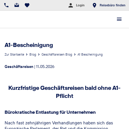
Login
Reisebüro finden
A1-Bescheinigung
Zur Startseite
Blog
Geschäftsreisen Blog
A1 Bescheinigung
Geschäftsreisen
|
11.05.2026
Kurzfristige Geschäftsreisen bald ohne A1-
Pflicht
GettyImages
©
Bürokratische Entlastung für Unternehmen
Nach fast zehnjährigen Verhandlungen haben sich das
Europäische Parlament, der Rat und die Kommission