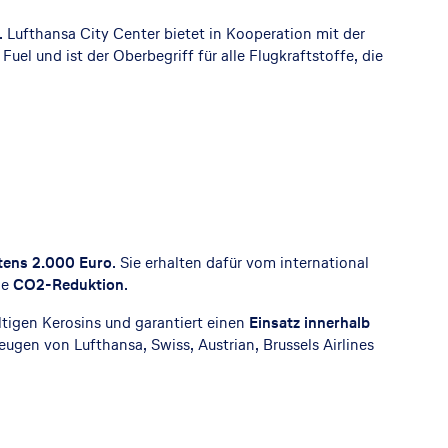
 Lufthansa City Center bietet in Kooperation mit der
el und ist der Oberbegriff für alle Flugkraftstoffe, die
tens 2.000 Euro
. Sie erhalten dafür vom international
de
CO2-Reduktion
.
tigen Kerosins und garantiert einen
Einsatz innerhalb
eugen von Lufthansa, Swiss, Austrian, Brussels Airlines