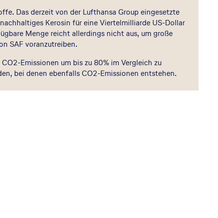
offe. Das derzeit von der Lufthansa Group eingesetzte
achhaltiges Kerosin für eine Viertelmilliarde US-Dollar
ügbare Menge reicht allerdings nicht aus, um große
von SAF voranzutreiben.
die CO2-Emissionen um bis zu 80% im Vergleich zu
rden, bei denen ebenfalls CO2-Emissionen entstehen.