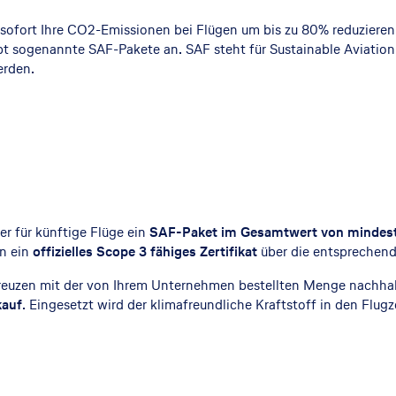
ofort Ihre CO2-Emissionen bei Flügen um bis zu 80% reduzieren.
t sogenannte SAF-Pakete an. SAF steht für Sustainable Aviation Fu
erden.
r für künftige Flüge ein
SAF-Paket im Gesamtwert von mindes
n ein
offizielles Scope 3 fähiges Zertifikat
über die entsprechen
reuzen mit der von Ihrem Unternehmen bestellten Menge nachhal
kauf
. Eingesetzt wird der klimafreundliche Kraftstoff in den Flugz