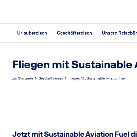
Urlaubsreisen
Geschäftsreisen
Unsere Reisebü
Fliegen mit Sustainable 
Zur Startseite
Geschäftsreisen
Fliegen Mit Sustainable Aviation Fuel
Mit SAF
fliegen
CO₂ nachhaltig
Jetzt mit Sustainable Aviation Fuel 