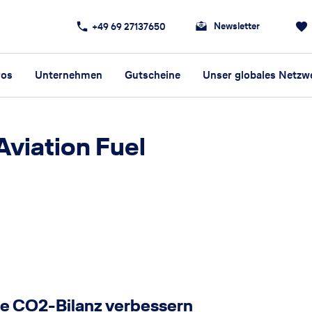
Newsletter
+49 69 27137650
ros
Unternehmen
Gutscheine
Unser globales Netzw
Aviation Fuel
die CO2-Bilanz verbessern