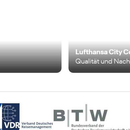
Lufthansa City C
Qualität und Nachh