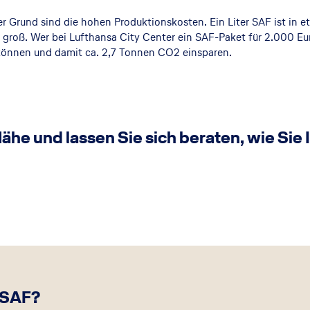
r Grund sind die hohen Produktionskosten. Ein Liter SAF ist in e
 groß. Wer bei Lufthansa City Center ein SAF-Paket für 2.000 Euro
 können und damit ca. 2,7 Tonnen CO2 einsparen.
 Nähe und lassen Sie sich beraten, wie Sie
- SAF?