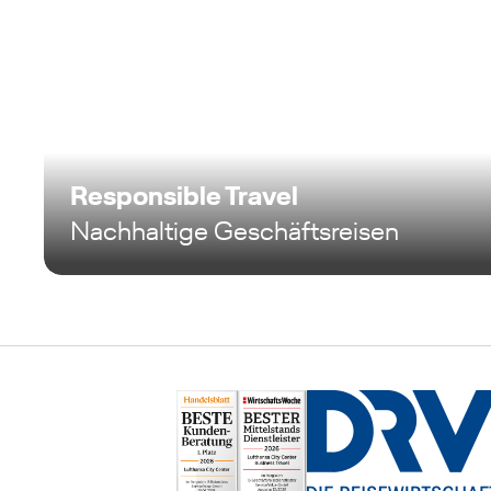
Responsible Travel
Nachhaltige Geschäftsreisen