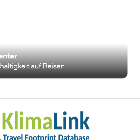
enter
altigkeit auf Reisen