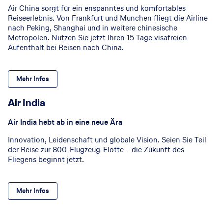
Air China sorgt für ein enspanntes und komfortables
Reiseerlebnis. Von Frankfurt und München fliegt die Airline
nach Peking, Shanghai und in weitere chinesische
Metropolen. Nutzen Sie jetzt Ihren 15 Tage visafreien
Aufenthalt bei Reisen nach China.
Mehr Infos
Air India
Air India hebt ab in eine neue Ära
Innovation, Leidenschaft und globale Vision. Seien Sie Teil
der Reise zur 800-Flugzeug-Flotte – die Zukunft des
Fliegens beginnt jetzt.
Mehr Infos