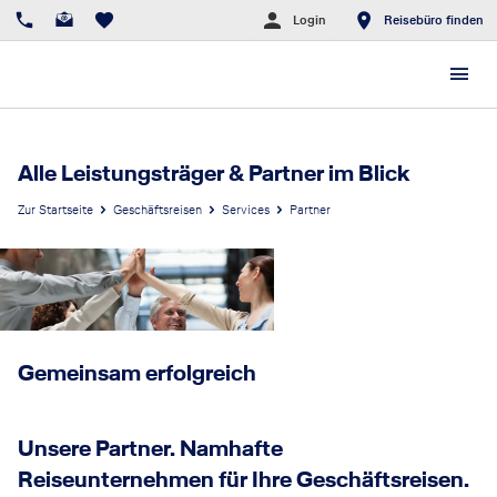
https://storage.googleapis.com/lufthansa-freshms-prod/lu
Login
Reisebüro finden
Alle Leistungsträger & Partner im Blick
Zur Startseite
Geschäftsreisen
Services
Partner
Gemeinsam erfolgreich
Unsere Partner. Namhafte
Reiseunternehmen für Ihre Geschäftsreisen.