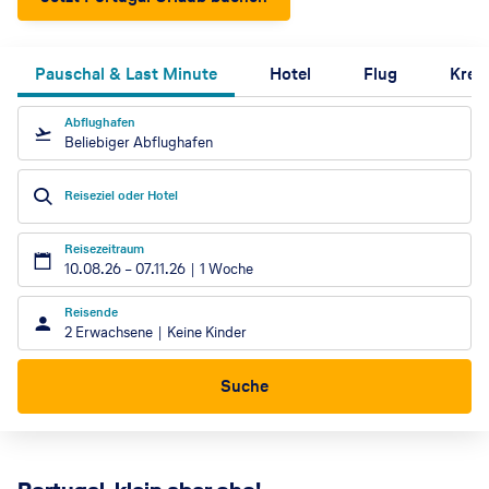
Pauschal & Last Minute
Hotel
Flug
Kreu
Abflughafen
Beliebiger Abflughafen
Reiseziel oder Hotel
Reisezeitraum
10.08.26
–
07.11.26
1 Woche
Reisende
2 Erwachsene
Keine Kinder
Suche