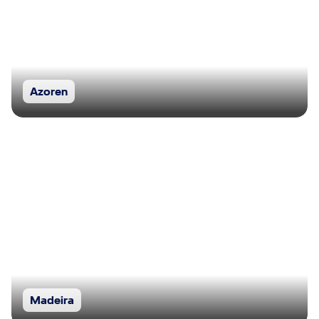
Azoren
Madeira