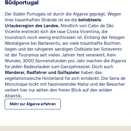
Südportugal
Der Süden Portugals ist durch die Algarve geprägt. Wegen
ihrer traumhaften Strände ist sie die
beliebteste
Urlaubsregion des Landes.
Nördlich von Cabo de São
Vicente erstreckt sich die raue Costa Vicentina, die
touristisch noch wenig erschlossen ist. Entlang der felsigen
Westalgarve bei Barlavento, wo viele traumhafte Buchten
liegen und der ruhigeren sandigen Ostküste bei Sotavento
ist der Tourismus seit vielen Jahren fest verankert. Kein
Wunder, 3000 Sonnenstunden pro Jahr machen die Algarve
für jeden Badeurlauber zum Ganzjahresziel. Doch auch
Wanderer, Radfahrer und Golfspieler
haben das
vegetationsreiche Hinterland für sich entdeckt. Die Serra de
Monchique lockt mit faszinierender Natur und der Besucher
verliert hier nur selten den freien Blick auf den wilden
Atlantik.
Mehr zur Algarve erfahren