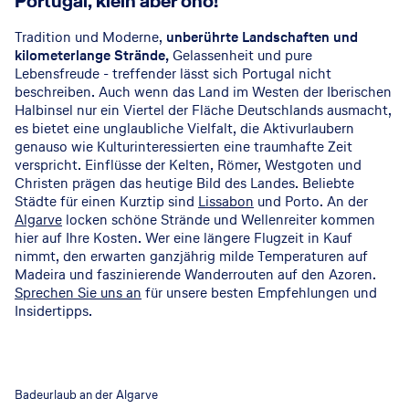
Portugal, klein aber oho!
Tradition und Moderne,
unberührte Landschaften und
kilometerlange Strände,
Gelassenheit und pure
Lebensfreude - treffender lässt sich Portugal nicht
beschreiben. Auch wenn das Land im Westen der Iberischen
Halbinsel nur ein Viertel der Fläche Deutschlands ausmacht,
es bietet eine unglaubliche Vielfalt, die Aktivurlaubern
genauso wie Kulturinteressierten eine traumhafte Zeit
verspricht. Einflüsse der Kelten, Römer, Westgoten und
Christen prägen das heutige Bild des Landes. Beliebte
Städte für einen Kurztip sind
Lissabon
und Porto. An der
Algarve
locken schöne Strände und Wellenreiter kommen
hier auf Ihre Kosten. Wer eine längere Flugzeit in Kauf
nimmt, den erwarten ganzjährig milde Temperaturen auf
Madeira und faszinierende Wanderrouten auf den Azoren.
Sprechen Sie uns an
für unsere besten Empfehlungen und
Insidertipps.
Badeurlaub an der Algarve