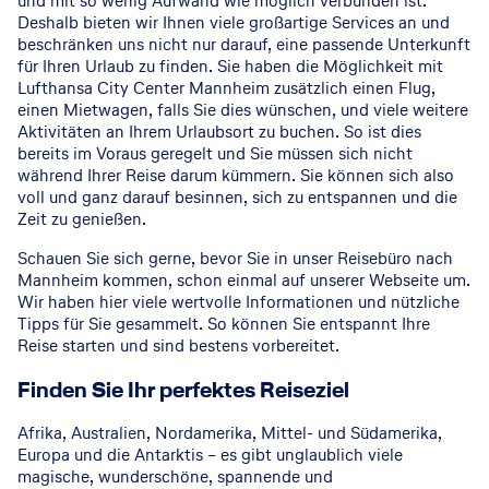
und mit so wenig Aufwand wie möglich verbunden ist.
Deshalb bieten wir Ihnen viele großartige Services an und
beschränken uns nicht nur darauf, eine passende Unterkunft
für Ihren Urlaub zu finden. Sie haben die Möglichkeit mit
Lufthansa City Center Mannheim zusätzlich einen Flug,
einen Mietwagen, falls Sie dies wünschen, und viele weitere
Aktivitäten an Ihrem Urlaubsort zu buchen. So ist dies
bereits im Voraus geregelt und Sie müssen sich nicht
während Ihrer Reise darum kümmern. Sie können sich also
voll und ganz darauf besinnen, sich zu entspannen und die
Zeit zu genießen.
Schauen Sie sich gerne, bevor Sie in unser Reisebüro nach
Mannheim kommen, schon einmal auf unserer Webseite um.
Wir haben hier viele wertvolle Informationen und nützliche
Tipps für Sie gesammelt. So können Sie entspannt Ihre
Reise starten und sind bestens vorbereitet.
Finden Sie Ihr perfektes Reiseziel
Afrika, Australien, Nordamerika, Mittel- und Südamerika,
Europa und die Antarktis – es gibt unglaublich viele
magische, wunderschöne, spannende und