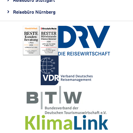
Reisebüro Stuttgart
Reisebüro Nürnberg