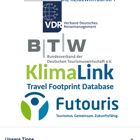
Akzeptieren
Footer
Footer navigation
Unsere Tipps