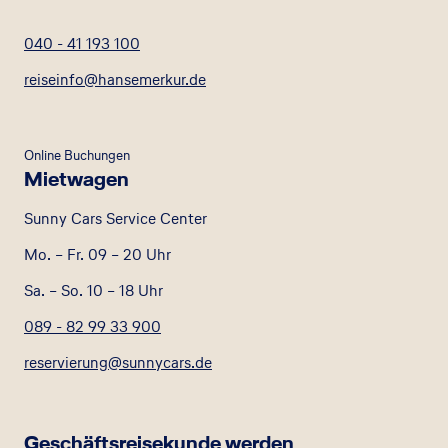
040 - 41 193 100
reiseinfo@hansemerkur.de
Online Buchungen
Mietwagen
Sunny Cars Service Center
Mo. – Fr. 09 – 20 Uhr
Sa. – So. 10 – 18 Uhr
089 - 82 99 33 900
reservierung@sunnycars.de
Geschäftsreisekunde werden