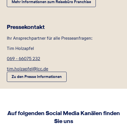
Mehr Informationen zum Reisebüro Franchise
Pressekontakt
Ihr Ansprechpartner für alle Presseanfragen:
Tim Holzapfel
069 - 66075 232
tim.holzapfel@lcc.de
Zu den Presse Informationen
Auf folgenden Social Media Kanälen finden
Sie uns