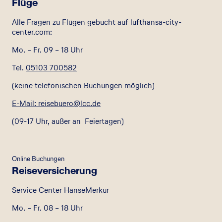
Flüge
Alle Fragen zu Flügen gebucht auf lufthansa-city-
center.com:
Mo. – Fr. 09 – 18 Uhr
Tel.
05103 700582
(keine telefonischen Buchungen möglich)
E-Mail: reisebuero@lcc.de
(09-17 Uhr, außer an Feiertagen)
Online Buchungen
Reiseversicherung
Service Center HanseMerkur
Mo. – Fr. 08 – 18 Uhr