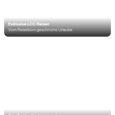
Exklusive LCC Reisen
Vom Reisebüro geschnürte Urlaube