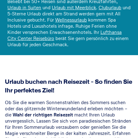
Beliebt bei 50+ Reisen sind außerdem Kreuzfahrten,
Urlaub in Suiten
und
Urlaub mit Meerblick
.
Cluburlaub
und
5-Sterne Urlaub direkt am Strand werden gern mit All
Inclusive gebucht. Für
Wellnessurlaub
kommen Spa
Hotels und Luxushotels infrage. Ruhige Ferien ohne
Kinder versprechen Erwachsenenhotels. Ihr
Lufthansa
City Center Reisebüro
berät Sie gern persönlich zu einem
Urlaub für jeden Geschmack.
Urlaub buchen nach Reisezeit - So finden Sie
Ihr perfektes Ziel!
Ob Sie die warmen Sonnenstrahlen des Sommers suchen
oder das glitzernde Winterwunderland erleben möchten –
die
Wahl der richtigen Reisezeit
macht Ihren Urlaub
unvergesslich. Lassen Sie sich von paradiesischen Stränden
für Ihren Sommerurlaub verzaubern oder genießen Sie die
Magie verschneiter Berge in der kalten Jahreszeit. Erfahren