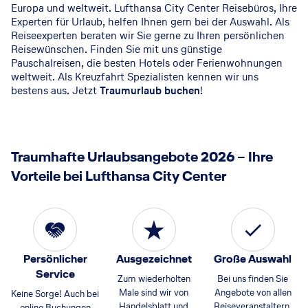
Europa und weltweit. Lufthansa City Center Reisebüros, Ihre
Experten für Urlaub, helfen Ihnen gern bei der Auswahl. Als
Reiseexperten beraten wir Sie gerne zu Ihren persönlichen
Reisewünschen. Finden Sie mit uns günstige
Pauschalreisen, die besten Hotels oder Ferienwohnungen
weltweit. Als Kreuzfahrt Spezialisten kennen wir uns
bestens aus. Jetzt
Traumurlaub buchen
!
Traumhafte Urlaubsangebote 2026 – Ihre
Vorteile bei Lufthansa City Center
Persönlicher
Ausgezeichnet
Große Auswahl
Service
Zum wiederholten
Bei uns finden Sie
Male sind wir von
Angebote von allen
Keine Sorge! Auch bei
Handelsblatt und
Reiseveranstaltern,
online Buchungen