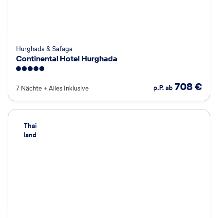
Hurghada & Safaga
Continental Hotel Hurghada
5
708
€
p.P. ab
7 Nächte
+
Alles Inklusive
Thai
land