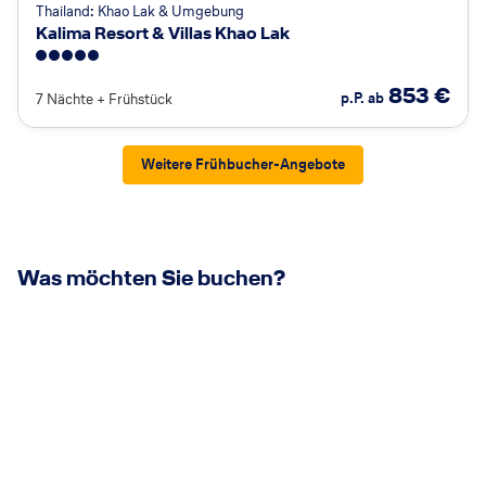
Thailand: Khao Lak & Umgebung
Kalima Resort & Villas Khao Lak
5
853
€
p.P. ab
7 Nächte
+
Frühstück
Weitere Frühbucher-Angebote
Was möchten Sie buchen?