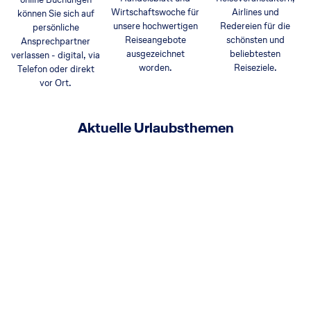
Wirtschaftswoche für
Airlines und
können Sie sich auf
unsere hochwertigen
Redereien für die
persönliche
Reiseangebote
schönsten und
Ansprechpartner
ausgezeichnet
beliebtesten
verlassen - digital, via
worden.
Reiseziele.
Telefon oder direkt
vor Ort.
Aktuelle Urlaubsthemen