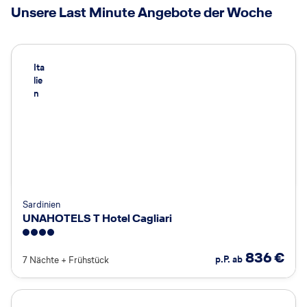
Unsere Last Minute Angebote der Woche
Ita
lie
n
Sardinien
UNAHOTELS T Hotel Cagliari
4
836
€
p.P. ab
7 Nächte
+
Frühstück