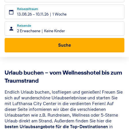
Reisezeitraum
13.08.26
–
10.11.26
1 Woche
Reisende
2 Erwachsene
Keine Kinder
Suche
Urlaub buchen – vom Wellnesshotel bis zum
Traumstrand
Endlich Urlaub buchen, losfliegen und genießen! Freuen Sie
sich auf wunderschöne Urlaubserlebnisse und starten Sie
mit Lufthansa City Center in die verdienten Ferien! Auf
dieser Seite informieren wir über die verschiedenen
Urlaubsarten wie z.B. Rundreisen, Wellness oder 5-Sterne
Urlaub direkt am Strand. Außerdem finden Sie hier die
besten Urlaubsangebote für die Top-Destinationen
in