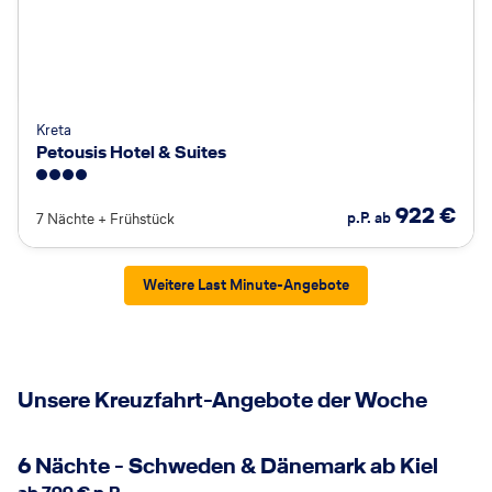
Kreta
Petousis Hotel & Suites
4
922
€
p.P. ab
7 Nächte
+
Frühstück
Weitere Last Minute-Angebote
Unsere Kreuzfahrt-Angebote der Woche
6 Nächte - Schweden & Dänemark ab Kiel