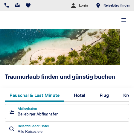
Login
Reisebüro finden
Traumurlaub finden und günstig buchen
Pauschal & Last Minute
Hotel
Flug
Kreu
Abflughafen
Beliebiger Abflughafen
Reiseziel oder Hotel
Alle Reiseziele