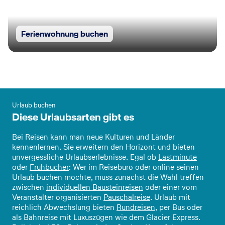
Ferienwohnung buchen
Urlaub buchen
Diese Urlaubsarten gibt es
Bei Reisen kann man neue Kulturen und Länder
kennenlernen. Sie erweitern den Horizont und bieten
unvergessliche Urlaubserlebnisse. Egal ob
Lastminute
oder
Frühbucher
: Wer im Reisebüro oder online seinen
Urlaub buchen möchte, muss zunächst die Wahl treffen
zwischen
individuellen Bausteinreisen
oder einer vom
Veranstalter organisierten
Pauschalreise
. Urlaub mit
reichlich Abwechslung bieten
Rundreisen
, per Bus oder
als Bahnreise mit Luxuszügen wie dem Glacier Express.