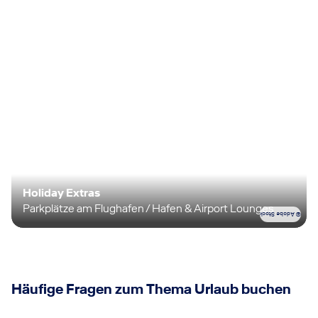
Holiday Extras
Parkplätze am Flughafen / Hafen & Airport Lounges
© Adobe Stock
Häufige Fragen zum Thema Urlaub buchen