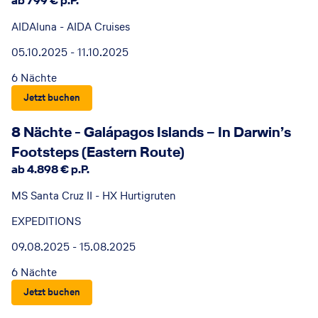
ab 799 € p.P.
AIDAluna - AIDA Cruises
05.10.2025 - 11.10.2025
6 Nächte
Jetzt buchen
8 Nächte - Galápagos Islands – In Darwin’s
Footsteps (Eastern Route)
ab 4.898 € p.P.
MS Santa Cruz II - HX Hurtigruten
EXPEDITIONS
09.08.2025 - 15.08.2025
6 Nächte
Jetzt buchen