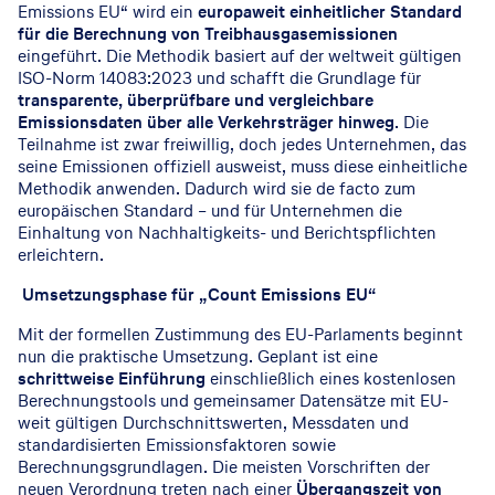
Emissions EU“ wird ein
europaweit einheitlicher Standard
für die Berechnung von Treibhausgasemissionen
eingeführt. Die Methodik basiert auf der weltweit gültigen
ISO-Norm 14083:2023 und schafft die Grundlage für
transparente, überprüfbare und vergleichbare
Emissionsdaten über alle Verkehrsträger hinweg
. Die
Teilnahme ist zwar freiwillig, doch jedes Unternehmen, das
seine Emissionen offiziell ausweist, muss diese einheitliche
Methodik anwenden. Dadurch wird sie de facto zum
europäischen Standard – und für Unternehmen die
Einhaltung von Nachhaltigkeits- und Berichtspflichten
erleichtern.
Umsetzungsphase für „Count Emissions EU“
Mit der formellen Zustimmung des EU-Parlaments beginnt
nun die praktische Umsetzung. Geplant ist eine
schrittweise Einführung
einschließlich eines kostenlosen
Berechnungstools und gemeinsamer Datensätze mit EU-
weit gültigen Durchschnittswerten, Messdaten und
standardisierten Emissionsfaktoren sowie
Berechnungsgrundlagen. Die meisten Vorschriften der
neuen Verordnung treten nach einer
Übergangszeit von