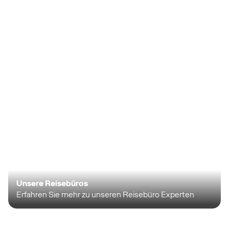
Unsere Reisebüros
Erfahren Sie mehr zu unseren Reisebüro Experten