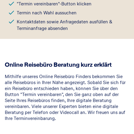
"Termin vereinbaren"-Button klicken
Termin nach Wahl aussuchen
Kontaktdaten sowie Anfragedaten ausfüllen &
Terminanfrage absenden
Online Reisebüro Beratung kurz erklärt
Mithilfe unseres Online Reisebüro Finders bekommen Sie
alle Reisebüros in Ihrer Nähe angezeigt. Sobald Sie sich für
ein Reisebüro entschieden haben, können Sie über den
Button "Termin vereinbaren", den Sie ganz oben auf der
Seite Ihres Reisebüros finden, Ihre digitale Beratung
vereinbaren. Viele unserer Experten bieten eine digitale
Beratung per Telefon oder Videocall an. Wir freuen uns auf
Ihre Terminvereinbarung.