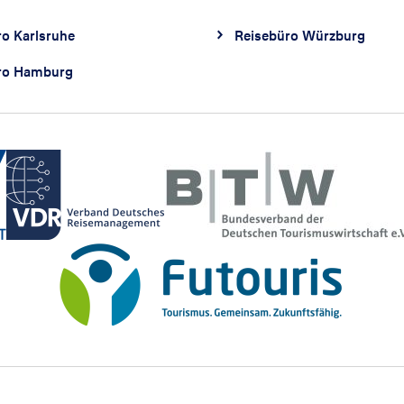
ro Karlsruhe
Reisebüro Würzburg
ro Hamburg