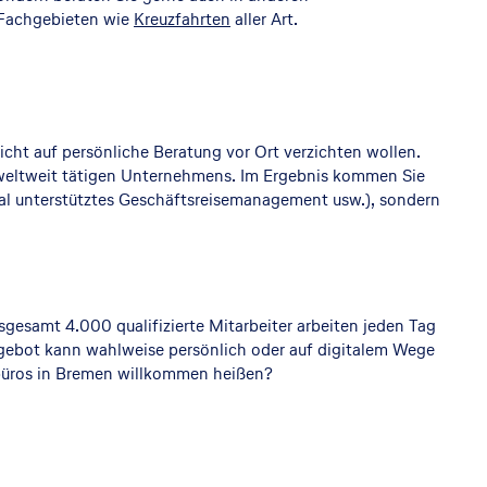
 Fachgebieten wie
Kreuzfahrten
aller Art.
cht auf persönliche Beratung vor Ort verzichten wollen.
 weltweit tätigen Unternehmens. Im Ergebnis kommen Sie
tal unterstütztes Geschäftsreisemanagement usw.), sondern
gesamt 4.000 qualifizierte Mitarbeiter arbeiten jeden Tag
angebot kann wahlweise persönlich oder auf digitalem Wege
ebüros in Bremen willkommen heißen?