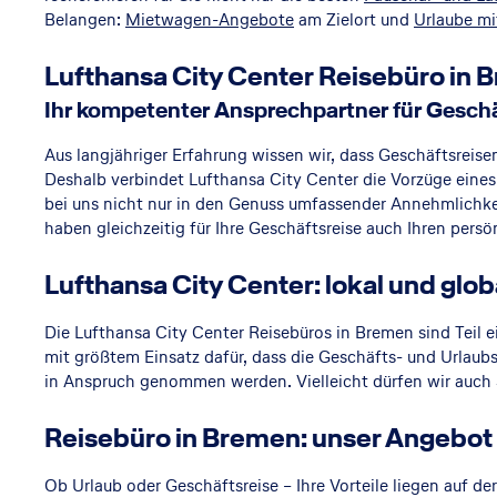
Belangen:
Mietwagen-Angebote
am Zielort und
Urlaube mi
n
Lufthansa City Center Reisebüro in
Ihr kompetenter Ansprechpartner für Geschä
Aus langjähriger Erfahrung wissen wir, dass Geschäftsreis
Deshalb verbindet Lufthansa City Center die Vorzüge ein
bei uns nicht nur in den Genuss umfassender Annehmlichkei
haben gleichzeitig für Ihre Geschäftsreise auch Ihren pers
Lufthansa City Center: lokal und glob
Die Lufthansa City Center Reisebüros in Bremen sind Teil 
mit größtem Einsatz dafür, dass die Geschäfts- und Urlaub
in Anspruch genommen werden. Vielleicht dürfen wir auch 
Reisebüro in Bremen: unser Angebot
Ob Urlaub oder Geschäftsreise – Ihre Vorteile liegen auf de