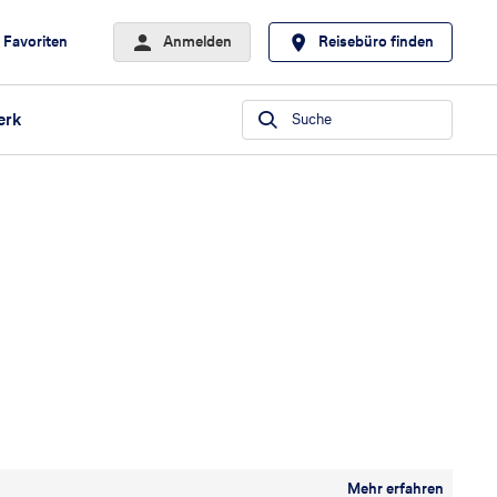
Favoriten
Anmelden
Reisebüro finden
erk
Suche
Mehr erfahren