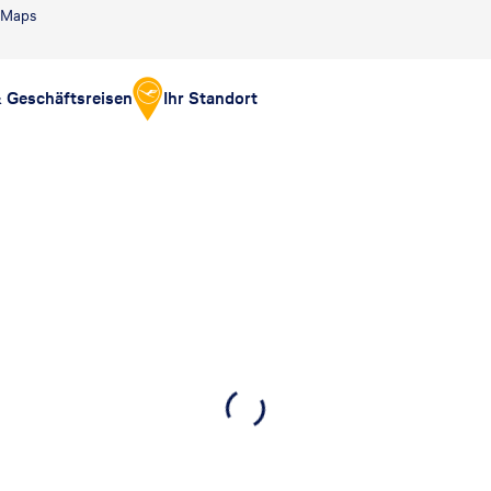
e Maps
& Geschäftsreisen
Ihr Standort