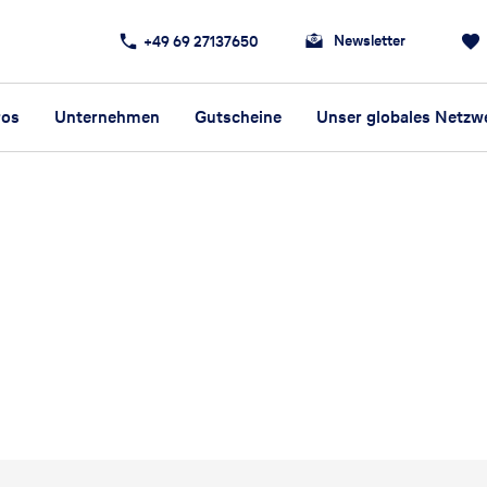
Newsletter
+49 69 27137650
ros
Unternehmen
Gutscheine
Unser globales Netzw