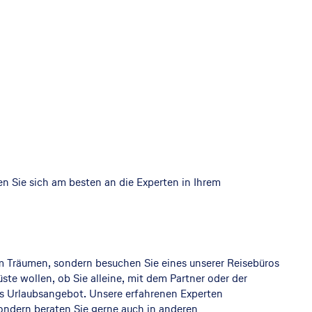
en Sie sich am besten an die Experten in Ihrem
im Träumen, sondern besuchen Sie eines unserer Reisebüros
üste wollen, ob Sie alleine, mit dem Partner oder der
nes Urlaubsangebot. Unsere erfahrenen Experten
ondern beraten Sie gerne auch in anderen