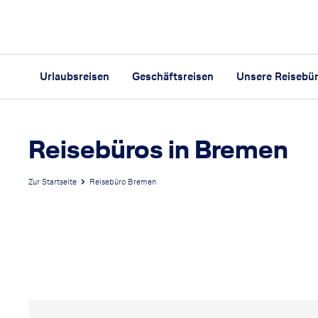
Urlaubsreisen
Geschäftsreisen
Unsere Reisebü
Reisebüros in Bremen
Zur Startseite
Reisebüro Bremen
R