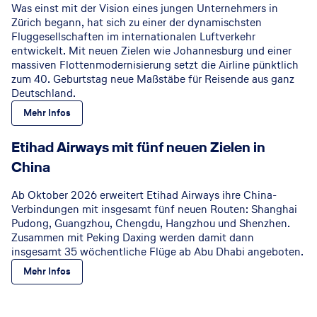
Was einst mit der Vision eines jungen Unternehmers in
Zürich begann, hat sich zu einer der dynamischsten
Fluggesellschaften im internationalen Luftverkehr
entwickelt. Mit neuen Zielen wie Johannesburg und einer
massiven Flottenmodernisierung setzt die Airline pünktlich
zum 40. Geburtstag neue Maßstäbe für Reisende aus ganz
Deutschland.
Mehr Infos
Etihad Airways
©
Etihad Airways mit fünf neuen Zielen in
China
Ab Oktober 2026 erweitert Etihad Airways ihre China-
Verbindungen mit insgesamt fünf neuen Routen: Shanghai
Pudong, Guangzhou, Chengdu, Hangzhou und Shenzhen.
Zusammen mit Peking Daxing werden damit dann
insgesamt 35 wöchentliche Flüge ab Abu Dhabi angeboten.
Mehr Infos