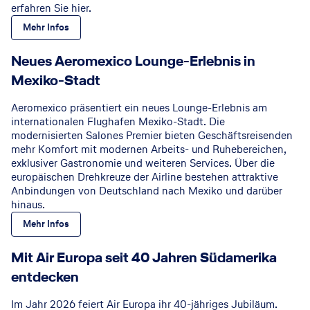
erfahren Sie hier.
Mehr Infos
Neues Aeromexico Lounge-Erlebnis in
Mexiko-Stadt
Aeromexico präsentiert ein neues Lounge-Erlebnis am
internationalen Flughafen Mexiko-Stadt. Die
modernisierten Salones Premier bieten Geschäftsreisenden
mehr Komfort mit modernen Arbeits- und Ruhebereichen,
exklusiver Gastronomie und weiteren Services. Über die
europäischen Drehkreuze der Airline bestehen attraktive
Anbindungen von Deutschland nach Mexiko und darüber
hinaus.
Mehr Infos
Air Europa
©
Mit Air Europa seit 40 Jahren Südamerika
entdecken
Im Jahr 2026 feiert Air Europa ihr 40-jähriges Jubiläum.