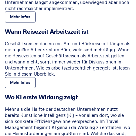
Unternehmen längst angekommen, überwiegend aber noch
nicht rechtssicher implementiert.
Mehr Infos
GettyImages
©
Wann Reisezeit Arbeitszeit ist
Geschäftsreisen dauern mit An- und Rückreise oft länger als
die reguläre Arbeitszeit im Büro, viele sind mehrtägig. Wann
die Reisezeiten auf Geschäftsreisen als Arbeitszeit gelten
und wann nicht, sorgt immer wieder für Diskussionen im
Unternehmen. Wie es arbeitszeitrechtlich geregelt ist, lesen
Sie in diesem Überblick.
Mehr Infos
© GettyImages
Wo KI erste Wirkung zeigt
Mehr als die Hälfte der deutschen Unternehmen nutzt
bereits Künstliche Intelligenz (KI) – vor allem dort, wo sie
sich konkrete Effizienzgewinne versprechen. Im Travel
Management beginnt KI genau da Wirkung zu entfalten, wo
die Herausforderungen am größten sind. Welche das sind,