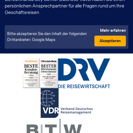
persönlichen Ansprechpartner für alle Fragen rund um Ihre
Geschäftsreisen
Mehr erfahren
Bitte akzeptieren Sie den Inhalt der folgenden
Drittanbieter: Google Maps
Akzeptieren