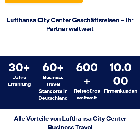
Lufthansa City Center Geschäftsreisen – Ihr
Partner weltweit
30+
60+
600
10.0
+
00
Jahre
Business
Erfahrung
Travel
Reisebüros
Firmenkunden
Standorte in
weltweit
Deutschland
Alle Vorteile von Lufthansa City Center
Business Travel