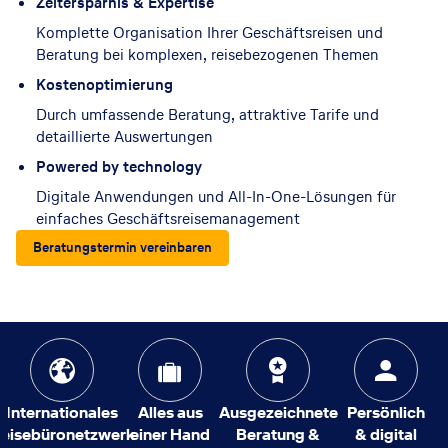
Zeitersparnis & Expertise
Komplette Organisation Ihrer Geschäftsreisen und
Beratung bei komplexen, reisebezogenen Themen
Kostenoptimierung
Durch umfassende Beratung, attraktive Tarife und
detaillierte Auswertungen
Powered by technology
Digitale Anwendungen und All-In-One-Lösungen für
einfaches Geschäftsreisemanagement
Beratungstermin vereinbaren
Internationales
Alles aus
Ausgezeichnete
Persönlich
eisebüronetzwerk
einer Hand
Beratung &
& digital