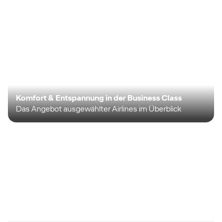
Komfort & Entspannung in der Business Class
Das Angebot ausgewählter Airlines im Überblick