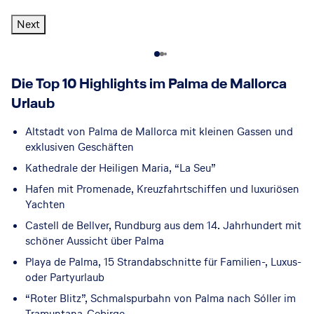
ic
Next
k
Die Top 10 Highlights im Palma de Mallorca
Urlaub
Altstadt von Palma de Mallorca mit kleinen Gassen und
exklusiven Geschäften
Kathedrale der Heiligen Maria, “La Seu”
Hafen mit Promenade, Kreuzfahrtschiffen und luxuriösen
Yachten
Castell de Bellver, Rundburg aus dem 14. Jahrhundert mit
schöner Aussicht über Palma
Playa de Palma, 15 Strandabschnitte für Familien-, Luxus-
oder Partyurlaub
“Roter Blitz”, Schmalspurbahn von Palma nach Sóller im
Tramuntana-Gebirge