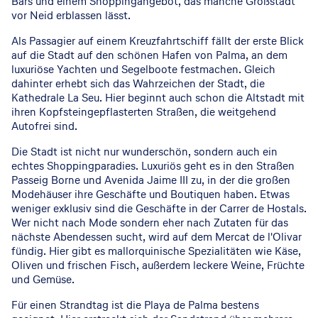
Bars und einem Shoppingangebot, das manche Großstadt
vor Neid erblassen lässt.
Als Passagier auf einem Kreuzfahrtschiff fällt der erste Blick
auf die Stadt auf den schönen Hafen von Palma, an dem
luxuriöse Yachten und Segelboote festmachen. Gleich
dahinter erhebt sich das Wahrzeichen der Stadt, die
Kathedrale La Seu. Hier beginnt auch schon die Altstadt mit
ihren Kopfsteingepflasterten Straßen, die weitgehend
Autofrei sind.
Die Stadt ist nicht nur wunderschön, sondern auch ein
echtes Shoppingparadies. Luxuriös geht es in den Straßen
Passeig Borne und Avenida Jaime III zu, in der die großen
Modehäuser ihre Geschäfte und Boutiquen haben. Etwas
weniger exklusiv sind die Geschäfte in der Carrer de Hostals.
Wer nicht nach Mode sondern eher nach Zutaten für das
nächste Abendessen sucht, wird auf dem Mercat de l'Olivar
fündig. Hier gibt es mallorquinische Spezialitäten wie Käse,
Oliven und frischen Fisch, außerdem leckere Weine, Früchte
und Gemüse.
Für einen Strandtag ist die Playa de Palma bestens