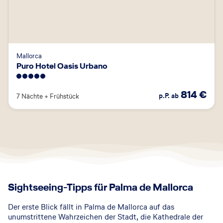
Mallorca
Puro Hotel Oasis Urbano
5
814
€
p.P. ab
7 Nächte
+
Frühstück
Sightseeing-Tipps für Palma de Mallorca
Der erste Blick fällt in Palma de Mallorca auf das
unumstrittene Wahrzeichen der Stadt, die Kathedrale der