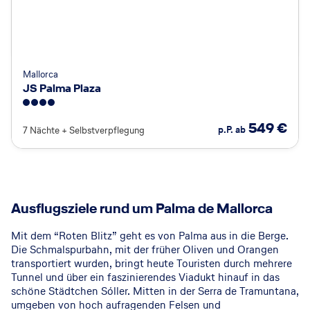
Mallorca
JS Palma Plaza
4
549
€
p.P. ab
7 Nächte
+
Selbstverpflegung
Ausflugsziele rund um Palma de Mallorca
Mit dem “Roten Blitz” geht es von Palma aus in die Berge.
Die Schmalspurbahn, mit der früher Oliven und Orangen
transportiert wurden, bringt heute Touristen durch mehrere
Tunnel und über ein faszinierendes Viadukt hinauf in das
schöne Städtchen Sóller. Mitten in der Serra de Tramuntana,
umgeben von hoch aufragenden Felsen und