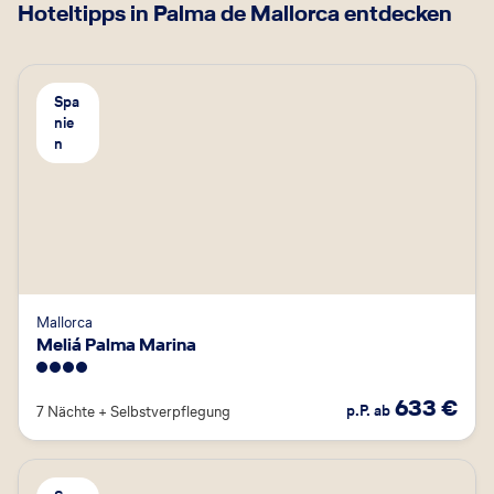
Hoteltipps in Palma de Mallorca entdecken
Spa
nie
n
Mallorca
Meliá Palma Marina
4
633
€
p.P. ab
7 Nächte
+
Selbstverpflegung