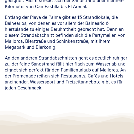
geeignet. Hier erstreckt sich der Sandstrand über mehrere
Kilometer von Can Pastilla bis El Arenal.
Entlang der Playa de Palma gibt es 15 Strandlokale, die
Balnearios, von denen es vor allem der Balneario 6
hierzulande zu einiger Berühmtheit gebracht hat. Denn an
diesem Strandabschnitt befinden sich die Partymeilen von
Mallorca, Bierstraße und Schinkenstraße, mit ihrem
Megapark und Bierkönig.
An den anderen Strandabschnitten geht es deutlich ruhiger
zu, der feine Sandstrand fällt hier flach zum Wasser ab und
eignet sich perfekt für den Familienurlaub auf Mallorca. An
der Promenade reihen sich Restaurants, Cafés und Hotels
aneinander, Wassersport und Freizeitangebote gibt es für
jeden Geschmack.