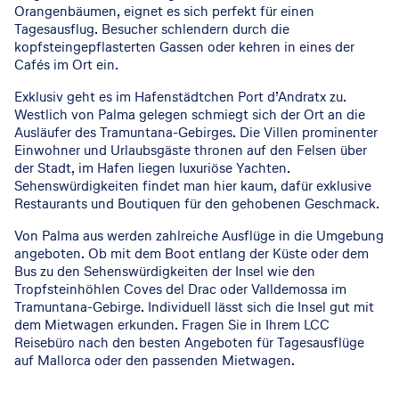
Orangenbäumen, eignet es sich perfekt für einen
Tagesausflug. Besucher schlendern durch die
kopfsteingepflasterten Gassen oder kehren in eines der
Cafés im Ort ein.
Exklusiv geht es im Hafenstädtchen Port d’Andratx zu.
Westlich von Palma gelegen schmiegt sich der Ort an die
Ausläufer des Tramuntana-Gebirges. Die Villen prominenter
Einwohner und Urlaubsgäste thronen auf den Felsen über
der Stadt, im Hafen liegen luxuriöse Yachten.
Sehenswürdigkeiten findet man hier kaum, dafür exklusive
Restaurants und Boutiquen für den gehobenen Geschmack.
Von Palma aus werden zahlreiche Ausflüge in die Umgebung
angeboten. Ob mit dem Boot entlang der Küste oder dem
Bus zu den Sehenswürdigkeiten der Insel wie den
Tropfsteinhöhlen Coves del Drac oder Valldemossa im
Tramuntana-Gebirge. Individuell lässt sich die Insel gut mit
dem Mietwagen erkunden. Fragen Sie in Ihrem LCC
Reisebüro nach den besten Angeboten für Tagesausflüge
auf Mallorca oder den passenden Mietwagen.