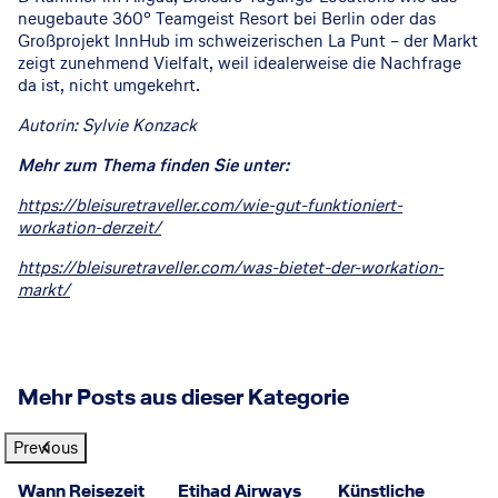
neugebaute 360° Teamgeist Resort bei Berlin oder das
Großprojekt InnHub im schweizerischen La Punt – der Markt
zeigt zunehmend Vielfalt, weil idealerweise die Nachfrage
da ist, nicht umgekehrt.
Autorin: Sylvie Konzack
Mehr zum Thema finden Sie unter:
https://bleisuretraveller.com/wie-gut-funktioniert-
workation-derzeit/
https://bleisuretraveller.com/was-bietet-der-workation-
markt/
Mehr Posts aus dieser Kategorie
Previous
GettyImages
©
Etihad Airways
©
© GettyImages
Wann Reisezeit
Etihad Airways
Künstliche