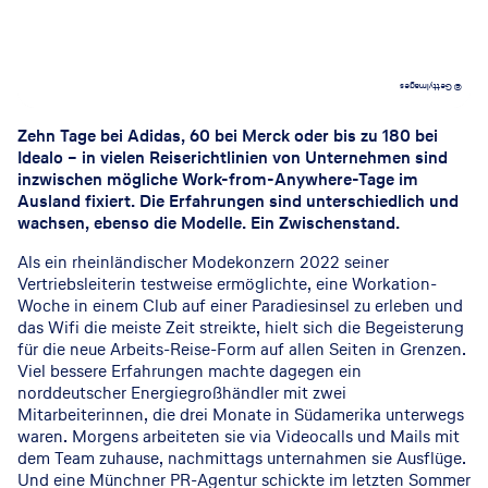
© GettyImages
Zehn Tage bei Adidas, 60 bei Merck oder bis zu 180 bei
Idealo – in vielen Reiserichtlinien von Unternehmen sind
inzwischen mögliche Work-from-Anywhere-Tage im
Ausland fixiert. Die Erfahrungen sind unterschiedlich und
wachsen, ebenso die Modelle. Ein Zwischenstand.
Als ein rheinländischer Modekonzern 2022 seiner
Vertriebsleiterin testweise ermöglichte, eine Workation-
Woche in einem Club auf einer Paradiesinsel zu erleben und
das Wifi die meiste Zeit streikte, hielt sich die Begeisterung
für die neue Arbeits-Reise-Form auf allen Seiten in Grenzen.
Viel bessere Erfahrungen machte dagegen ein
norddeutscher Energiegroßhändler mit zwei
Mitarbeiterinnen, die drei Monate in Südamerika unterwegs
waren. Morgens arbeiteten sie via Videocalls und Mails mit
dem Team zuhause, nachmittags unternahmen sie Ausflüge.
Und eine Münchner PR-Agentur schickte im letzten Sommer