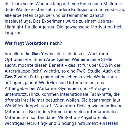
ihr Team sechs Wochen lang auf eine Finca nach Mallorca:
Jede Woche reisten zehn andere Kollegen an und wieder ab,
alle arbeiteten tagsüber und unternahmen danach
Inselausflüge. Das Experiment wurde zu einem Jahres-
Highlight für die Agentur. Die gewachsene Motivation hielt
lange an.
Wer fragt Workations nach?
Vor allem die
Gen Y
wünscht sich derzeit Workation-
Optionen von ihrem Arbeitgeber. Wer eine neue Stelle
sucht, möchte diesen Benefit – das ist für über 80% in der
Altersgruppe (sehr) wichtig, so eine PwC-Studie. Auch die
Gen Z
wird künftig mindestens ebenso viele Workations
anfragen, glaubt WorkFlex, ein Unternehmen, das
Arbeitgeber bei Workation-Systemen und -Anträgen
unterstützt. Hinzu kommen internationale Fachkräfte, die
oftmals ihre Heimat besuchen wollen. Sie beantragen laut
WorkFlex doppelt so oft Workation-Reisen wie inländische
Mitarbeiter. Besonders Firmen mit vielen internationalen
Mitarbeitern sollten daher Workation-Angebote als
wichtiges Recruiting- und Bindungsinstrument einsetzen.