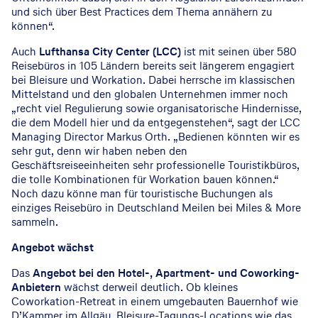
und sich über Best Practices dem Thema annähern zu
können“.
Auch
Lufthansa City Center (LCC)
ist mit seinen über 580
Reisebüros in 105 Ländern bereits seit längerem engagiert
bei Bleisure und Workation. Dabei herrsche im klassischen
Mittelstand und den globalen Unternehmen immer noch
„recht viel Regulierung sowie organisatorische Hindernisse,
die dem Modell hier und da entgegenstehen“, sagt der LCC
Managing Director Markus Orth. „Bedienen könnten wir es
sehr gut, denn wir haben neben den
Geschäftsreiseeinheiten sehr professionelle Touristikbüros,
die tolle Kombinationen für Workation bauen können.“
Noch dazu könne man für touristische Buchungen als
einziges Reisebüro in Deutschland Meilen bei Miles & More
sammeln.
Angebot wächst
Das
Angebot bei den Hotel-, Apartment- und Coworking-
Anbietern
wächst derweil deutlich. Ob kleines
Coworkation-Retreat in einem umgebauten Bauernhof wie
D’Kammer im Allgäu, Bleisure-Tagungs-Locations wie das