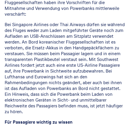
Fluggesellschaften haben ihre Vorschriften für die
Mitnahme und Verwendung von Powerbanks mittlerweile
verschärft:
Bei Singapore Airlines oder Thai Airways dürfen sie während
des Fluges weder zum Laden mitgeführter Geräte noch zum
Aufladen an USB-Anschlüssen am Sitzplatz verwendet
werden. An Bord koreanischer Fluggesellschaften ist es
verboten, die Ersatz-Akkus in den Handgepäckfächern zu
verstauen. Sie müssen beim Passagier lagern und in einem
transparenten Plastikbeutel verstaut sein. Mit Southwest
Airlines fordert jetzt auch eine erste US-Airline Passagiere
auf, ihre Powerbank in Sichtweite aufzubewahren. Bei
Lufthansa und Eurowings hat sich an den
Rahmenbedingungen nichts geändert, aber auch bei ihnen
ist das Aufladen von Powerbanks an Bord nicht gestattet.
Ein Hinweis, dass sich die Powerbank beim Laden von
elektronischen Geräten in Sicht- und unmittelbarer
Reichweite des Passagiers befinden muss, ist jetzt häufiger
zu hören.
Für Passagiere wichtig zu wissen