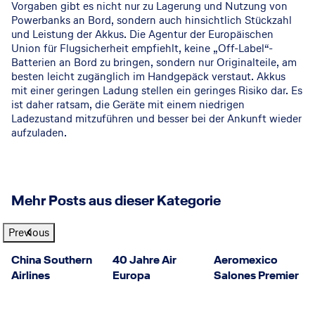
Vorgaben gibt es nicht nur zu Lagerung und Nutzung von
Powerbanks an Bord, sondern auch hinsichtlich Stückzahl
und Leistung der Akkus. Die Agentur der Europäischen
Union für Flugsicherheit empfiehlt, keine „Off-Label“-
Batterien an Bord zu bringen, sondern nur Originalteile, am
besten leicht zugänglich im Handgepäck verstaut. Akkus
mit einer geringen Ladung stellen ein geringes Risiko dar. Es
ist daher ratsam, die Geräte mit einem niedrigen
Ladezustand mitzuführen und besser bei der Ankunft wieder
aufzuladen.
Mehr Posts aus dieser Kategorie
Previous
China Southern Airlines
©
Air Europa
©
China Southern
40 Jahre Air
Aeromexico
Airlines
Europa
Salones Premier