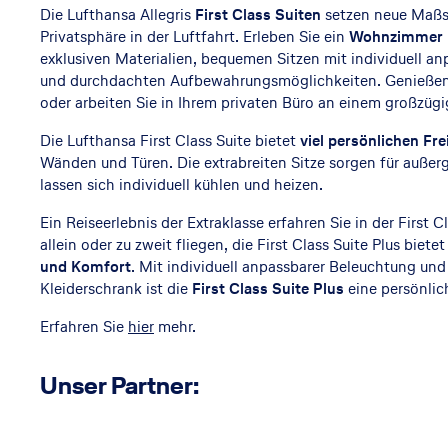
Die Lufthansa Allegris
First Class Suiten
setzen neue Maßs
Privatsphäre in der Luftfahrt. Erleben Sie ein
Wohnzimmer 
exklusiven Materialien, bequemen Sitzen mit individuell a
und durchdachten Aufbewahrungsmöglichkeiten. Genießen
oder arbeiten Sie in Ihrem privaten Büro an einem großzügi
Die Lufthansa First Class Suite bietet
viel persönlichen Fr
Wänden und Türen. Die extrabreiten Sitze sorgen für auße
lassen sich individuell kühlen und heizen.
Ein Reiseerlebnis der Extraklasse erfahren Sie in der First C
allein oder zu zweit fliegen, die First Class Suite Plus biete
und Komfort
. Mit individuell anpassbarer Beleuchtung un
Kleiderschrank ist die
First Class Suite Plus
eine persönlic
Erfahren Sie
hier
mehr.
Unser Partner: