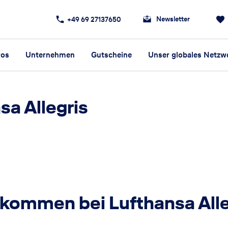
Newsletter
+49 69 27137650
ros
Unternehmen
Gutscheine
Unser globales Netzw
a Allegris
lkommen bei Lufthansa Alle