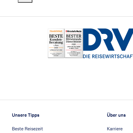
Footer
Footer navigation
Unsere Tipps
Über uns
Beste Reisezeit
Karriere