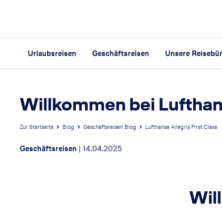
Urlaubsreisen
Geschäftsreisen
Unsere Reisebü
Willkommen bei Lufthans
Zur Startseite
Blog
Geschäftsreisen Blog
Lufthansa Allegris First Class
Geschäftsreisen
|
14.04.2025
Wil