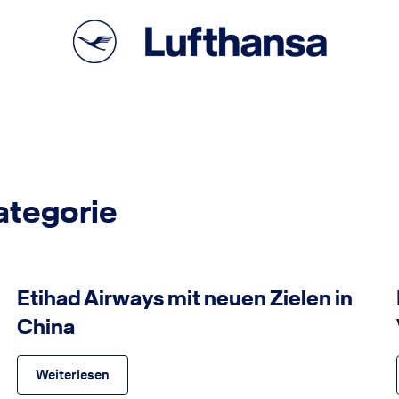
ategorie
Etihad Airways
©
Etihad Airways mit neuen Zielen in
China
Weiterlesen