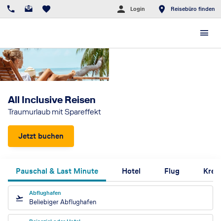
Login
Reisebüro finden
All Inclusive Reisen
Traumurlaub mit Spareffekt
Jetzt buchen
Pauschal & Last Minute
Hotel
Flug
Kreu
Abflughafen
Beliebiger Abflughafen