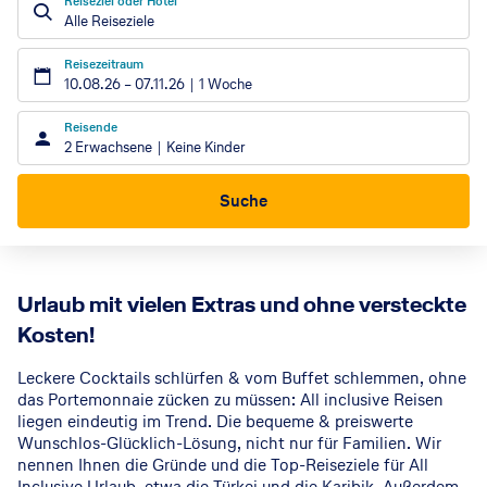
Reiseziel oder Hotel
Alle Reiseziele
Reisezeitraum
10.08.26
–
07.11.26
1 Woche
Reisende
2 Erwachsene
Keine Kinder
Suche
Urlaub mit vielen Extras und ohne versteckte
Kosten!
Leckere Cocktails schlürfen & vom Buffet schlemmen, ohne
das Portemonnaie zücken zu müssen: All inclusive Reisen
liegen eindeutig im Trend. Die bequeme & preiswerte
Wunschlos-Glücklich-Lösung, nicht nur für Familien. Wir
nennen Ihnen die Gründe und die Top-Reiseziele für All
Inclusive Urlaub, etwa die Türkei und die Karibik. Außerdem