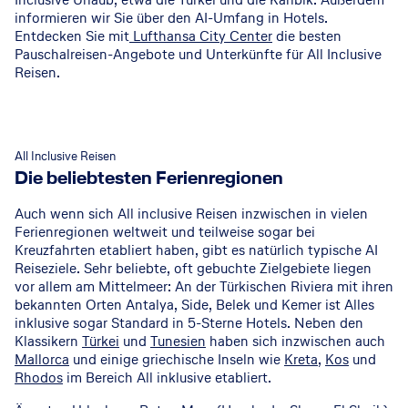
informieren wir Sie über den AI-Umfang in Hotels.
Entdecken Sie mit
Lufthansa City Center
die besten
Pauschalreisen-Angebote und Unterkünfte für All Inclusive
Reisen.
All Inclusive Reisen
Die beliebtesten Ferienregionen
Auch wenn sich All inclusive Reisen inzwischen in vielen
Ferienregionen weltweit und teilweise sogar bei
Kreuzfahrten etabliert haben, gibt es natürlich typische AI
Reiseziele. Sehr beliebte, oft gebuchte Zielgebiete liegen
vor allem am Mittelmeer: An der Türkischen Riviera mit ihren
bekannten Orten Antalya, Side, Belek und Kemer ist Alles
inklusive sogar Standard in 5-Sterne Hotels. Neben den
Klassikern
Türkei
und
Tunesien
haben sich inzwischen auch
Mallorca
und einige griechische Inseln wie
Kreta
,
Kos
und
Rhodos
im Bereich All inklusive etabliert.