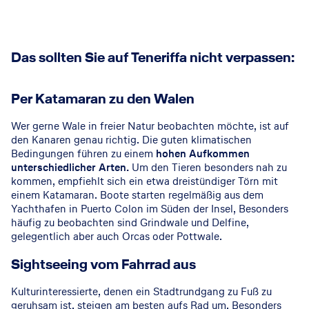
Das sollten Sie auf Teneriffa nicht verpassen:
Per Katamaran zu den Walen
Wer gerne Wale in freier Natur beobachten möchte, ist auf
den Kanaren genau richtig. Die guten klimatischen
Bedingungen führen zu einem
hohen Aufkommen
unterschiedlicher Arten.
Um den Tieren besonders nah zu
kommen, empfiehlt sich ein etwa dreistündiger Törn mit
einem Katamaran. Boote starten regelmäßig aus dem
Yachthafen in Puerto Colon im Süden der Insel, Besonders
häufig zu beobachten sind Grindwale und Delfine,
gelegentlich aber auch Orcas oder Pottwale.
Sightseeing vom Fahrrad aus
Kulturinteressierte, denen ein Stadtrundgang zu Fuß zu
geruhsam ist, steigen am besten aufs Rad um. Besonders