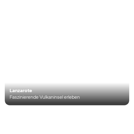
Lanzarote
Faszinierende Vulkaninsel erleben