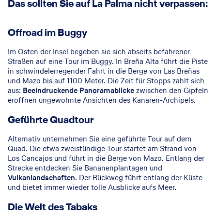
Das sollten Sie auf La Palma nicht verpassen:
Offroad im Buggy
Im Osten der Insel begeben sie sich abseits befahrener
Straßen auf eine Tour im Buggy. In Breña Alta führt die Piste
in schwindelerregender Fahrt in die Berge von Las Breñas
und Mazo bis auf 1100 Meter. Die Zeit für Stopps zahlt sich
aus:
Beeindruckende Panoramablicke
zwischen den Gipfeln
eröffnen ungewohnte Ansichten des Kanaren-Archipels.
Geführte Quadtour
Alternativ unternehmen Sie eine geführte Tour auf dem
Quad. Die etwa zweistündige Tour startet am Strand von
Los Cancajos und führt in die Berge von Mazo. Entlang der
Strecke entdecken Sie Bananenplantagen und
Vulkanlandschaften
. Der Rückweg führt entlang der Küste
und bietet immer wieder tolle Ausblicke aufs Meer.
Die Welt des Tabaks