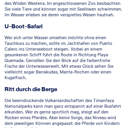
des Wilden Westens. Im angeschlossenen Zoo beobachten
Sie viele Tiere und können sogar mit Seelöwen schwimmen.
Im Wasser erleben sie deren verspieltes Wesen hautnah.
U-Boot-Safari
Wer sich unter Wasser umsehen möchte ohne einen
Tauchkurs zu machen, sollte im Jachthafen von Puerto
Calero ins Unterseeboot steigen. Vorbei an einem
gesunkenen Schiff führt die Route in Richtung Playa
Quemada. Genießen Sie den Blick auf die farbenfrohe
Fische der Unterwasserwelt. Mit etwas Glück sehen Sie
vielleicht sogar Barrakudas, Manta-Rochen oder einen
Kugelfisch.
Ritt durch die Berge
Die beeindruckende Vulkanlandschaften des Timanfaya
Nationalparks kann man ganz entspannt auf einer Busfahrt
erkunden. Wer es gerne sportlich mag, steigt auf den
Rücken eines Pferdes. Aber keine Sorge, das Niveau wird
dem jeweiligen Können angepasst: die Pferde von Kindern