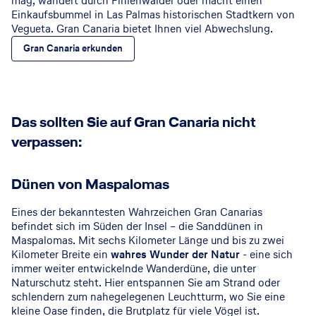
mag, wandert durch Pinienwälder oder macht einen
Einkaufsbummel in Las Palmas historischen Stadtkern von
Vegueta. Gran Canaria bietet Ihnen viel Abwechslung.
Gran Canaria erkunden
Das sollten Sie auf Gran Canaria nicht
verpassen:
Dünen von Maspalomas
Eines der bekanntesten Wahrzeichen Gran Canarias
befindet sich im Süden der Insel – die Sanddünen in
Maspalomas. Mit sechs Kilometer Länge und bis zu zwei
Kilometer Breite ein
wahres Wunder der Natur
- eine sich
immer weiter entwickelnde Wanderdüne, die unter
Naturschutz steht. Hier entspannen Sie am Strand oder
schlendern zum nahegelegenen Leuchtturm, wo Sie eine
kleine Oase finden, die Brutplatz für viele Vögel ist.