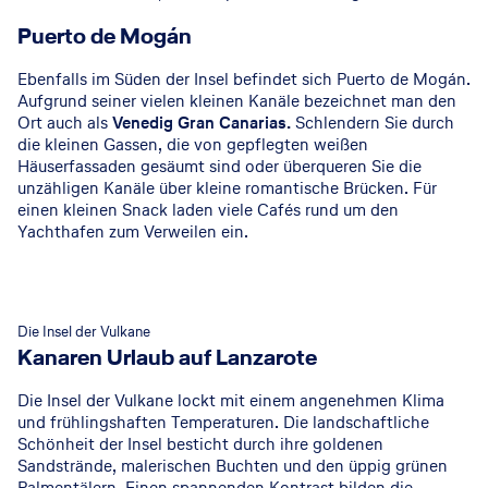
Puerto de Mogán
Ebenfalls im Süden der Insel befindet sich Puerto de Mogán.
Aufgrund seiner vielen kleinen Kanäle bezeichnet man den
Ort auch als
Venedig Gran Canarias.
Schlendern Sie durch
die kleinen Gassen, die von gepflegten weißen
Häuserfassaden gesäumt sind oder überqueren Sie die
unzähligen Kanäle über kleine romantische Brücken. Für
einen kleinen Snack laden viele Cafés rund um den
Yachthafen zum Verweilen ein.
Die Insel der Vulkane
Kanaren Urlaub auf Lanzarote
Die Insel der Vulkane lockt mit einem angenehmen Klima
und frühlingshaften Temperaturen. Die landschaftliche
Schönheit der Insel besticht durch ihre goldenen
Sandstrände, malerischen Buchten und den üppig grünen
Palmentälern. Einen spannenden Kontrast bilden die