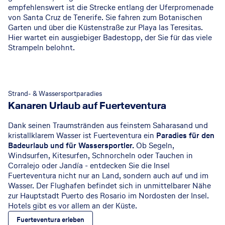
empfehlenswert ist die Strecke entlang der Uferpromenade
von Santa Cruz de Tenerife. Sie fahren zum Botanischen
Garten und über die Küstenstraße zur Playa las Teresitas.
Hier wartet ein ausgiebiger Badestopp, der Sie für das viele
Strampeln belohnt.
Strand- & Wassersportparadies
Kanaren Urlaub auf Fuerteventura
Dank seinen Traumstränden aus feinstem Saharasand und
kristallklarem Wasser ist Fuerteventura ein
Paradies für den
Badeurlaub und für Wassersportler.
Ob Segeln,
Windsurfen, Kitesurfen, Schnorcheln oder Tauchen in
Corralejo oder Jandía - entdecken Sie die Insel
Fuerteventura nicht nur an Land, sondern auch auf und im
Wasser. Der Flughafen befindet sich in unmittelbarer Nähe
zur Hauptstadt Puerto des Rosario im Nordosten der Insel.
Hotels gibt es vor allem an der Küste.
Fuerteventura erleben