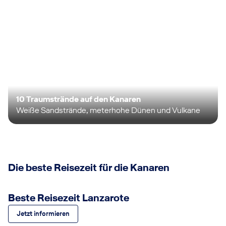
10 Traumstrände auf den Kanaren
Weiße Sandstrände, meterhohe Dünen und Vulkane
Die beste Reisezeit für die Kanaren
Beste Reisezeit Lanzarote
Jetzt informieren