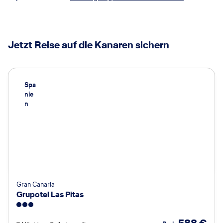
Jetzt Reise auf die Kanaren sichern
Spa
nie
n
Gran Canaria
Grupotel Las Pitas
3
588
€