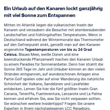
Ein Urlaub auf den Kanaren lockt ganzjährig
mit viel Sonne zum Entspannen
Mitten im Atlantik liegen die vulkanischen Inseln der
Kanaren und verzaubern die Besucher mit atemberaubenden
Landschaften und frühlingshaften Temperaturen. Wenn in
Deutschland während der Wintermonate das Thermometer
auf den Gefrierpunkt sinkt, genießt man auf den Kanaren
angenehme
Tagestemperaturen von bis zu 24 Grad
Celsius.
Blaues Meer, weiße Dünen und eine
beeindruckende Pflanzenwelt machen den Kanaren Urlaub
zu einem Paradies für Sonnenanbeter. Denn hier strahlt die
Sonne 365 Tage im Jahr und Urlauber können an den vielen
Stränden entspannen, auf wunderschönen Anlagen eine
Partie Golf spielen oder auf einer Wanderung die natürliche
Schönheit der Vulkane, Sanddünen und Lavafelder
entdecken. Lernen Sie hier die fünf größten Inseln Gran
Canaria, Teneriffa, Fuerteventura, Lanzarote und La Palma
kennen und erfahren Sie, was Sie nicht verpassen sollten.
Sie wünschen weitere Insidertipps? Fragen Sie unsere
Experten in Ihrem
nächstgelegenen LCC Reisebüro.