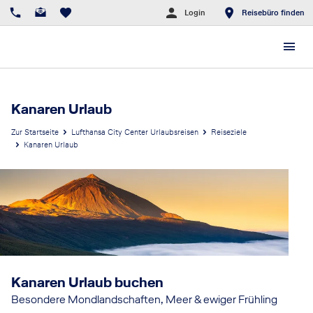
Login
Reisebüro finden
Kanaren Urlaub
Zur Startseite
Lufthansa City Center Urlaubsreisen
Reiseziele
Kanaren Urlaub
Kanaren Urlaub buchen
Besondere Mondlandschaften, Meer & ewiger Frühling