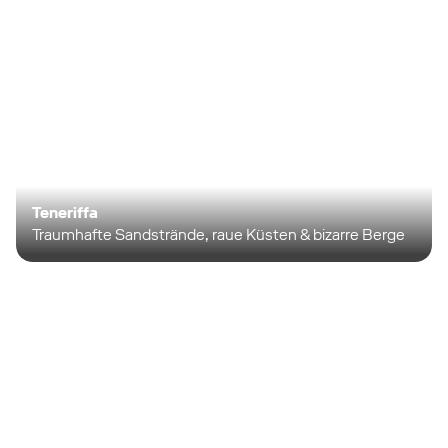
Teneriffa
Traumhafte Sandstrände, raue Küsten & bizarre Berge