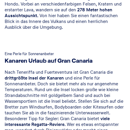
Hondo. Vorbei an verschiedenfarbigen Felsen, Kratern und
erstarrter Lava, wandern sie auf den
278 Meter hohen
Aussichtspunkt.
Von hier haben Sie einen fantastischen
Blick in das Innere des Vulkans und einen herrlichen
Ausblick über die Umgebung.
Eine Perle für Sonnenanbeter
Kanaren Urlaub auf Gran Canaria
Nach Teneriffa und Fuerteventura ist Gran Canaria die
drittgrößte Insel der Kanaren
und eine Perle für
Sonnenanbeter. Doch sie bietet mehr als nur angenehme
Temperaturen. Rund um die Insel locken große wie kleine
Strandabschnitte mit goldgelbem Sand und auch bei
Wassersportlern ist die Insel beliebt. Stellen Sie sich auf die
Bretter zum Windsurfen, Bodyboarden oder Kitesurfen oder
tauchen Sie ab in die faszinierende Unterwasserwelt.
Besonderer Tipp für Segler: Gran Canaria bietet
viele
interessante Regatta-Reviere.
Wer es etwas entspannter