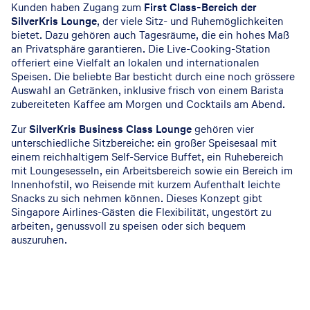
Kunden haben Zugang zum
First Class-Bereich der
SilverKris Lounge
, der viele Sitz- und Ruhemöglichkeiten
bietet. Dazu gehören auch Tagesräume, die ein hohes Maß
an Privatsphäre garantieren. Die Live-Cooking-Station
offeriert eine Vielfalt an lokalen und internationalen
Speisen. Die beliebte Bar besticht durch eine noch grössere
Auswahl an Getränken, inklusive frisch von einem Barista
zubereiteten Kaffee am Morgen und Cocktails am Abend.
Zur
SilverKris Business Class Lounge
gehören vier
unterschiedliche Sitzbereiche: ein großer Speisesaal mit
einem reichhaltigem Self-Service Buffet, ein Ruhebereich
mit Loungesesseln, ein Arbeitsbereich sowie ein Bereich im
Innenhofstil, wo Reisende mit kurzem Aufenthalt leichte
Snacks zu sich nehmen können. Dieses Konzept gibt
Singapore Airlines-Gästen die Flexibilität, ungestört zu
arbeiten, genussvoll zu speisen oder sich bequem
auszuruhen.