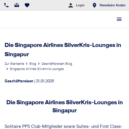
Login
Reisebüro finden
Die Singapore Airlines SilverKris-Lounges in
Singapur
Zur Startseite
Blog
Geschäftsreisen Blog
Singapore Airlines Silverkris Lounges
Geschäftsreisen
|
21.01.2025
Die Singapore Airlines SilverKris-Lounges in
Singapur
Solitaire PPS Club-Mitglieder sowie Suites- und First Class-