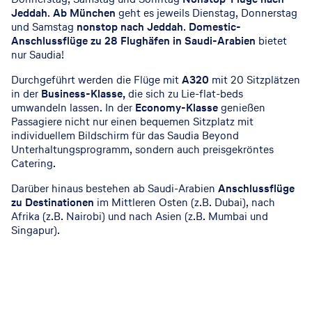
Jeddah
.
Ab München
geht es jeweils Dienstag, Donnerstag
und Samstag
nonstop nach Jeddah
.
Domestic-
Anschlussflüge zu 28 Flughäfen in Saudi-Arabien
bietet
nur Saudia!
Durchgeführt werden die Flüge mit
A320
mit 20 Sitzplätzen
in der
Business-Klasse,
die sich zu Lie-flat-beds
umwandeln lassen. In der
Economy-Klasse
genießen
Passagiere nicht nur einen bequemen Sitzplatz mit
individuellem Bildschirm für das Saudia Beyond
Unterhaltungsprogramm, sondern auch preisgekröntes
Catering.
Darüber hinaus bestehen ab Saudi-Arabien
Anschlussflüge
zu Destinationen
im Mittleren Osten (z.B. Dubai), nach
Afrika (z.B. Nairobi) und nach Asien (z.B. Mumbai und
Singapur).