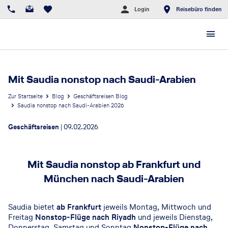
Login
Reisebüro finden
Mit Saudia nonstop nach Saudi-Arabien
Zur Startseite
Blog
Geschäftsreisen Blog
Saudia nonstop nach Saudi-Arabien 2026
Geschäftsreisen
|
09.02.2026
Mit Saudia nonstop ab Frankfurt und
München nach Saudi-Arabien
Saudia bietet
ab Frankfurt
jeweils Montag, Mittwoch und
Freitag
Nonstop-Flüge nach Riyadh
und jeweils Dienstag,
Donnerstag, Samstag und Sonntag
Nonstop-Flüge nach