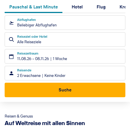
Pauschal & Last Minute
Hotel
Flug
Kreu
Abflughafen
Beliebiger Abflughafen
Reiseziel oder Hotel
Alle Reiseziele
Reisezeitraum
11.08.26
–
08.11.26
1 Woche
Reisende
2 Erwachsene
Keine Kinder
Suche
Reisen & Genuss
Auf Weltreise mit allen Sinnen