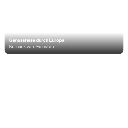
Genussreise durch Europa
Kulinarik vom Feinsten