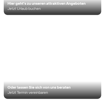
Hier geht's zu unseren attraktiven Angeboten
Jetzt Urlaub buchen
Oder lassen Sie sich von uns beraten
Jetzt Termin vereinbaren