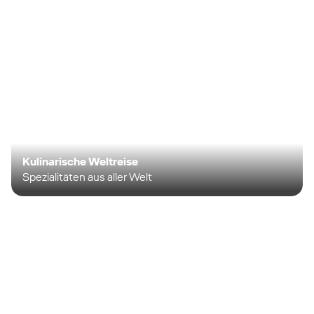
Kulinarische Weltreise
Spezialitäten aus aller Welt