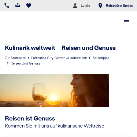
Login
Reisebüro finden
Kulinarik weltweit – Reisen und Genuss
Zur Startseite
Lufthansa City Center Urlaubsreisen
Reisetipps
Reisen Und Genuss
Reisen ist Genuss
Kommen Sie mit uns auf kulinarische Weltreise