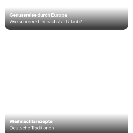
Genussreise durch Europa
Wie schmeckt Ihr nächster Urlaub?
Weihnachtsrezepte
Deutsche Traditionen