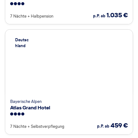
4
1.035
€
p.P. ab
7 Nächte
+
Halbpension
Deutsc
hland
Bayerische Alpen
Atlas Grand Hotel
4
459
€
p.P. ab
7 Nächte
+
Selbstverpflegung