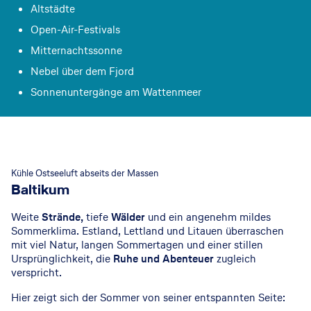
Altstädte
Open-Air-Festivals
Mitternachtssonne
Nebel über dem Fjord
Sonnenuntergänge am Wattenmeer
© GettyImages
Kühle Ostseeluft abseits der Massen
Baltikum
Weite
Strände,
tiefe
Wälder
und ein angenehm mildes
Sommerklima. Estland, Lettland und Litauen überraschen
mit viel Natur, langen Sommertagen und einer stillen
Ursprünglichkeit, die
Ruhe und Abenteuer
zugleich
verspricht.
Hier zeigt sich der Sommer von seiner entspannten Seite: