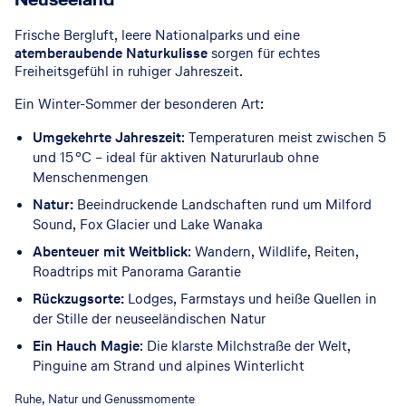
Frische Bergluft, leere Nationalparks und eine
atemberaubende Naturkulisse
sorgen für echtes
Freiheitsgefühl in ruhiger Jahreszeit.
Ein Winter-Sommer der besonderen Art:
Umgekehrte Jahreszeit
: Temperaturen meist zwischen 5
und 15 °C – ideal für aktiven Natururlaub ohne
Menschenmengen
Natur:
Beeindruckende Landschaften rund um Milford
Sound, Fox Glacier und Lake Wanaka
Abenteuer mit Weitblick
: Wandern, Wildlife, Reiten,
Roadtrips mit Panorama Garantie
Rückzugsorte:
Lodges, Farmstays und heiße Quellen in
der Stille der neuseeländischen Natur
Ein Hauch Magie
: Die klarste Milchstraße der Welt,
Pinguine am Strand und alpines Winterlicht
© GettyImages
Ruhe, Natur und Genussmomente