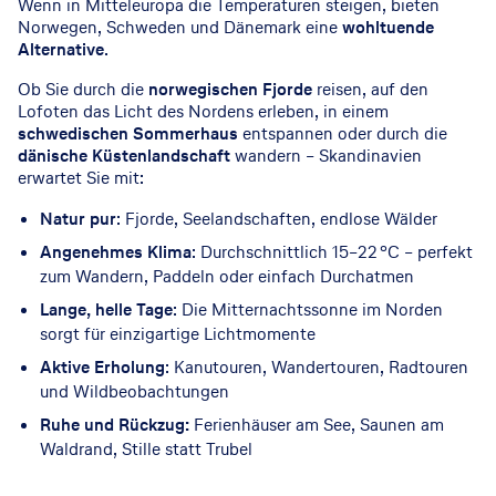
Wenn in Mitteleuropa die Temperaturen steigen, bieten
Norwegen, Schweden und Dänemark eine
wohltuende
Alternative
.
Ob Sie durch die
norwegischen Fjorde
reisen, auf den
Lofoten das Licht des Nordens erleben, in einem
schwedischen Sommerhaus
entspannen oder durch die
dänische Küstenlandschaft
wandern – Skandinavien
erwartet Sie mit:
Natur pur
: Fjorde, Seelandschaften, endlose Wälder
Angenehmes Klima
: Durchschnittlich 15–22 °C – perfekt
zum Wandern, Paddeln oder einfach Durchatmen
Lange, helle Tage
: Die Mitternachtssonne im Norden
sorgt für einzigartige Lichtmomente
Aktive Erholung
: Kanutouren, Wandertouren, Radtouren
und Wildbeobachtungen
Ruhe und Rückzug:
Ferienhäuser am See, Saunen am
Waldrand, Stille statt Trubel