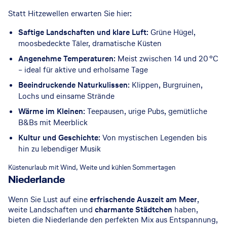
Statt Hitzewellen erwarten Sie hier:
Saftige Landschaften und klare Luft
: Grüne Hügel,
moosbedeckte Täler, dramatische Küsten
Angenehme Temperaturen
: Meist zwischen 14 und 20 °C
– ideal für aktive und erholsame Tage
Beeindruckende Naturkulissen
: Klippen, Burgruinen,
Lochs und einsame Strände
Wärme im Kleinen
: Teepausen, urige Pubs, gemütliche
B&Bs mit Meerblick
Kultur und Geschichte
: Von mystischen Legenden bis
hin zu lebendiger Musik
© GettyImages
Küstenurlaub mit Wind, Weite und kühlen Sommertagen
Niederlande
Wenn Sie Lust auf eine
erfrischende Auszeit am Meer
,
weite Landschaften und
charmante Städtchen
haben,
bieten die Niederlande den perfekten Mix aus Entspannung,