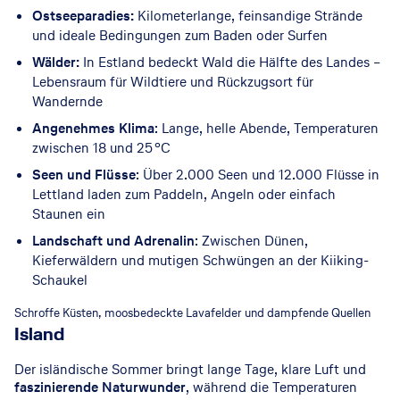
Ostseeparadies:
Kilometerlange, feinsandige Strände
und ideale Bedingungen zum Baden oder Surfen
Wälder:
In Estland bedeckt Wald die Hälfte des Landes –
Lebensraum für Wildtiere und Rückzugsort für
Wandernde
Angenehmes Klima
: Lange, helle Abende, Temperaturen
zwischen 18 und 25 °C
Seen und Flüsse
: Über 2.000 Seen und 12.000 Flüsse in
Lettland laden zum Paddeln, Angeln oder einfach
Staunen ein
Landschaft und Adrenalin
: Zwischen Dünen,
Kieferwäldern und mutigen Schwüngen an der Kiiking-
Schaukel
© GettyImages
Schroffe Küsten, moosbedeckte Lavafelder und dampfende Quellen
Island
Der isländische Sommer bringt lange Tage, klare Luft und
faszinierende Naturwunder
, während die Temperaturen