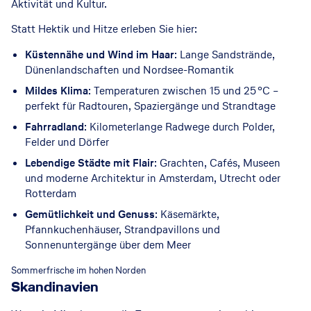
Aktivität und Kultur.
Statt Hektik und Hitze erleben Sie hier:
Küstennähe und Wind im Haar
: Lange Sandstrände,
Dünenlandschaften und Nordsee-Romantik
Mildes Klima
: Temperaturen zwischen 15 und 25 °C –
perfekt für Radtouren, Spaziergänge und Strandtage
Fahrradland
: Kilometerlange Radwege durch Polder,
Felder und Dörfer
Lebendige Städte mit Flair
: Grachten, Cafés, Museen
und moderne Architektur in Amsterdam, Utrecht oder
Rotterdam
Gemütlichkeit und Genuss
: Käsemärkte,
Pfannkuchenhäuser, Strandpavillons und
Sonnenuntergänge über dem Meer
© GettyImages
Sommerfrische im hohen Norden
Skandinavien