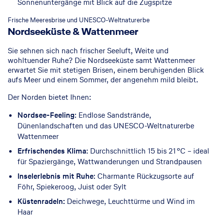
Sonnenuntergänge mit Blick auf die Zugspitze
© GettyImages
Frische Meeresbrise und UNESCO-Weltnaturerbe
Nordseeküste & Wattenmeer
Sie sehnen sich nach frischer Seeluft, Weite und
wohltuender Ruhe? Die Nordseeküste samt Wattenmeer
erwartet Sie mit stetigen Brisen, einem beruhigenden Blick
aufs Meer und einem Sommer, der angenehm mild bleibt.
Der Norden bietet Ihnen:
Nordsee-Feeling
: Endlose Sandstrände,
Dünenlandschaften und das UNESCO-Weltnaturerbe
Wattenmeer
Erfrischendes Klima
: Durchschnittlich 15 bis 21 °C – ideal
für Spaziergänge, Wattwanderungen und Strandpausen
Inselerlebnis mit Ruhe
: Charmante Rückzugsorte auf
Föhr, Spiekeroog, Juist oder Sylt
Küstenradeln:
Deichwege, Leuchttürme und Wind im
Haar