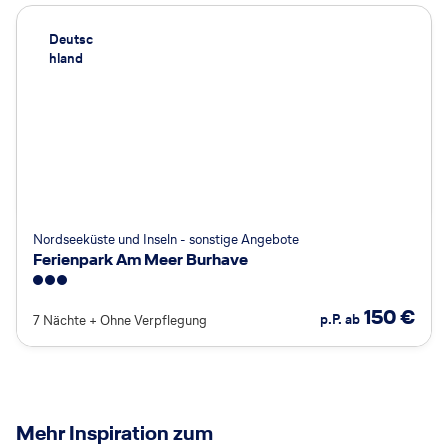
Deutsc
hland
Nordseeküste und Inseln - sonstige Angebote
Ferienpark Am Meer Burhave
3
150
€
p.P. ab
7 Nächte
+
Ohne Verpflegung
Mehr Inspiration zum