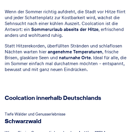
Wenn der Sommer richtig aufdreht, die Stadt vor Hitze flirrt
und jeder Schattenplatz zur Kostbarkeit wird, wächst die
Sehnsucht nach einer kühlen Auszeit. Coolcation ist die
Antwort: ein
Sommerurlaub abseits der Hitze
, erfrischend
anders und wohltuend ruhig.
Statt Hitzerekorden, überfüllten Stränden und schlaflosen
Nächten warten hier
angenehme Temperaturen
, frische
Brisen, glasklare Seen und
naturnahe Orte
. Ideal für alle, die
im Sommer einfach mal durchatmen möchten – entspannt,
bewusst und mit ganz neuen Eindrücken.
Coolcation innerhalb Deutschlands
© GettyImages
Tiefe Wälder und Genusserlebnisse
Schwarzwald