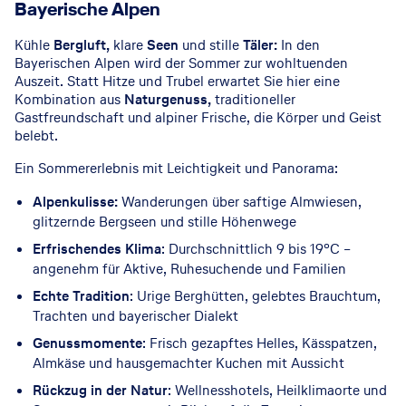
Bayerische Alpen
Kühle
Bergluft,
klare
Seen
und stille
Täler:
In den
Bayerischen Alpen wird der Sommer zur wohltuenden
Auszeit. Statt Hitze und Trubel erwartet Sie hier eine
Kombination aus
Naturgenuss,
traditioneller
Gastfreundschaft und alpiner Frische, die Körper und Geist
belebt.
Ein Sommererlebnis mit Leichtigkeit und Panorama:
Alpenkulisse:
Wanderungen über saftige Almwiesen,
glitzernde Bergseen und stille Höhenwege
Erfrischendes Klima
: Durchschnittlich 9 bis 19°C –
angenehm für Aktive, Ruhesuchende und Familien
Echte Tradition
: Urige Berghütten, gelebtes Brauchtum,
Trachten und bayerischer Dialekt
Genussmomente
: Frisch gezapftes Helles, Kässpatzen,
Almkäse und hausgemachter Kuchen mit Aussicht
Rückzug in der Natur
: Wellnesshotels, Heilklimaorte und