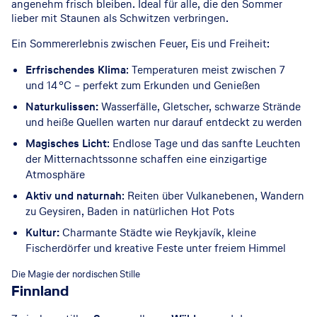
angenehm frisch bleiben. Ideal für alle, die den Sommer
lieber mit Staunen als Schwitzen verbringen.
Ein Sommererlebnis zwischen Feuer, Eis und Freiheit:
Erfrischendes Klima
: Temperaturen meist zwischen 7
und 14 °C – perfekt zum Erkunden und Genießen
Naturkulissen:
Wasserfälle, Gletscher, schwarze Strände
und heiße Quellen warten nur darauf entdeckt zu werden
Magisches Licht
: Endlose Tage und das sanfte Leuchten
der Mitternachtssonne schaffen eine einzigartige
Atmosphäre
Aktiv und naturnah
: Reiten über Vulkanebenen, Wandern
zu Geysiren, Baden in natürlichen Hot Pots
Kultur:
Charmante Städte wie Reykjavík, kleine
Fischerdörfer und kreative Feste unter freiem Himmel
© GettyImages
Die Magie der nordischen Stille
Finnland