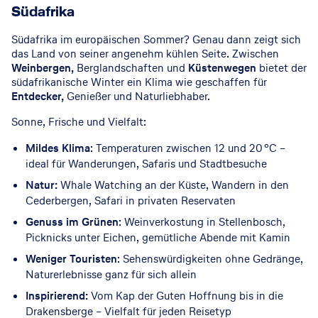
Südafrika
Südafrika im europäischen Sommer? Genau dann zeigt sich
das Land von seiner angenehm kühlen Seite. Zwischen
Weinbergen,
Berglandschaften und
Küstenwegen
bietet der
südafrikanische Winter ein Klima wie geschaffen für
Entdecker,
Genießer und Naturliebhaber.
Sonne, Frische und Vielfalt:
Mildes Klima
: Temperaturen zwischen 12 und 20 °C –
ideal für Wanderungen, Safaris und Stadtbesuche
Natur:
Whale Watching an der Küste, Wandern in den
Cederbergen, Safari in privaten Reservaten
Genuss im Grünen
: Weinverkostung in Stellenbosch,
Picknicks unter Eichen, gemütliche Abende mit Kamin
Weniger Touristen
: Sehenswürdigkeiten ohne Gedränge,
Naturerlebnisse ganz für sich allein
Inspirierend:
Vom Kap der Guten Hoffnung bis in die
Drakensberge – Vielfalt für jeden Reisetyp