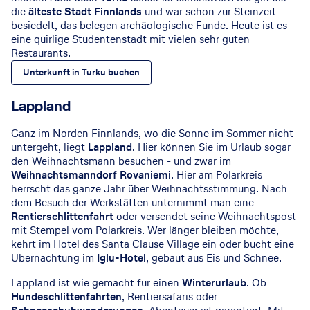
die
älteste Stadt Finnlands
und war schon zur Steinzeit
besiedelt, das belegen archäologische Funde. Heute ist es
eine quirlige Studentenstadt mit vielen sehr guten
Restaurants.
Unterkunft in Turku buchen
Lappland
Ganz im Norden Finnlands, wo die Sonne im Sommer nicht
untergeht, liegt
Lappland
. Hier können Sie im Urlaub sogar
den Weihnachtsmann besuchen - und zwar im
Weihnachtsmanndorf Rovaniemi
. Hier am Polarkreis
herrscht das ganze Jahr über Weihnachtsstimmung. Nach
dem Besuch der Werkstätten unternimmt man eine
Rentierschlittenfahrt
oder versendet seine Weihnachtspost
mit Stempel vom Polarkreis. Wer länger bleiben möchte,
kehrt im Hotel des Santa Clause Village ein oder bucht eine
Übernachtung im
Iglu-Hotel
, gebaut aus Eis und Schnee.
Lappland ist wie gemacht für einen
Winterurlaub
. Ob
Hundeschlittenfahrten
, Rentiersafaris oder