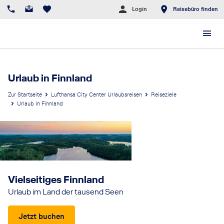
Login
Reisebüro finden
Urlaub in Finnland
Zur Startseite
Lufthansa City Center Urlaubsreisen
Reiseziele
Urlaub In Finnland
Vielseitiges Finnland
Urlaub im Land der tausend Seen
Jetzt buchen