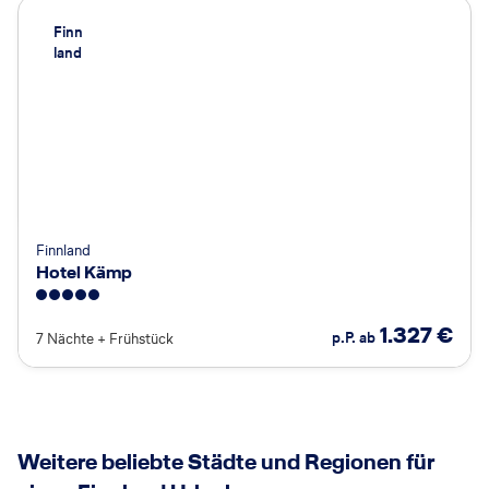
Finn
land
Finnland
Hotel Kämp
5
1.327
€
p.P. ab
7 Nächte
+
Frühstück
Weitere beliebte Städte und Regionen für