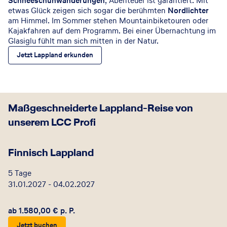
Schneeschuhwanderungen
, Abenteuer ist garantiert. Mit
etwas Glück zeigen sich sogar die berühmten
Nordlichter
am Himmel. Im Sommer stehen Mountainbiketouren oder
Kajakfahren auf dem Programm. Bei einer Übernachtung im
Glasiglu fühlt man sich mitten in der Natur.
Jetzt Lappland erkunden
Maßgeschneiderte Lappland-Reise von
unserem LCC Profi
Finnisch Lappland
5 Tage
31.01.2027
-
04.02.2027
ab 1.580,00 € p. P.
Jetzt buchen