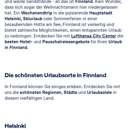
und weiße Sandstrände - all das ist
Finnland
. Kein Wunder,
dass sich sogar der Weihnachtsmann hier niedergelassen
hat. Ein
Wochenendtrip
in die pulsierende
Hauptstadt
Helsinki,
Skiurlaub
oder Sommerferien in einer
bezaubernden Hütte am See, Finnland ist vielseitig und
bietet zahlreiche Möglichkeiten, einen entspannten Urlaub
zu verbringen. Entdecken Sie mit
Lufthansa City Center
die
besten Hotel-
und
Pauschalreiseangebote
für Ihren
Urlaub
in Finnland
.
Die schönsten Urlaubsorte in Finnland
In Finnland können Sie einiges erleben. Entdecken Sie mit
uns die
schönsten Regionen, Städte
und
Urlaubsziele
in
diesem vielfältigen Land.
Helsinki