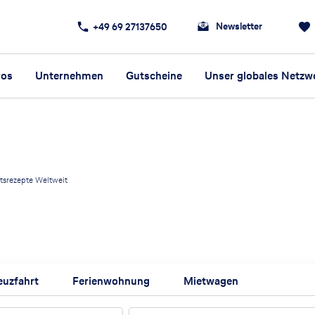
Newsletter
+49 69 27137650
ros
Unternehmen
Gutscheine
Unser globales Netzw
tsrezepte Weltweit
euzfahrt
Ferienwohnung
Mietwagen