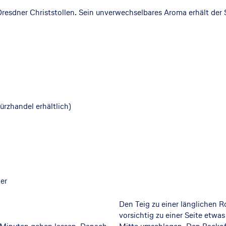
resdner Christstollen. Sein unverwechselbares Aroma erhält der S
rzhandel erhältlich)
er
Den Teig zu einer länglichen 
vorsichtig zu einer Seite etwa