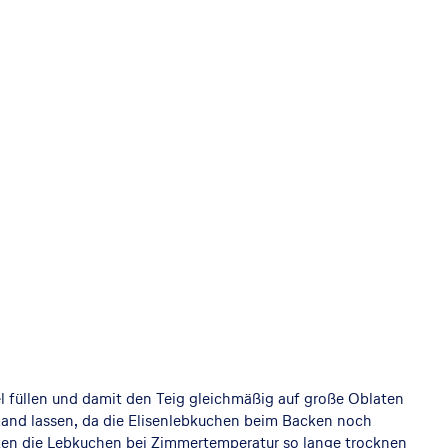
el füllen und damit den Teig gleichmäßig auf große Oblaten
 Rand lassen, da die Elisenlebkuchen beim Backen noch
en die Lebkuchen bei Zimmertemperatur so lange trocknen