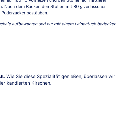
n auf 180 °C vorheizen und den Stollen auf mittlerer
n. Nach dem Backen den Stollen mit 80 g zerlassener
l Puderzucker bestäuben.
zschale aufbewahren und nur mit einem Leinentuch bedecken.
dt.
Wie Sie diese Spezialität genießen, überlassen wir
der kandierten Kirschen.