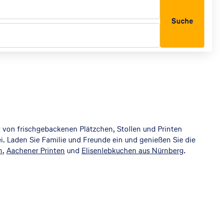
Suche
 von frischgebackenen Plätzchen, Stollen und Printen
i. Laden Sie Familie und Freunde ein und genießen Sie die
n
,
Aachener Printen
und
Elisenlebkuchen aus Nürnberg
.