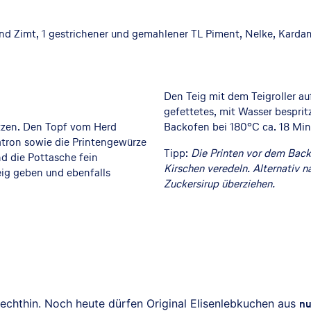
und Zimt, 1 gestrichener und gemahlener TL Piment, Nelke, Kar
Den Teig mit dem Teigroller au
gefettetes, mit Wasser besprit
itzen. Den Topf vom Herd
Backofen bei 180°C ca. 18 Mi
tron sowie die Printengewürze
Tipp:
Die Printen vor dem Back
d die Pottasche fein
Kirschen veredeln. Alternativ 
eig geben und ebenfalls
Zuckersirup überziehen.
lechthin. Noch heute dürfen Original Elisenlebkuchen aus
nu