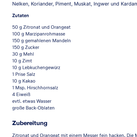
Nelken, Koriander, Piment, Muskat, Ingwer und Kard
Zutaten
50 g Zitronat und Orangeat
100 g Marzipanrohmasse
150 g gemahlenen Mandeln
150 g Zucker
30 g Mehl
10 g Zimt
10 g Lebkuchengewürz
1 Prise Salz
10 g Kakao
1 Msp. Hirschhornsalz
4 Eiweiß
evtl. etwas Wasser
große Back-Oblaten
Zubereitung
Zitronat und Orangeat mit einem Messer fein hacken. Die 