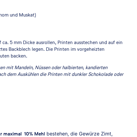
damom und Muskat)
f ca. 5 mm Dicke ausrollen, Printen ausstechen und auf ein
ztes Backblech legen. Die Printen im vorgeheizten
nuten backen.
en mit Mandeln, Nüssen oder halbierten, kandierten
nach dem Auskühlen die Printen mit dunkler Schokolade oder
Leon Brocard
©
r maximal 10% Mehl
bestehen, die Gewürze Zimt,