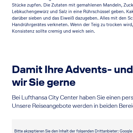
Stücke zupfen. Die Zutaten mit gemahlenen Mandeln, Zucke
Lebkuchengewürz und Salz in eine Rührschüssel geben. Ka
darüber sieben und das Eiweiß dazugeben. Alles mit den S
Handrührgerätes verkneten. Wenn der Teig zu trocken wird,
Konsistenz sollte cremig und weich sein.
Damit Ihre Advents- und
wir Sie gerne
Bei Lufthansa City Center haben Sie einen per
Unsere Reiseangebote werden in beiden Berei
Bitte akzeptieren Sie den Inhalt der folgenden Drittanbieter: Googl