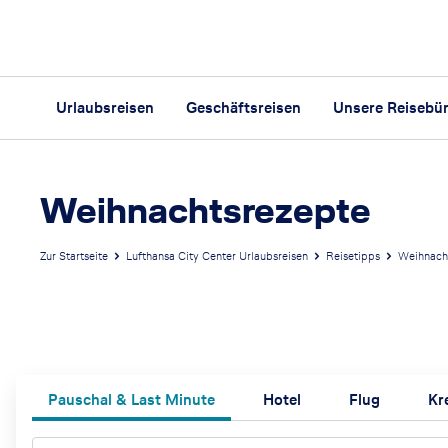
Urlaubsreisen
Geschäftsreisen
Unsere Reisebü
Weihnachtsrezepte
Zur Startseite
Lufthansa City Center Urlaubsreisen
Reisetipps
Weihnach
I
Pauschal & Last Minute
Hotel
Flug
Kr