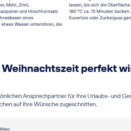
r, Mehl, Zimt,
lassen, bis sich die Oberfläch
kaopulver und Hirschhornsalz
180 °C ca. 15 Minuten backen.
chneebesen eines
Kuvertüre oder Zuckerguss gar
 etwas Wasser unterrühren, die
 Weihnachtszeit perfekt wi
sönlichen Ansprechpartner für Ihre Urlaubs- und Ge
chen auf Ihre Wünsche zugeschnitten.
e Maps