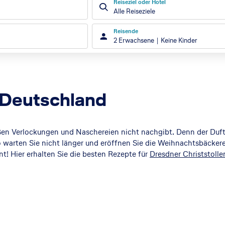
Reiseziel oder Hotel
Alle Reiseziele
Reisende
2 Erwachsene
Keine Kinder
 Deutschland
en Verlockungen und Naschereien nicht nachgibt. Denn der Duft
 warten Sie nicht länger und eröffnen Sie die Weihnachtsbäckere
nt! Hier erhalten Sie die besten Rezepte für
Dresdner Christstolle