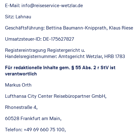
E-Mail: info@reiseservice-wetzlar.de
Sitz: Lahnau
Geschäftsführung: Bettina Baumann-Knipprath, Klaus Riese
Umsatzsteuer-ID: DE-175627827
Registereintragung Registergericht u.
Handelsregisternummer: Amtsgericht Wetzlar, HRB 1783
Für redaktionelle Inhalte gem. § 55 Abs. 2 r StV ist
verantwortlich
Markus Orth
Lufthansa City Center Reisebüropartner GmbH,
Rhonestraße 4,
60528 Frankfurt am Main,
Telefon: +49 69 660 75 100,