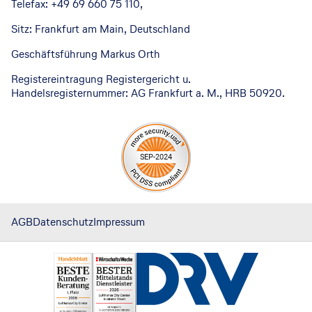
Telefax: +49 69 660 75 110,
Sitz: Frankfurt am Main, Deutschland
Geschäftsführung Markus Orth
Registereintragung Registergericht u.
Handelsregisternummer: AG Frankfurt a. M., HRB 50920.
AGB
Datenschutz
Impressum