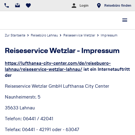
Login
Reisebüro finden
Zur Startseite
Reisebüro Lahnau
Reiseservice Wetzlar
Impressum
Reiseservice Wetzlar
-
Impressum
https://lufthansa-city-center.com/de/reisebuero-
lahnau/reiseservice-wetzlar-lahnau/
ist ein Internetauftritt
der
Reiseservice Wetzlar GmbH Lufthansa City Center
Naunheimerstr. 5
35633 Lahnau
Telefon: 06441 / 42041
Telefax: 06441 - 42191 oder - 63047