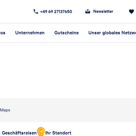
Newsletter
+49 69 27137650
ros
Unternehmen
Gutscheine
Unser globales Netzw
e Maps
& Geschäftsreisen
Ihr Standort