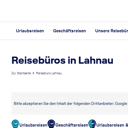
Urlaubsreisen
Geschäftsreisen
Unsere Reisebü
Reisebüros in Lahnau
Zur Startseite
Reisebüro Lahnau
Bitte akzeptieren Sie den Inhalt der folgenden Drittanbieter: Googl
Urlaubsreisen
Geschäftsreisen
Urlaubsreisen 