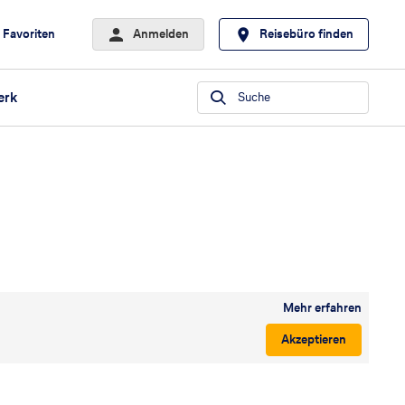
Favoriten
Anmelden
Reisebüro finden
erk
Suche
Mehr erfahren
Akzeptieren