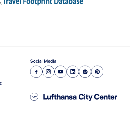
Social Media
z