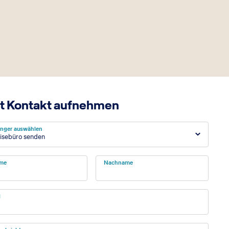
t Kontakt aufnehmen
nger auswählen
isebüro senden
me
Nachname
l