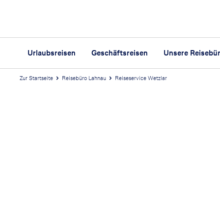
Urlaubsreisen
Geschäftsreisen
Unsere Reisebü
Zur Startseite
Reisebüro Lahnau
Reiseservice Wetzlar