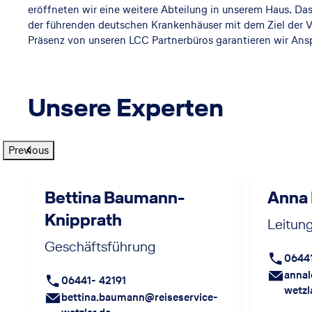
eröffneten wir eine weitere Abteilung in unserem Haus. Da
der führenden deutschen Krankenhäuser mit dem Ziel der V
Präsenz von unseren LCC Partnerbüros garantieren wir Ansp
Unsere Experten
Previous
Bettina Baumann-
Anna
Knipprath
Leitun
Geschäftsführung
06441
annal
06441- 42191
wetzl
bettina.baumann@reiseservice-