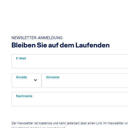
NEWSLETTER-ANMELDUNG
Bleiben Sie auf dem Laufenden
E-Mail
Anrede
Vorname
Nachname
Der Newsletter ist kostenlos und kann jederzeit über einen Link im Newsletter w