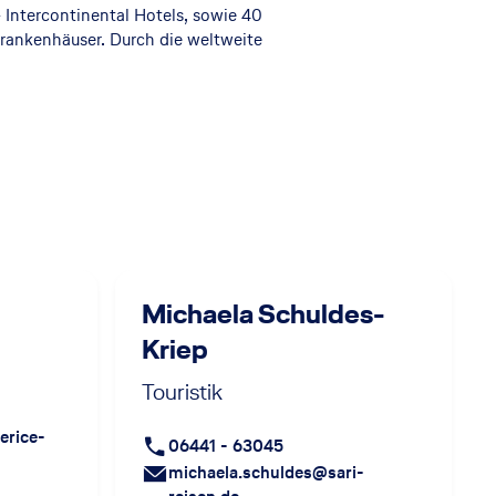
 Intercontinental Hotels, sowie 40
rankenhäuser. Durch die weltweite
Michaela Schuldes-
Kriep
Touristik
erice-
06441 - 63045
michaela.schuldes@sari-