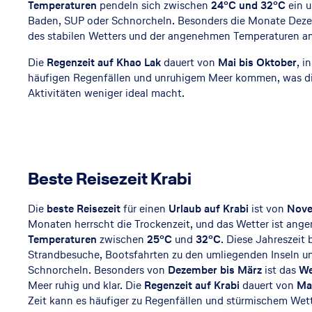
Temperaturen
pendeln sich zwischen
24°C und 32°C
ein u
Baden, SUP oder Schnorcheln. Besonders die Monate Deze
des stabilen Wetters und der angenehmen Temperaturen am
Die
Regenzeit auf Khao Lak
dauert von
Mai bis Oktober
, i
häufigen Regenfällen und unruhigem Meer kommen, was di
Aktivitäten weniger ideal macht.
Beste Reisezeit Krabi
Die
beste Reisezeit
für einen
Urlaub auf Krabi
ist von
Nove
Monaten herrscht die Trockenzeit, und das Wetter ist an
Temperaturen
zwischen
25°C
und
32°C
. Diese Jahreszeit 
Strandbesuche, Bootsfahrten zu den umliegenden Inseln un
Schnorcheln. Besonders von
Dezember bis März
ist das
We
Meer ruhig und klar. Die
Regenzeit auf Krabi
dauert von
Ma
Zeit kann es häufiger zu Regenfällen und stürmischem We