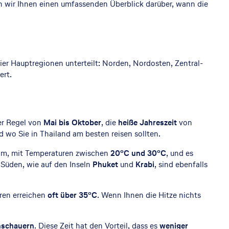
ben wir Ihnen einen umfassenden Überblick darüber, wann die
 vier Hauptregionen unterteilt: Norden, Nordosten, Zentral-
ert.
er Regel von
Mai bis Oktober
, die
heiße Jahreszeit
von
 wo Sie in Thailand am besten reisen sollten.
nehm, mit Temperaturen zwischen
20°C und 30°C
, und es
 Süden, wie auf den Inseln
Phuket
und
Krabi
, sind ebenfalls
ren erreichen
oft über 35°C
. Wenn Ihnen die Hitze nichts
nschauern
. Diese Zeit hat den Vorteil, dass es
weniger