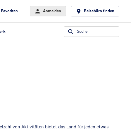
Favoriten
Anmelden
Reisebüro finden
erk
Suche
elzahl von Aktivitäten bietet das Land für jeden etwas.