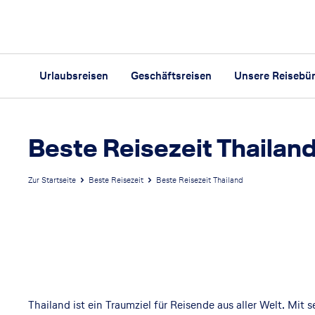
Urlaubsreisen
Geschäftsreisen
Unsere Reisebü
Beste Reisezeit Thailan
Zur Startseite
Beste Reisezeit
Beste Reisezeit Thailand
B
e
s
Thailand ist ein Traumziel für Reisende aus aller Welt. Mit