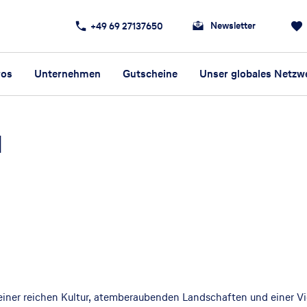
Newsletter
+49 69 27137650
ros
Unternehmen
Gutscheine
Unser globales Netzw
d
 seiner reichen Kultur, atemberaubenden Landschaften und einer Vi