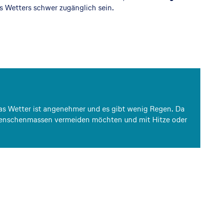
es Wetters schwer zugänglich sein.
Das Wetter ist angenehmer und es gibt wenig Regen. Da
e Menschenmassen vermeiden möchten und mit Hitze oder