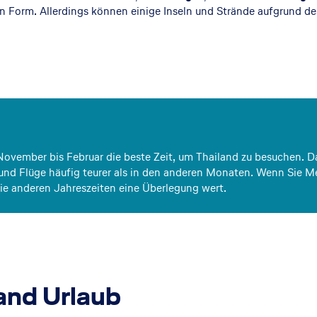
ten Form. Allerdings können einige Inseln und Strände aufgrund d
 November bis Februar die beste Zeit, um Thailand zu besuchen. 
ls und Flüge häufig teurer als in den anderen Monaten. Wenn Si
e anderen Jahreszeiten eine Überlegung wert.
land Urlaub