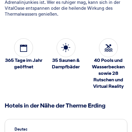
Adrenalinjunkies ist. Wer es ruhiger mag, kann sich in der
VitalOase entspannen oder die heilende Wirkung des
Thermalwassers genießen.
365 Tage im Jahr
35 Saunen &
40 Pools und
geöffnet
Dampfbäder
Wasserbecken
sowie 28
Rutschen und
Virtual Reality
Hotels in der Nähe der Therme Erding
Deutsc