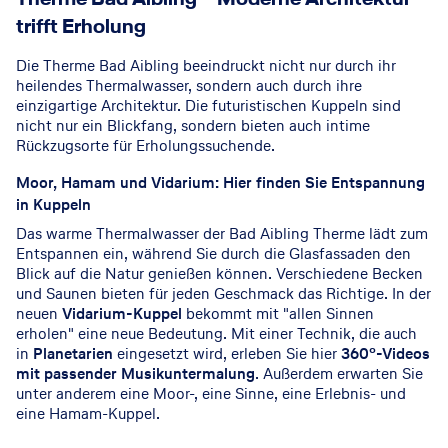
trifft Erholung
Die Therme Bad Aibling beeindruckt nicht nur durch ihr
heilendes Thermalwasser, sondern auch durch ihre
einzigartige Architektur. Die futuristischen Kuppeln sind
nicht nur ein Blickfang, sondern bieten auch intime
Rückzugsorte für Erholungssuchende.
Moor, Hamam und Vidarium: Hier finden Sie Entspannung
in Kuppeln
Das warme Thermalwasser der Bad Aibling Therme lädt zum
Entspannen ein, während Sie durch die Glasfassaden den
Blick auf die Natur genießen können. Verschiedene Becken
und Saunen bieten für jeden Geschmack das Richtige. In der
neuen
Vidarium-Kuppel
bekommt mit "allen Sinnen
erholen" eine neue Bedeutung. Mit einer Technik, die auch
in
Planetarien
eingesetzt wird, erleben Sie hier
360°-Videos
mit passender Musikuntermalung
. Außerdem erwarten Sie
unter anderem eine Moor-, eine Sinne, eine Erlebnis- und
eine Hamam-Kuppel.