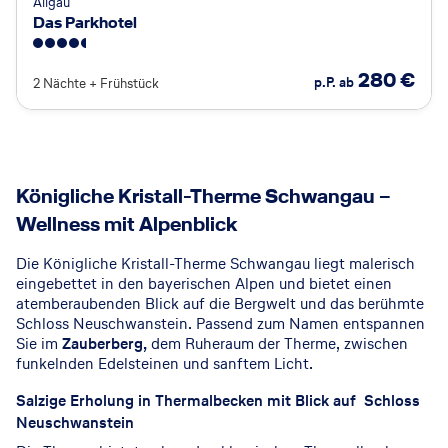
Allgäu
Das Parkhotel
4.5
280
€
p.P. ab
2 Nächte
+
Frühstück
© Königliche Kristall-Therme
Königliche Kristall-Therme Schwangau –
Wellness mit Alpenblick
Die Königliche Kristall-Therme Schwangau liegt malerisch
eingebettet in den bayerischen Alpen und bietet einen
atemberaubenden Blick auf die Bergwelt und das berühmte
Schloss Neuschwanstein. Passend zum Namen entspannen
Sie im
Zauberberg,
dem Ruheraum der Therme, zwischen
funkelnden Edelsteinen und sanftem Licht.
Salzige Erholung in Thermalbecken mit Blick auf Schloss
Neuschwanstein