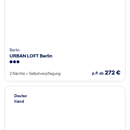
Berlin
URBAN LOFT Berlin
3
272
€
p.P. ab
2 Nächte
+
Selbstverpflegung
Deutsc
hland