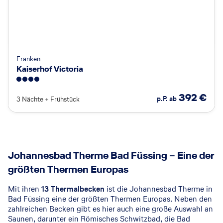
Franken
Kaiserhof Victoria
4
392
€
p.P. ab
3 Nächte
+
Frühstück
Johannesbad Therme Bad Füssing – Eine der
größten Thermen Europas
Mit ihren
13 Thermalbecken
ist die Johannesbad Therme in
Bad Füssing eine der größten Thermen Europas. Neben den
zahlreichen Becken gibt es hier auch eine große Auswahl an
Saunen, darunter ein Römisches Schwitzbad, die Bad