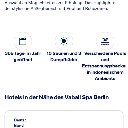
Auswahl an Möglichkeiten zur Erholung. Das Highlight ist
der stylische Außenbereich mit Pool und Ruhezonen.
365 Tage im Jahr
10 Saunen und 3
Verschiedene Pools
geöffnet
Dampfbäder
und
Entspannungsbecke
in indonesischem
Ambiente
Hotels in der Nähe des Vabali Spa Berlin
Deutsc
hland