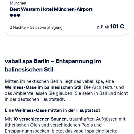
München
Best Western Hotel München-Airport
3
101
€
p.P. ab
2 Nächte
+
Selbstverpflegung
© vabali spa
vabali spa Berlin – Entspannung im
balinesischen Stil
Mitten im hektischen Berlin liegt das vabali spa, eine
Wellness-Oase im balinesischen Stil
. Die Architektur und
das Ambiente lassen Sie glauben, Sie seien in Bali und nicht
in der deutschen Hauptstadt.
Eine Wellness-Oase mitten in der Hauptstadt
Mit
10 verschiedenen Saunen
, traumhaften Aufgüssen mit
ätherischen Ölen und verschiedenen Pools und
Entspannungsbecken, bietet das vabali spa eine breite