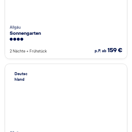
Allgäu
Sonnengarten
4
159
€
p.P. ab
2 Nächte
+
Frühstück
Deutsc
hland