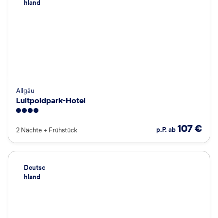
hland
Allgäu
Luitpoldpark-Hotel
4
107
€
p.P. ab
2 Nächte
+
Frühstück
Deutsc
hland