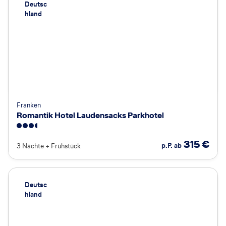
Deutsc
hland
Franken
Romantik Hotel Laudensacks Parkhotel
3.5
315
€
p.P. ab
3 Nächte
+
Frühstück
Deutsc
hland