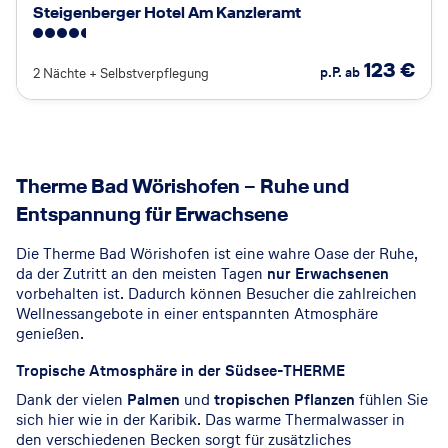
Steigenberger Hotel Am Kanzleramt
4.5
123
€
p.P. ab
2 Nächte
+
Selbstverpflegung
© THERME Bad Wörishofen
Therme Bad Wörishofen – Ruhe und
Entspannung für Erwachsene
Die Therme Bad Wörishofen ist eine wahre Oase der Ruhe,
da der Zutritt an den meisten Tagen
nur Erwachsenen
vorbehalten ist. Dadurch können Besucher die zahlreichen
Wellnessangebote in einer entspannten Atmosphäre
genießen.
Tropische Atmosphäre in der Südsee-THERME
Dank der vielen
Palmen
und
tropischen Pflanzen
fühlen Sie
sich hier wie in der Karibik. Das warme Thermalwasser in
den verschiedenen Becken sorgt für zusätzliches