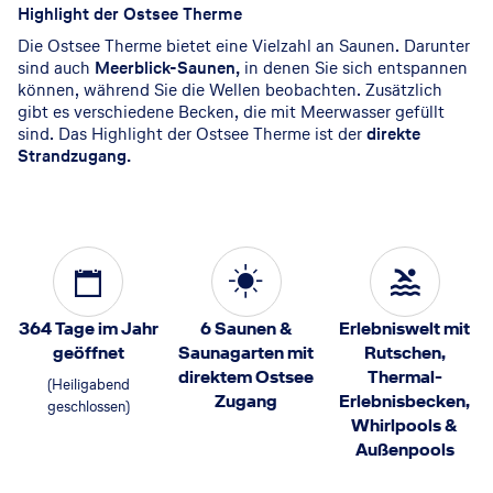
Highlight der Ostsee Therme
Die Ostsee Therme bietet eine Vielzahl an Saunen. Darunter
sind auch
Meerblick-Saunen,
in denen Sie sich entspannen
können, während Sie die Wellen beobachten. Zusätzlich
gibt es verschiedene Becken, die mit Meerwasser gefüllt
sind. Das Highlight der Ostsee Therme ist der
direkte
Strandzugang.
364 Tage im Jahr
6 Saunen &
Erlebniswelt mit
geöffnet
Saunagarten mit
Rutschen,
direktem Ostsee
Thermal-
(Heiligabend
Zugang
Erlebnisbecken,
geschlossen)
Whirlpools &
Außenpools