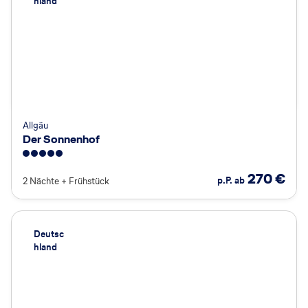
hland
Allgäu
Der Sonnenhof
5
270
€
p.P. ab
2 Nächte
+
Frühstück
Deutsc
hland