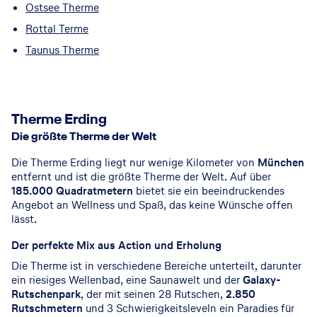
Ostsee Therme
Rottal Terme
Taunus Therme
© THERME ERDING
Therme Erding
Die größte Therme der Welt
Die Therme Erding liegt nur wenige Kilometer von
München
entfernt und ist die größte Therme der Welt. Auf über
185.000 Quadratmetern
bietet sie ein beeindruckendes
Angebot an Wellness und Spaß, das keine Wünsche offen
lässt.
Der perfekte Mix aus Action und Erholung
Die Therme ist in verschiedene Bereiche unterteilt, darunter
ein riesiges Wellenbad, eine Saunawelt und der
Galaxy-
Rutschenpark
, der mit seinen 28 Rutschen,
2.850
Rutschmetern
und 3 Schwierigkeitsleveln ein Paradies für