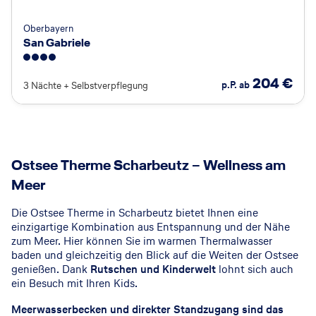
Oberbayern
San Gabriele
4
204
€
p.P. ab
3 Nächte
+
Selbstverpflegung
Ostsee Therme Scharbeutz – Wellness am
Meer
Die Ostsee Therme in Scharbeutz bietet Ihnen eine
einzigartige Kombination aus Entspannung und der Nähe
zum Meer. Hier können Sie im warmen Thermalwasser
baden und gleichzeitig den Blick auf die Weiten der Ostsee
genießen. Dank
Rutschen und Kinderwelt
lohnt sich auch
ein Besuch mit Ihren Kids.
Meerwasserbecken und direkter Standzugang sind das