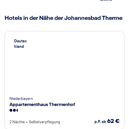
Hotels in der Nähe der Johannesbad Therme
Deutsc
hland
Niederbayern
Appartementhaus Thermenhof
2.5
62
€
p.P. ab
2 Nächte
+
Selbstverpflegung