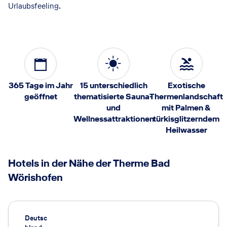
Urlaubsfeeling.
365 Tage im Jahr
15 unterschiedlich
Exotische
geöffnet
thematisierte Sauna-
Thermenlandschaft
und
mit Palmen &
Wellnessattraktionen
türkisglitzerndem
Heilwasser
Hotels in der Nähe der Therme Bad
Wörishofen
Deutsc