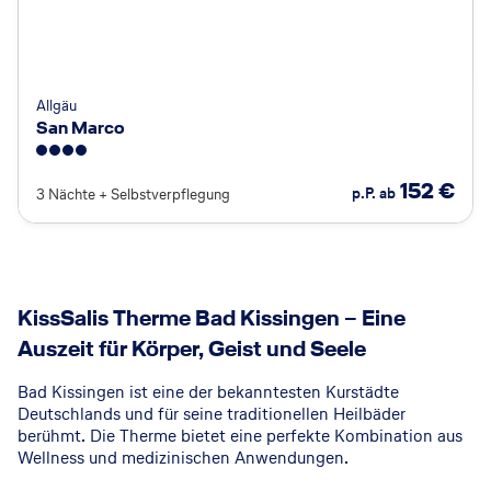
Allgäu
San Marco
4
152
€
p.P. ab
3 Nächte
+
Selbstverpflegung
© KissSalis Therme
KissSalis Therme Bad Kissingen – Eine
Auszeit für Körper, Geist und Seele
Bad Kissingen ist eine der bekanntesten Kurstädte
Deutschlands und für seine traditionellen Heilbäder
berühmt. Die Therme bietet eine perfekte Kombination aus
Wellness und medizinischen Anwendungen.