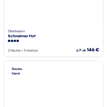
Oberbayern
Schmelmer Hof
4
146
€
p.P. ab
2 Nächte
+
Frühstück
Deutsc
hland