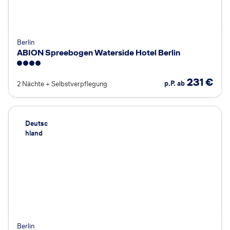
Berlin
ABION Spreebogen Waterside Hotel Berlin
4
231
€
p.P. ab
2 Nächte
+
Selbstverpflegung
Deutsc
hland
Berlin