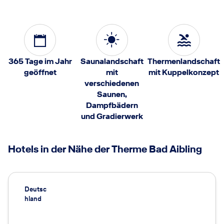
365 Tage im Jahr
Saunalandschaft
Thermenlandschaft
geöffnet
mit
mit Kuppelkonzept
verschiedenen
Saunen,
Dampfbädern
und Gradierwerk
Hotels in der Nähe der Therme Bad Aibling
Deutsc
hland