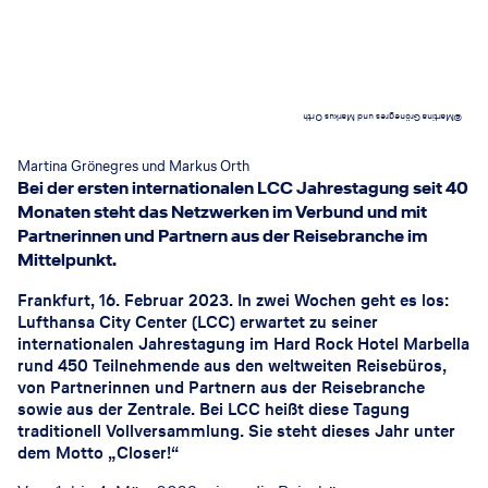
Martina Grönegres und Markus Orth
©
Martina Grönegres und Markus Orth
Bei der ersten internationalen LCC Jahrestagung seit 40
Monaten steht das Netzwerken im Verbund und mit
Partnerinnen und Partnern aus der Reisebranche im
Mittelpunkt.
Frankfurt, 16. Februar 2023. In zwei Wochen geht es los:
Lufthansa City Center (LCC) erwartet zu seiner
internationalen Jahrestagung im Hard Rock Hotel Marbella
rund 450 Teilnehmende aus den weltweiten Reisebüros,
von Partnerinnen und Partnern aus der Reisebranche
sowie aus der Zentrale. Bei LCC heißt diese Tagung
traditionell Vollversammlung. Sie steht dieses Jahr unter
dem Motto „Closer!“