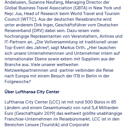
Andalusien, Suzanne Neufang, Managing Director der
Global Business Travel Association (GBTA) in New York und
Nejc Jus, Head of Research beim World Travel and Tourism
Council (WTTC). Aus der deutschen Reisebranche wird
unter anderem Dirk Inger, Geschäftsführer vom Deutschen
Reiseverband (DRV) dabei sein. Dazu reisen viele
hochrangige Repräsentanten von Veranstaltern, Airlines und
IT-Partnern an. „Die Vollversammlung ist traditionell unser
Top-Event des Jahres“, sagt Markus Orth. „Hier tauschen
sich unsere Unternehmerinnen und Unternehmer intern auf
internationaler Ebene sowie extern mit Suppliern aus der
Branche aus. Viele unserer weltweiten
Netzwerkpartnerinnen und -partner verbinden die Reise
nach Europa mit einem Besuch der ITB in Berlin in der
Folgewoche.“
Über Lufthansa City Center
Lufthansa City Center (LCC) ist mit rund 500 Büros in 85
Ländern und einem Gesamtumsatz von rund 5,4 Milliarden
Euro (Geschäftsjahr 2019) das weltweit größte unabhängige
Franchise-Unternehmen im Reisebüromarkt. LCC ist in den
Bereichen Leisure (Touristik) und Corporate