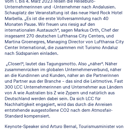
Vom 1. bis 4. März 2023 reisen die Reisebüro-
Unternehmerinnen und -Unternehmer nach Andalusien.
Schauplatz der Veranstaltung ist das neue Hard Rock Hotel
Marbella. „Es ist die erste Vollversammlung nach 40
Monaten Pause. Wir freuen uns riesig auf den
internationalen Austausch“, sagen Markus Orth, Chef der
insgesamt 270 deutschen Lufthansa City Centers, und
Martina Groenegres, Managing Director von Lufthansa City
Center International, die zusammen mit Turismo Andaluz
nach Südspanien einladen.
„Closer!“, lautet das Tagungsmotto. Also „näher“. Näher
zusammenrücken im globalen Unternehmerverbund, näher
an die Kundinnen und Kunden, näher an die Partnerinnen
und Partner aus der Branche – das sind die Leitmotive. Fast
300 LCC Unternehmerinnen und Unternehmer aus Ländern
von A wie Australien bis Z wie Zypern und natürlich aus
Deutschland werden dabei sein. Da sich LCC für
Nachhaltigkeit engagiert, wird das durch die Anreisen
entstehende ausgestoßene CO2 nach dem Atmosfair-
Standard kompensiert.
Keynote-Speaker sind Arturo Bernal, Tourismusminister von