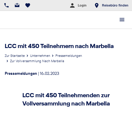
Login
Reisebüro finden
LCC mit 450 Teilnehmern nach Marbella
Zur Startseite
Unternehmen
Pressemeldungen
Zur Vollversammlung Nach Marbella
Pressemeldungen
|
16.02.2023
LCC mit 450 Teilnehmenden zur
Vollversammlung nach Marbella