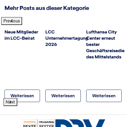
Mehr Posts aus dieser Kategorie
Previous
Neue Mitglieder
LCC
Lufthansa City
im LCC-Beirat
Unternehmertagung
Center erneut
2026
bester
Geschäftsreisediens
des Mittelstands
Weiterlesen
Weiterlesen
Weiterlesen
Next