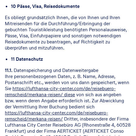
10 Pässe, Visa, Reisedokumente
Es obliegt grundsätzlich Ihnen, die von Ihnen und Ihren
Mitreisenden für die Durchführung/Erbringung der
gebuchten Touristikleistung benötigten Personalausweise,
Pässe, Visa, Einfuhrpapiere und sonstigen notwendigen
Reisedokumente zu beantragen, auf Richtigkeit zu
überprüfen und mitzuführen.
11 Datenschutz
11.1.
Datenspeicherung und Datenweitergabe
Ihre personenbezogenen Daten, z. B. Name, Adresse,
Postanschrift etc., werden von uns dann gespeichert, wenn
Sie
https://lufthansa-city-center.com/de/reisebuero-
remscheid/merkana-reisen/ diese
von sich aus angeben
bzw. wenn deren Angabe erforderlich ist. Zur Abwicklung
der Vermittlung Ihrer Buchung bedient sich
https://lufthansa-city-center.com/de/reisebuero-
remscheid/merkana-reisen/
Dritter, insbesondere der Firma
Lufthansa City Center Reisebüro AG (Rhonestraße 4, 60528
Frankfurt) und der Firma AERTICKET (AERTICKET Conso