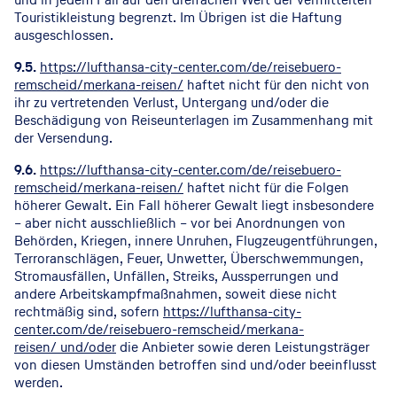
Touristikleistung begrenzt. Im Übrigen ist die Haftung
ausgeschlossen.
9.5.
https://lufthansa-city-center.com/de/reisebuero-
remscheid/merkana-reisen/
haftet nicht für den nicht von
ihr zu vertretenden Verlust, Untergang und/oder die
Beschädigung von Reiseunterlagen im Zusammenhang mit
der Versendung.
9.6.
https://lufthansa-city-center.com/de/reisebuero-
remscheid/merkana-reisen/
haftet nicht für die Folgen
höherer Gewalt. Ein Fall höherer Gewalt liegt insbesondere
– aber nicht ausschließlich – vor bei Anordnungen von
Behörden, Kriegen, innere Unruhen, Flugzeugentführungen,
Terroranschlägen, Feuer, Unwetter, Überschwemmungen,
Stromausfällen, Unfällen, Streiks, Aussperrungen und
andere Arbeitskampfmaßnahmen, soweit diese nicht
rechtmäßig sind, sofern
https://lufthansa-city-
center.com/de/reisebuero-remscheid/merkana-
reisen/ und/oder
die Anbieter sowie deren Leistungsträger
von diesen Umständen betroffen sind und/oder beeinflusst
werden.