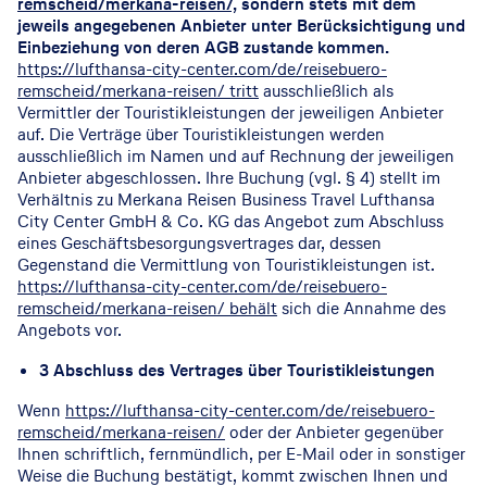
remscheid/merkana-reisen/,
sondern stets mit dem
jeweils angegebenen Anbieter unter Berücksichtigung und
Einbeziehung von deren AGB zustande kommen.
https://lufthansa-city-center.com/de/reisebuero-
remscheid/merkana-reisen/ tritt
ausschließlich als
Vermittler der Touristikleistungen der jeweiligen Anbieter
auf. Die Verträge über Touristikleistungen werden
ausschließlich im Namen und auf Rechnung der jeweiligen
Anbieter abgeschlossen. Ihre Buchung (vgl. § 4) stellt im
Verhältnis zu Merkana Reisen Business Travel Lufthansa
City Center GmbH & Co. KG das Angebot zum Abschluss
eines Geschäftsbesorgungsvertrages dar, dessen
Gegenstand die Vermittlung von Touristikleistungen ist.
https://lufthansa-city-center.com/de/reisebuero-
remscheid/merkana-reisen/ behält
sich die Annahme des
Angebots vor.
3 Abschluss des Vertrages über Touristikleistungen
Wenn
https://lufthansa-city-center.com/de/reisebuero-
remscheid/merkana-reisen/
oder der Anbieter gegenüber
Ihnen schriftlich, fernmündlich, per E-Mail oder in sonstiger
Weise die Buchung bestätigt, kommt zwischen Ihnen und