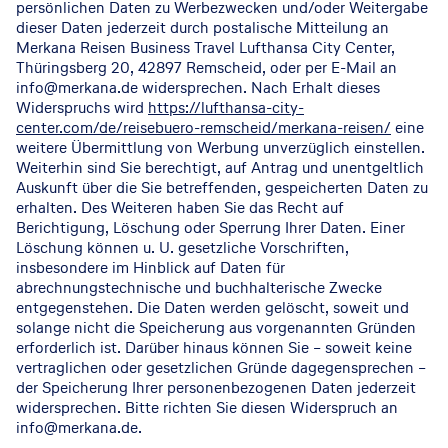
persönlichen Daten zu Werbezwecken und/oder Weitergabe
dieser Daten jederzeit durch postalische Mitteilung an
Merkana Reisen Business Travel Lufthansa City Center,
Thüringsberg 20, 42897 Remscheid, oder per E-Mail an
info@merkana.de widersprechen. Nach Erhalt dieses
Widerspruchs wird
https://lufthansa-city-
center.com/de/reisebuero-remscheid/merkana-reisen/
eine
weitere Übermittlung von Werbung unverzüglich einstellen.
Weiterhin sind Sie berechtigt, auf Antrag und unentgeltlich
Auskunft über die Sie betreffenden, gespeicherten Daten zu
erhalten. Des Weiteren haben Sie das Recht auf
Berichtigung, Löschung oder Sperrung Ihrer Daten. Einer
Löschung können u. U. gesetzliche Vorschriften,
insbesondere im Hinblick auf Daten für
abrechnungstechnische und buchhalterische Zwecke
entgegenstehen. Die Daten werden gelöscht, soweit und
solange nicht die Speicherung aus vorgenannten Gründen
erforderlich ist. Darüber hinaus können Sie – soweit keine
vertraglichen oder gesetzlichen Gründe dagegensprechen –
der Speicherung Ihrer personenbezogenen Daten jederzeit
widersprechen. Bitte richten Sie diesen Widerspruch an
info@merkana.de.