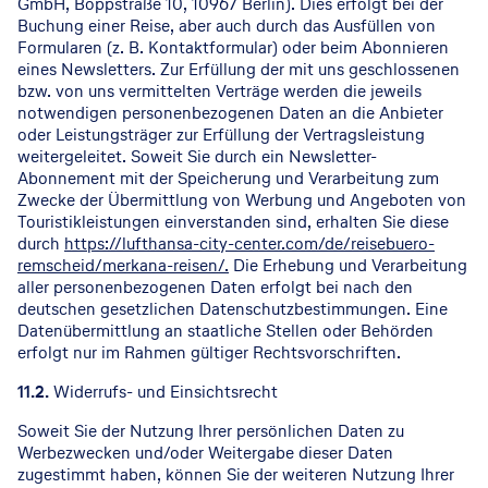
GmbH, Boppstraße 10, 10967 Berlin). Dies erfolgt bei der
Buchung einer Reise, aber auch durch das Ausfüllen von
Formularen (z. B. Kontaktformular) oder beim Abonnieren
eines Newsletters. Zur Erfüllung der mit uns geschlossenen
bzw. von uns vermittelten Verträge werden die jeweils
notwendigen personenbezogenen Daten an die Anbieter
oder Leistungsträger zur Erfüllung der Vertragsleistung
weitergeleitet. Soweit Sie durch ein Newsletter-
Abonnement mit der Speicherung und Verarbeitung zum
Zwecke der Übermittlung von Werbung und Angeboten von
Touristikleistungen einverstanden sind, erhalten Sie diese
durch
https://lufthansa-city-center.com/de/reisebuero-
remscheid/merkana-reisen/.
Die Erhebung und Verarbeitung
aller personenbezogenen Daten erfolgt bei nach den
deutschen gesetzlichen Datenschutzbestimmungen. Eine
Datenübermittlung an staatliche Stellen oder Behörden
erfolgt nur im Rahmen gültiger Rechtsvorschriften.
11.2.
Widerrufs- und Einsichtsrecht
Soweit Sie der Nutzung Ihrer persönlichen Daten zu
Werbezwecken und/oder Weitergabe dieser Daten
zugestimmt haben, können Sie der weiteren Nutzung Ihrer