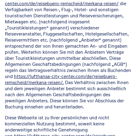
center.com/de/reisebuero-remscheid/merkana-reisen/
die
Verfügbarkeit von Reisen-, Flug-, Hotel- und sonstigen
touristischen Dienstleistungen und Reiseversicherungen,
Mietwagen etc. (nachfolgend insgesamt
„Touristikleistungen“ genannt) verschiedener
Reiseveranstalter, Fluggesellschaften, Hotelgesellschaften,
Reisevermittlern etc. (nachfolgend „Anbieter“ genannt)
entsprechend der von Ihnen gemachten An- und Eingaben
prüfen. Weiterhin können Sie mit den Anbietern Verträge
über Touristikleistungen unmittelbar abschließen. Diese
Allgemeinen Geschäftsbedingungen (nachfolgend „AGB“)
regeln das Vertragsverhältnis zwischen Ihnen als Buchenden
und
https://lufthansa-city-center.com/de/reisebuero-
remscheid/merkana-reisen/.
Das Verhältnis zwischen Ihnen
und dem jeweiligen Anbieter bestimmt sich ausschließlich
nach den Allgemeinen Geschäftsbedingungen des
jeweiligen Anbieters. Diese können Sie vor Abschluss der
Buchung einsehen und herunterladen.
Diese Webseite ist zu Ihrer persönlichen und nicht
kommerziellen Nutzung bestimmt, soweit keine
anderweitige schriftliche Genehmigung
von
https://lufthansa-city-center.com/de/reisebuero-