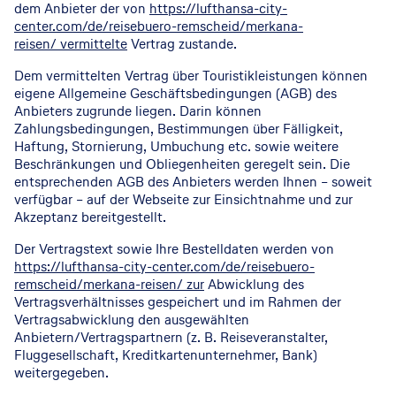
dem Anbieter der von
https://lufthansa-city-
center.com/de/reisebuero-remscheid/merkana-
reisen/ vermittelte
Vertrag zustande.
Dem vermittelten Vertrag über Touristikleistungen können
eigene Allgemeine Geschäftsbedingungen (AGB) des
Anbieters zugrunde liegen. Darin können
Zahlungsbedingungen, Bestimmungen über Fälligkeit,
Haftung, Stornierung, Umbuchung etc. sowie weitere
Beschränkungen und Obliegenheiten geregelt sein. Die
entsprechenden AGB des Anbieters werden Ihnen – soweit
verfügbar – auf der Webseite zur Einsichtnahme und zur
Akzeptanz bereitgestellt.
Der Vertragstext sowie Ihre Bestelldaten werden von
https://lufthansa-city-center.com/de/reisebuero-
remscheid/merkana-reisen/ zur
Abwicklung des
Vertragsverhältnisses gespeichert und im Rahmen der
Vertragsabwicklung den ausgewählten
Anbietern/Vertragspartnern (z. B. Reiseveranstalter,
Fluggesellschaft, Kreditkartenunternehmer, Bank)
weitergegeben.