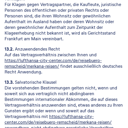
Für Klagen gegen Vertragspartner, die Kaufleute, juristische
Personen des öffentlichen oder privaten Rechts oder
Personen sind, die ihren Wohnsitz oder gewöhnlichen
Aufenthalt im Ausland haben oder deren Wohnsitz oder
deren gewöhnlicher Aufenthalt zum Zeitpunkt der
Klageerhebung nicht bekannt ist, wird als Gerichtsstand
Frankfurt am Main vereinbart.
13.2.
Anzuwendendes Recht
Auf das Vertragsverhältnis zwischen Ihnen und
https://lufthansa-city-center.com/de/reisebuero-
remscheid/merkana-reisen/
findet ausschließlich deutsches
Recht Anwendung.
13.3.
Salvatorische Klausel
Die vorstehenden Bestimmungen gelten nicht, wenn und
soweit sich aus vertraglich nicht abdingbaren
Bestimmungen internationaler Abkommen, die auf dieses
Vertragsverhältnis anzuwenden sind, etwas anderes zu Ihren
Gunsten ergibt oder wenn und soweit auf das
Vertragsverhältnis mit
https://lufthansa-city-
center.com/de/reisebuero-remscheid/merkana-reisen/
anwendbare, nicht abdingbare gesetzliche Vorschriften