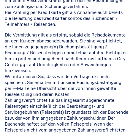
mit einem Reiseveranstalter gelten dessen Bestimmungen
zum Zahlungs- und Sicherungsverfahren.
Bei Zahlung per Kreditkarte gilt als Annahme auch bereits
die Belastung des Kreditkartenkontos des Buchenden /
Teilnehmers / Reisenden.
Die Vermittlung gilt als erfolgt, sobald die Reisedokumente
an den Kunden abgesendet wurden. Sie sind verpflichtet,
die Ihnen zugegangene(n) Buchungsbestätigung /
Rechnung / Reiseunterlagen unmittelbar auf ihre Richtigkeit
hin zu prüfen und umgehend nach Kenntnis Lufthansa City
Center ggf. auf Unrichtigkeiten oder Abweichungen
hinzuweisen.
Wir informieren Sie, dass wir den Vertragstext nicht
speichern. Sie erhalten mit unserer Buchungsbestätigung
per E-Mail eine Übersicht über die von Ihnen gewählte
Reiseleistung und deren Kosten.
Zahlungsverpflichtet für das insgesamt abgerechnete
Reisentgelt einschließlich der Bearbeitungs- und
Servicegebühren (Reisepreis) ist grundsätzlich der Buchende
bzw. der von ihm angegebene Zahlungsschuldner. Der
Buchende haftet auf den vollen Reisepreis, wenn der
Reisepreis nicht vom angegebenen Zahlungsverpflichteten