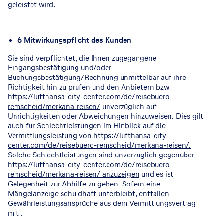
geleistet wird.
6 Mitwirkungspflicht des Kunden
Sie sind verpflichtet, die Ihnen zugegangene
Eingangsbestätigung und/oder
Buchungsbestätigung/Rechnung unmittelbar auf ihre
Richtigkeit hin zu prüfen und den Anbietern bzw.
https://lufthansa-city-center.com/de/reisebuero-
remscheid/merkana-reisen/
unverzüglich auf
Unrichtigkeiten oder Abweichungen hinzuweisen. Dies gilt
auch für Schlechtleistungen im Hinblick auf die
Vermittlungsleistung von
https://lufthansa-city-
center.com/de/reisebuero-remscheid/merkana-reisen/.
Solche Schlechtleistungen sind unverzüglich gegenüber
https://lufthansa-city-center.com/de/reisebuero-
remscheid/merkana-reisen/ anzuzeigen
und es ist
Gelegenheit zur Abhilfe zu geben. Sofern eine
Mängelanzeige schuldhaft unterbleibt, entfallen
Gewährleistungsansprüche aus dem Vermittlungsvertrag
mit .