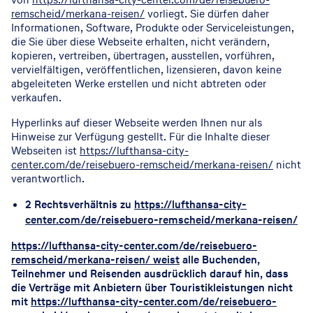
remscheid/merkana-reisen/
vorliegt. Sie dürfen daher
Informationen, Software, Produkte oder Serviceleistungen,
die Sie über diese Webseite erhalten, nicht verändern,
kopieren, vertreiben, übertragen, ausstellen, vorführen,
vervielfältigen, veröffentlichen, lizensieren, davon keine
abgeleiteten Werke erstellen und nicht abtreten oder
verkaufen.
Hyperlinks auf dieser Webseite werden Ihnen nur als
Hinweise zur Verfügung gestellt. Für die Inhalte dieser
Webseiten ist
https://lufthansa-city-
center.com/de/reisebuero-remscheid/merkana-reisen/
nicht
verantwortlich.
2 Rechtsverhältnis zu
https://lufthansa-city-
center.com/de/reisebuero-remscheid/merkana-reisen/
https://lufthansa-city-center.com/de/reisebuero-
remscheid/merkana-reisen/ weist
alle Buchenden,
Teilnehmer und Reisenden ausdrücklich darauf hin, dass
die Verträge mit Anbietern über Touristikleistungen nicht
mit
https://lufthansa-city-center.com/de/reisebuero-