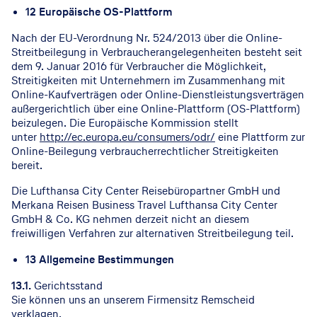
12 Europäische OS-Plattform
Nach der EU-Verordnung Nr. 524/2013 über die Online-
Streitbeilegung in Verbraucherangelegenheiten besteht seit
dem 9. Januar 2016 für Verbraucher die Möglichkeit,
Streitigkeiten mit Unternehmern im Zusammenhang mit
Online-Kaufverträgen oder Online-Dienstleistungsverträgen
außergerichtlich über eine Online-Plattform (OS-Plattform)
beizulegen. Die Europäische Kommission stellt
unter
http://ec.europa.eu/consumers/odr/
eine Plattform zur
Online-Beilegung verbraucherrechtlicher Streitigkeiten
bereit.
Die Lufthansa City Center Reisebüropartner GmbH und
Merkana Reisen Business Travel Lufthansa City Center
GmbH & Co. KG nehmen derzeit nicht an diesem
freiwilligen Verfahren zur alternativen Streitbeilegung teil.
13 Allgemeine Bestimmungen
13.1.
Gerichtsstand
Sie können uns an unserem Firmensitz Remscheid
verklagen.