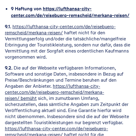
9 Haftung von
https://lufthansa-city-
center.com/de/reisebuero-remscheid/merkana-reisen/
9.1.
https://lufthansa-city-center.com/de/reisebuero-
remscheid/merkana-reisen/
haftet nicht für den
Vermittlungserfolg und/oder die tatsächliche/mangelfreie
Erbringung der Touristikleistung, sondern nur dafür, dass die
Vermittlung mit der Sorgfalt eines ordentlichen Kaufmanns
vorgenommen wird.
9.2.
Die auf der Webseite verfügbaren Informationen,
Software und sonstige Daten, insbesondere in Bezug auf
Preise/Beschränkungen und Termine beruhen auf den
Angaben der Anbieter.
https://lufthansa-city-
center.com/de/reisebuero-remscheid/merkana-
reisen/ bemüht
sich, im zumutbaren Umfang,
sicherzustellen, dass sämtliche Angaben zum Zeitpunkt der
Veröffentlichung aktuell sind. Eine Garantie hierfür wird
nicht übernommen. Insbesondere sind die auf der Webseite
dargestellten Touristikleistungen nur begrenzt verfügbar.
https://lufthansa-city-center.com/de/reisebuero-
remscheid/merkana-reisen/ haftet
nicht für die