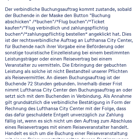
Der verbindliche Buchungsauftrag kommt zustande, sobald
der Buchende in der Maske den Button "Buchung
abschicken" /“buchen"/“Flug buchen"/“Ticket
kaufen“/"Flug verbindlich und zahlungspflichtig
buchen“/“zahlungspflichtig bestellen“ angeklickt hat. Dies
ist der rechtsverbindliche Auftrag an Lufthansa City Center,
für Buchende nach ihrer Vorgabe eine Beförderung oder
sonstige touristische Einzelleistung bei einem bestimmten
Leistungsträger oder einen Reisevertrag bei einem
Veranstalter zu vermitteln. Die Erbringung der gebuchten
Leistung als solche ist nicht Bestandteil unserer Pflichten
als Reisevermittler. An diesen Buchungsauftrag ist der
Buchende 72 Stunden gebunden. Innerhalb dieser Frist
nimmt Lufthansa City Center den Buchungsauftrag an oder
setzt sich mit dem Buchenden in Verbindung. Als Annahme
gilt grundsätzlich die verbindliche Bestätigung in Form der
Rechnung des Lufthansa City Center mit der Folge, dass
das dafür geschuldete Entgelt unverzüglich zur Zahlung
fällig ist, wenn es sich nicht um den Auftrag zum Abschluss
eines Reisevertrages mit einem Reiseveranstalter handelt.
Handelt es sich um die Buchung einer Reiseveranstaltung