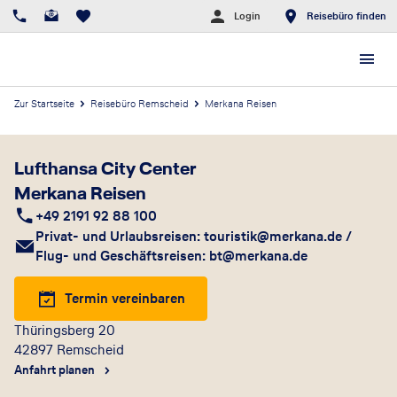
Login
Reisebüro finden
Zur Startseite
Reisebüro Remscheid
Merkana Reisen
Lufthansa City Center
Merkana Reisen
+49 2191 92 88 100
Privat- und Urlaubsreisen: touristik@merkana.de /
Flug- und Geschäftsreisen: bt@merkana.de
Termin vereinbaren
Thüringsberg 20
42897
Remscheid
Anfahrt planen