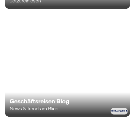
Jetzt reinlesen
Geschäftsreisen Blog
News & Trends im Blick
© GettyImages