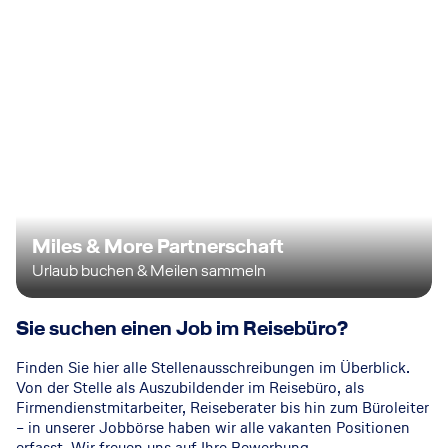
Miles & More Partnerschaft
Urlaub buchen & Meilen sammeln
Sie suchen einen Job im Reisebüro?
Finden Sie hier alle Stellenausschreibungen im Überblick.
Von der Stelle als Auszubildender im Reisebüro, als
Firmendienstmitarbeiter, Reiseberater bis hin zum Büroleiter
– in unserer Jobbörse haben wir alle vakanten Positionen
erfasst. Wir freuen uns auf Ihre Bewerbung.