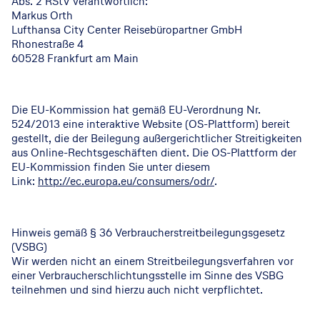
Abs. 2 RStV verantwortlich:
Markus Orth
Lufthansa City Center Reisebüropartner GmbH
Rhonestraße 4
60528 Frankfurt am Main
Die EU-Kommission hat gemäß EU-Verordnung Nr.
524/2013 eine interaktive Website (OS-Plattform) bereit
gestellt, die der Beilegung außergerichtlicher Streitigkeiten
aus Online-Rechtsgeschäften dient. Die OS-Plattform der
EU-Kommission finden Sie unter diesem
Link:
http://ec.europa.eu/consumers/odr/
.
Hinweis gemäß § 36 Verbraucherstreitbeilegungsgesetz
(VSBG)
Wir werden nicht an einem Streitbeilegungsverfahren vor
einer Verbraucherschlichtungsstelle im Sinne des VSBG
teilnehmen und sind hierzu auch nicht verpflichtet.