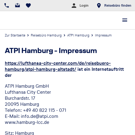
Login
Reisebüro finden
Zur Startseite
Reisebüro Hamburg
ATPI Hamburg
Impressum
ATPI Hamburg
-
Impressum
https://lufthansa-city-center.com/de/reisebuero-
hamburg/atpi-hamburg-altstadt/
ist ein Internetauftritt
der
ATPI Hamburg GmbH
Lufthansa City Center
Burchardstr. 17
20095 Hamburg
Telefon:
+49 40 822 115 - 071
E-Mail: info.de@atpi.com
www.hamburg-lcc.de
Sitz: Hamburg