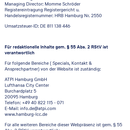
Managing Director: Momme Schröder
Registereintragung Registergericht u.
Handelsregisternummer: HRB Hamburg Nr. 2550
Umsatzsteuer-ID: DE 811 138 446
Für redaktionelle Inhalte gem. § 55 Abs. 2 RStV ist
verantwortlich
Für folgende Bereiche ( Specials, Kontakt &
Ansprechpartner) von der Website ist zuständig:
ATPI Hamburg GmbH
Lufthansa City Center
Burchardplatz 5
20095 Hamburg
Telefon: +49 40 822 115 - 071
E-Mail: info.de@atpi.com
www.hamburg-lcc.de
Für alle weiteren Bereiche dieser Webpräsenz ist gem. § 55