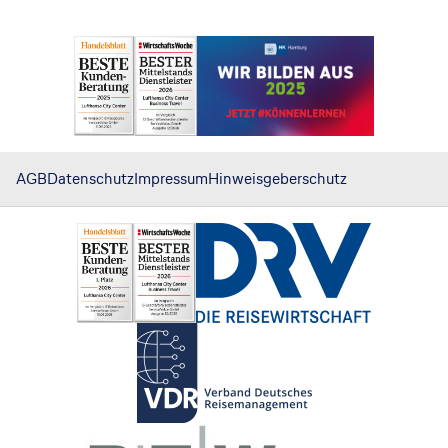
AGB
Datenschutz
Impressum
Hinweisgeberschutz