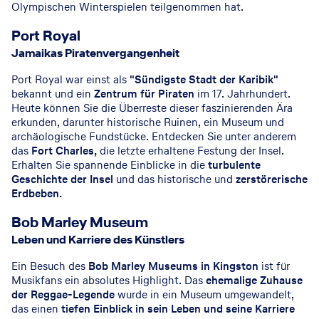
Olympischen Winterspielen teilgenommen hat.
Port Royal
Jamaikas Piratenvergangenheit
Port Royal war einst als
"Sündigste Stadt der Karibik"
bekannt und ein
Zentrum für Piraten
im 17. Jahrhundert.
Heute können Sie die Überreste dieser faszinierenden Ära
erkunden, darunter historische Ruinen, ein Museum und
archäologische Fundstücke. Entdecken Sie unter anderem
das
Fort Charles,
die letzte erhaltene Festung der Insel.
Erhalten Sie spannende Einblicke in die
turbulente
Geschichte der Insel
und das historische und
zerstörerische
Erdbeben.
Bob Marley Museum
Leben und Karriere des Künstlers
Ein Besuch des
Bob Marley Museums in Kingston
ist für
Musikfans ein absolutes Highlight. Das
ehemalige Zuhause
der Reggae-Legende
wurde in ein Museum umgewandelt,
das einen
tiefen Einblick in sein Leben und seine Karriere