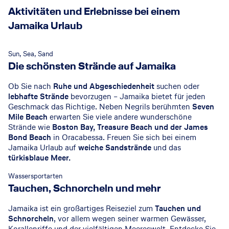
Aktivitäten und Erlebnisse bei einem
Jamaika Urlaub
Sun, Sea, Sand
Die schönsten Strände auf Jamaika
Ob Sie nach
Ruhe und Abgeschiedenheit
suchen oder
lebhafte Strände
bevorzugen – Jamaika bietet für jeden
Geschmack das Richtige. Neben Negrils berühmten
Seven
Mile Beach
erwarten Sie viele andere wunderschöne
Strände wie
Boston Bay, Treasure Beach und der James
Bond Beach
in Oracabessa. Freuen Sie sich bei einem
Jamaika Urlaub auf
weiche Sandstrände
und das
türkisblaue Meer.
Wassersportarten
Tauchen, Schnorcheln und mehr
Jamaika ist ein großartiges Reiseziel zum
Tauchen und
Schnorcheln
, vor allem wegen seiner warmen Gewässer,
Korallenriffe und der vielfältigen Meereswelt. Entdecke Sie