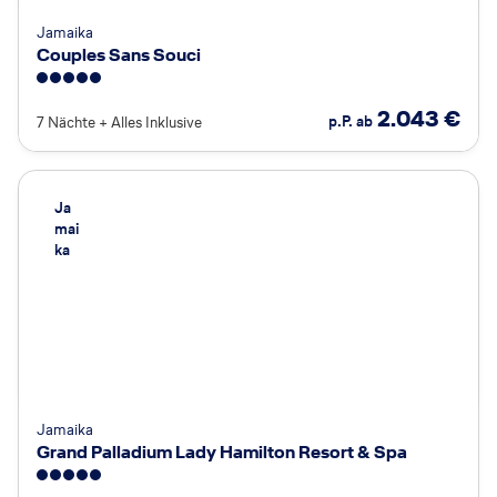
Jamaika
Couples Sans Souci
5
2.043
€
p.P. ab
7 Nächte
+
Alles Inklusive
Ja
mai
ka
Jamaika
Grand Palladium Lady Hamilton Resort & Spa
5