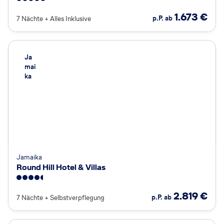
5
1.673
€
p.P. ab
7 Nächte
+
Alles Inklusive
Ja
mai
ka
Jamaika
Round Hill Hotel & Villas
4.5
2.819
€
p.P. ab
7 Nächte
+
Selbstverpflegung