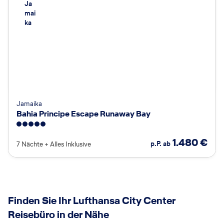
Ja
mai
ka
Jamaika
Bahia Principe Escape Runaway Bay
5
1.480
€
p.P. ab
7 Nächte
+
Alles Inklusive
Finden Sie Ihr Lufthansa City Center
Reisebüro in der Nähe