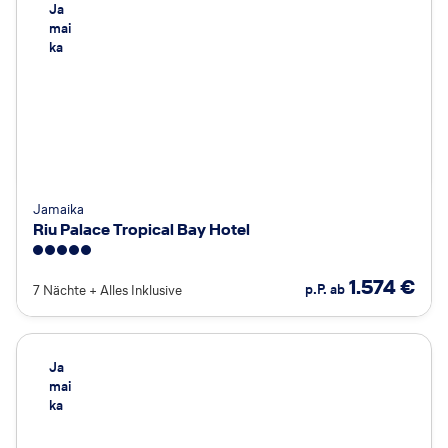
Ja
mai
ka
Jamaika
Riu Palace Tropical Bay Hotel
5
1.574
€
p.P. ab
7 Nächte
+
Alles Inklusive
Ja
mai
ka