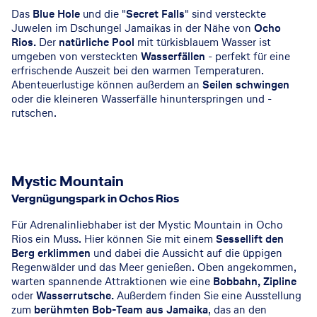
Das
Blue Hole
und die "
Secret Falls
" sind versteckte
Juwelen im Dschungel Jamaikas in der Nähe von
Ocho
Rios.
Der
natürliche Pool
mit türkisblauem Wasser ist
umgeben von versteckten
Wasserfällen
- perfekt für eine
erfrischende Auszeit bei den warmen Temperaturen.
Abenteuerlustige können außerdem an
Seilen schwingen
oder die kleineren Wasserfälle hinunterspringen und -
rutschen.
Mystic Mountain
Vergnügungspark in Ochos Rios
Für Adrenalinliebhaber ist der Mystic Mountain in Ocho
Rios ein Muss. Hier können Sie mit einem
Sessellift den
Berg erklimmen
und dabei die Aussicht auf die üppigen
Regenwälder und das Meer genießen. Oben angekommen,
warten spannende Attraktionen wie eine
Bobbahn, Zipline
oder
Wasserrutsche.
Außerdem finden Sie eine Ausstellung
zum
berühmten Bob-Team aus Jamaika
, das an den