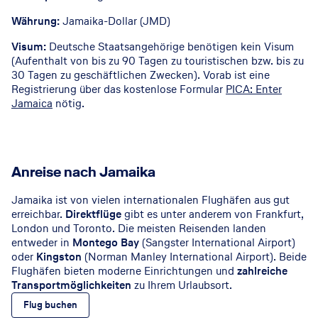
Währung:
Jamaika-Dollar (JMD)
Visum:
Deutsche Staatsangehörige benötigen kein Visum
(Aufenthalt von bis zu 90 Tagen zu touristischen bzw. bis zu
30 Tagen zu geschäftlichen Zwecken). Vorab ist eine
Registrierung über das kostenlose Formular
PICA: Enter
Jamaica
nötig.
Anreise nach Jamaika
Jamaika ist von vielen internationalen Flughäfen aus gut
erreichbar.
Direktflüge
gibt es unter anderem von Frankfurt,
London und Toronto. Die meisten Reisenden landen
entweder in
Montego Bay
(Sangster International Airport)
oder
Kingston
(Norman Manley International Airport). Beide
Flughäfen bieten moderne Einrichtungen und
zahlreiche
Transportmöglichkeiten
zu Ihrem Urlaubsort.
Flug buchen