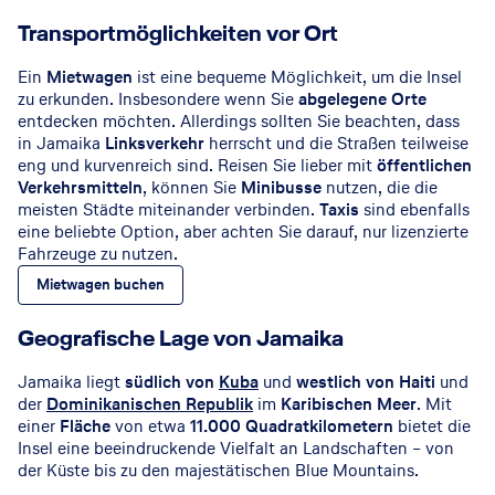
Transportmöglichkeiten vor Ort
Ein
Mietwagen
ist eine bequeme Möglichkeit, um die Insel
zu erkunden. Insbesondere wenn Sie
abgelegene Orte
entdecken möchten. Allerdings sollten Sie beachten, dass
in Jamaika
Linksverkehr
herrscht und die Straßen teilweise
eng und kurvenreich sind. Reisen Sie lieber mit
öffentlichen
Verkehrsmitteln
, können Sie
Minibusse
nutzen, die die
meisten Städte miteinander verbinden.
Taxis
sind ebenfalls
eine beliebte Option, aber achten Sie darauf, nur lizenzierte
Fahrzeuge zu nutzen.
Mietwagen buchen
Geografische Lage von Jamaika
Jamaika liegt
südlich von
Kuba
und
westlich von Haiti
und
der
Dominikanischen Republik
im
Karibischen Meer
. Mit
einer
Fläche
von etwa
11.000 Quadratkilometern
bietet die
Insel eine beeindruckende Vielfalt an Landschaften – von
der Küste bis zu den majestätischen Blue Mountains.