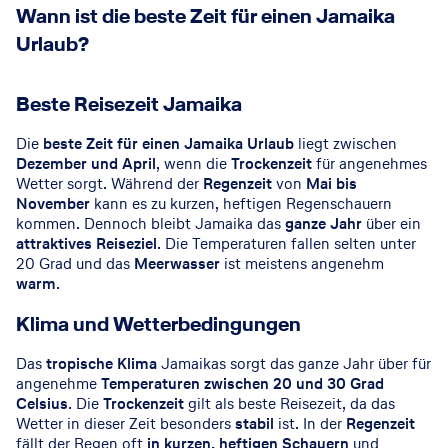
Wann ist die beste Zeit für einen Jamaika
Urlaub?
Beste Reisezeit Jamaika
Die
beste Zeit für einen Jamaika Urlaub
liegt zwischen
Dezember und April
, wenn die
Trockenzeit
für angenehmes
Wetter sorgt. Während der
Regenzeit
von
Mai bis
November
kann es zu kurzen, heftigen Regenschauern
kommen. Dennoch bleibt Jamaika das
ganze Jahr
über ein
attraktives Reiseziel
. Die Temperaturen fallen selten unter
20 Grad und das
Meerwasser
ist meistens angenehm
warm
.
Klima und Wetterbedingungen
Das
tropische Klima
Jamaikas sorgt das ganze Jahr über für
angenehme
Temperaturen zwischen 20 und 30 Grad
Celsius
. Die
Trockenzeit
gilt als beste Reisezeit, da das
Wetter in dieser Zeit besonders
stabil
ist. In der
Regenzeit
fällt der Regen oft
in kurzen, heftigen Schauern
und