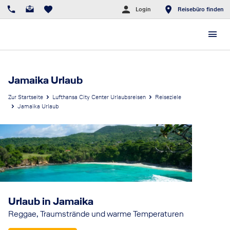
Login
Reisebüro finden
Jamaika Urlaub
Zur Startseite
Lufthansa City Center Urlaubsreisen
Reiseziele
Jamaika Urlaub
Urlaub in Jamaika
Reggae, Traumstrände und warme Temperaturen