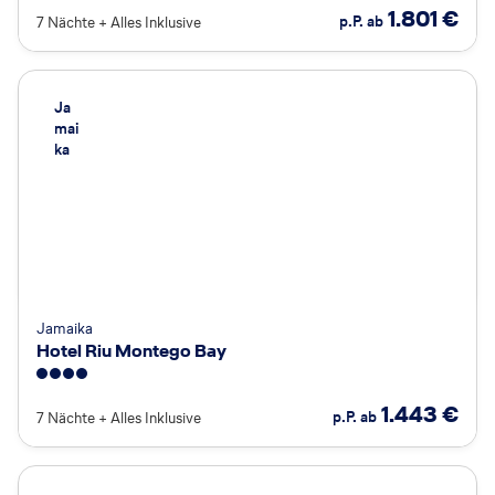
1.801
€
p.P. ab
7 Nächte
+
Alles Inklusive
Ja
mai
ka
Jamaika
Hotel Riu Montego Bay
4
1.443
€
p.P. ab
7 Nächte
+
Alles Inklusive