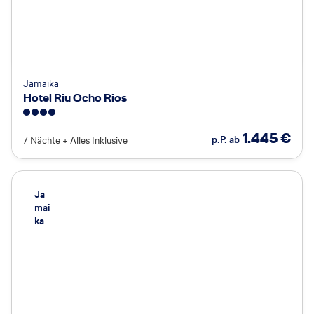
Jamaika
Hotel Riu Ocho Rios
4
1.445
€
p.P. ab
7 Nächte
+
Alles Inklusive
Ja
mai
ka