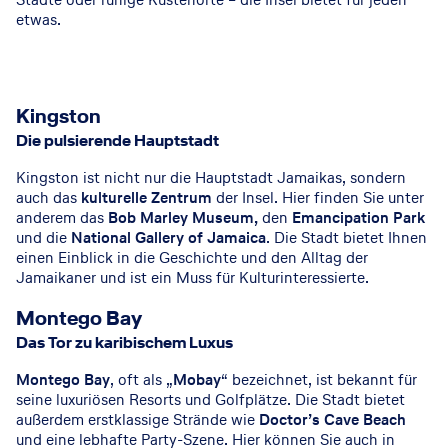
etwas.
Kingston
Die pulsierende Hauptstadt
Kingston ist nicht nur die Hauptstadt Jamaikas, sondern
auch das
kulturelle Zentrum
der Insel. Hier finden Sie unter
anderem das
Bob Marley Museum,
den
Emancipation Park
und die
National Gallery of Jamaica
. Die Stadt bietet Ihnen
einen Einblick in die Geschichte und den Alltag der
Jamaikaner und ist ein Muss für Kulturinteressierte.
Montego Bay
Das Tor zu karibischem Luxus
Montego Bay
, oft als „
Mobay
“ bezeichnet, ist bekannt für
seine luxuriösen Resorts und Golfplätze. Die Stadt bietet
außerdem erstklassige Strände wie
Doctor’s Cave Beach
und eine lebhafte Party-Szene. Hier können Sie auch in