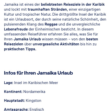
Jamaika ist eines der
beliebtesten Reiseziele in der Karibik
und lockt mit
traumhaften Stränden
, einer einzigartigen
Kultur und tropischer Natur. Die drittgrößte Insel der Karibik
ist ein Urlaubsort, der durch seine natürliche Schönheit, den
pulsierenden Klang des
Reggae
und die unvergleichliche
Lebensfreude
der Einheimischen besticht. In diesem
umfassenden Reiseführer erfahren Sie alles, was Sie für
Ihren
Jamaika Urlaub
wissen müssen – von den
besten
Reisezielen
über
unvergessliche Aktivitäten
bis hin zu
praktischen Tipps.
Infos für Ihren Jamaika Urlaub
Lage:
Insel im Karibischen Meer
Kontinent:
Nordamerika
Hauptstadt:
Kingston
Amtssprache:
Englisch