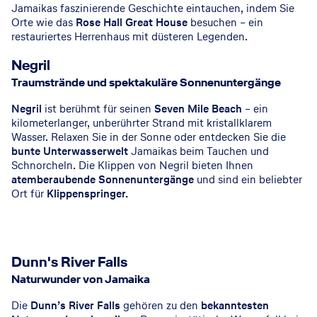
Jamaikas faszinierende Geschichte eintauchen, indem Sie
Orte wie das
Rose Hall Great House
besuchen – ein
restauriertes Herrenhaus mit düsteren Legenden.
Negril
Traumstrände und spektakuläre Sonnenuntergänge
Negril
ist berühmt für seinen
Seven Mile Beach
– ein
kilometerlanger, unberührter Strand mit kristallklarem
Wasser. Relaxen Sie in der Sonne oder entdecken Sie die
bunte Unterwasserwelt
Jamaikas beim Tauchen und
Schnorcheln. Die Klippen von Negril bieten Ihnen
atemberaubende Sonnenuntergänge
und sind ein beliebter
Ort für
Klippenspringer.
Dunn's River Falls
Naturwunder von Jamaika
Die
Dunn’s River Falls
gehören zu den
bekanntesten