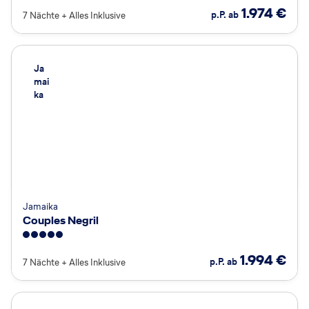
1.974
€
p.P. ab
7 Nächte
+
Alles Inklusive
Ja
mai
ka
Jamaika
Couples Negril
5
1.994
€
p.P. ab
7 Nächte
+
Alles Inklusive