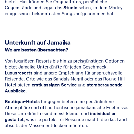
bietet. Hier können Sie Originalfotos, persönliche
Gegenstände und sogar das
Studio
sehen, in dem Marley
einige seiner bekanntesten Songs aufgenommen hat.
Unterkunft auf Jamaika
Wo am besten übernachten?
Von luxuriösen Resorts bis hin zu preisgünstigen Optionen
bietet Jamaika Unterkünfte für jeden Geschmack.
Luxusresorts
sind unsere Empfehlung für anspruchsvolle
Reisende. Orte wie das Sandals Negril oder das Round Hill
Hotel bieten
erstklassigen Service
und
atemberaubende
Ausblicke.
Boutique-Hotels
hingegen bieten eine persönlichere
Atmosphäre und oft authentische jamaikanische Erlebnisse.
Diese Unterkünfte sind meist kleiner und
individueller
gestaltet
, was sie perfekt für Reisende macht, die das Land
abseits der Massen entdecken möchten.