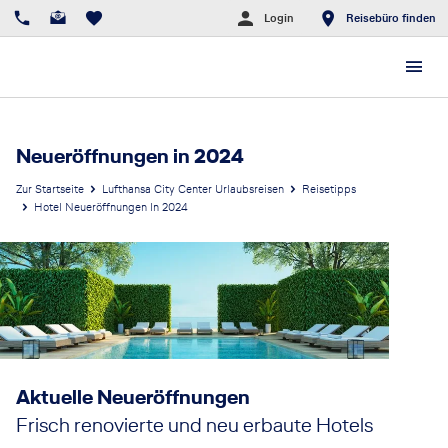
Login
Reisebüro finden
Neueröffnungen in 2024
Zur Startseite
Lufthansa City Center Urlaubsreisen
Reisetipps
Hotel Neueröffnungen In 2024
Aktuelle Neueröffnungen
Frisch renovierte und neu erbaute Hotels