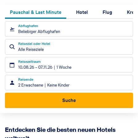
Pauschal & Last Minute
Hotel
Flug
Kreu
Abflughafen
Beliebiger Abflughafen
Reiseziel oder Hotel
Alle Reiseziele
Reisezeitraum
10.08.26
–
07.11.26
1 Woche
Reisende
2 Erwachsene
Keine Kinder
Suche
Entdecken Sie die besten neuen Hotels