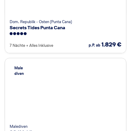
Dom. Republik - Osten (Punta Cana)
Secrets Tides Punta Cana
5
1.829
€
p.P. ab
7 Nächte
+
Alles Inklusive
Male
diven
Malediven