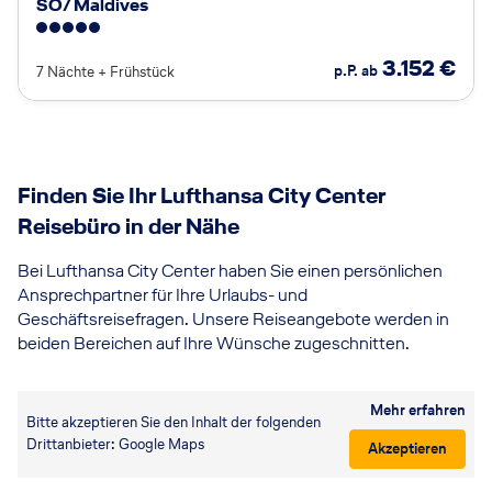
SO/ Maldives
5
3.152
€
p.P. ab
7 Nächte
+
Frühstück
Finden Sie Ihr Lufthansa City Center
Reisebüro in der Nähe
Bei Lufthansa City Center haben Sie einen persönlichen
Ansprechpartner für Ihre Urlaubs- und
Geschäftsreisefragen. Unsere Reiseangebote werden in
beiden Bereichen auf Ihre Wünsche zugeschnitten.
Mehr erfahren
Bitte akzeptieren Sie den Inhalt der folgenden
Drittanbieter: Google Maps
Akzeptieren