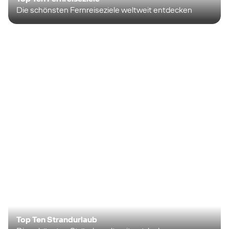
Die schönsten Fernreiseziele weltweit entdecken
Top Ten Strandurlaub