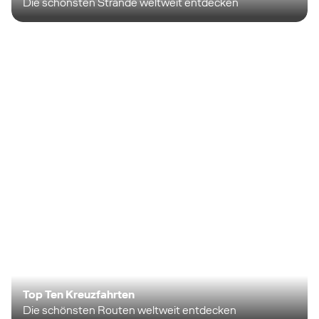
Die schönsten Strände weltweit entdecken
Top Ten Kreuzfahrten
Die schönsten Routen weltweit entdecken