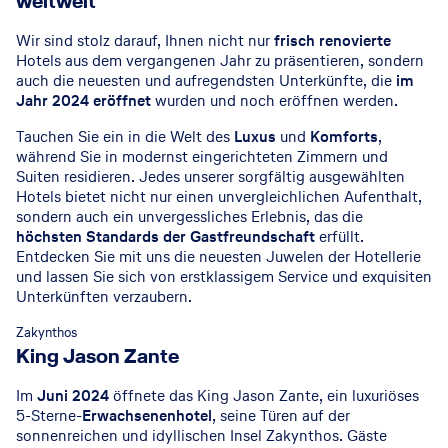
weltweit
Wir sind stolz darauf, Ihnen nicht nur
frisch renovierte
Hotels aus dem vergangenen Jahr zu präsentieren, sondern
auch die neuesten und aufregendsten Unterkünfte, die
im
Jahr 2024
eröffnet
wurden und noch eröffnen werden.
Tauchen Sie ein in die Welt des
Luxus
und
Komforts
,
während Sie in modernst eingerichteten Zimmern und
Suiten residieren. Jedes unserer sorgfältig ausgewählten
Hotels bietet nicht nur einen unvergleichlichen Aufenthalt,
sondern auch ein unvergessliches Erlebnis, das die
höchsten Standards der Gastfreundschaft
erfüllt.
Entdecken Sie mit uns die neuesten Juwelen der Hotellerie
und lassen Sie sich von erstklassigem Service und exquisiten
Unterkünften verzaubern.
© King Jason Zante
Zakynthos
King Jason Zante
Im
Juni 2024
öffnete das King Jason Zante, ein luxuriöses
5-Sterne-
Erwachsenenhotel
, seine Türen auf der
sonnenreichen und idyllischen Insel Zakynthos. Gäste