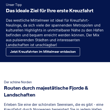
Unser Tipp
Das ideale Ziel für Ihre erste Kreuzfahrt
Das westliche Mittelmeer ist ideal für Kreuzfahrt-
Neulinge, da sich viele der spannenden Metropolen und
kulturellen Highlights in unmittelbarer Nähe zu den Häfen
befinden und bequem erreicht werden können. Der Mix
aus pulsierenden Städten und interessanten
Landschaften ist unschlagbar!
Jetzt Kreuzfahrten im Mittelmeer entdecken
Der schöne Norden
Routen durch majestätische Fjorde &
Landschaften
Erleben Sie eine der schönsten Seereisen, die es gibt - eine
Kreuzfahrt durch Norwegen begeistert Sie in jedem Hafen