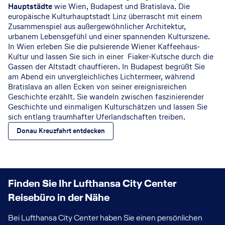
Hauptstädte
wie Wien, Budapest und Bratislava. Die
europäische Kulturhauptstadt Linz überrascht mit einem
Zusammenspiel aus außergewöhnlicher Architektur,
urbanem Lebensgefühl und einer spannenden Kulturszene.
In Wien erleben Sie die pulsierende Wiener Kaffeehaus-
Kultur und lassen Sie sich in einer Fiaker-Kutsche durch die
Gassen der Altstadt chauffieren. In Budapest begrüßt Sie
am Abend ein unvergleichliches Lichtermeer, während
Bratislava an allen Ecken von seiner ereignisreichen
Geschichte erzählt. Sie wandeln zwischen faszinierender
Geschichte und einmaligen Kulturschätzen und lassen Sie
sich entlang traumhafter Uferlandschaften treiben.
Donau Kreuzfahrt entdecken
Finden Sie Ihr Lufthansa City Center
Reisebüro in der Nähe
Bei Lufthansa City Center haben Sie einen persönlichen