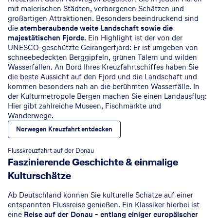
mit malerischen Städten, verborgenen Schätzen und
großartigen Attraktionen. Besonders beeindruckend sind
die
atemberaubende weite Landschaft sowie die
majestätischen Fjorde.
Ein Highlight ist der von der
UNESCO-geschützte Geirangerfjord: Er ist umgeben von
schneebedeckten Berggipfeln, grünen Tälern und wilden
Wasserfällen. An Bord Ihres Kreuzfahrtschiffes haben Sie
die beste Aussicht auf den Fjord und die Landschaft und
kommen besonders nah an die berühmten Wasserfälle. In
der Kulturmetropole Bergen machen Sie einen Landausflug:
Hier gibt zahlreiche Museen, Fischmärkte und
Wanderwege.
Norwegen Kreuzfahrt entdecken
© Nicko Cruises
Flusskreuzfahrt auf der Donau
Faszinierende Geschichte & einmalige
Kulturschätze
Ab Deutschland können Sie kulturelle Schätze auf einer
entspannten Flussreise genießen. Ein Klassiker hierbei ist
eine
Reise auf der Donau - entlang einiger europäischer