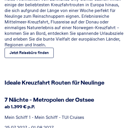
einige der beliebtesten Kreuzfahrtrouten in Europa hinaus,
die sich aufgrund der Länge von einer Woche perfekt für
Neulinge zum Reinschnuppern eignen. Erlebnisreiche
Mittelmeer-Kreuzfahrt, Flussreise auf der Donau oder
einmaliges Naturerlebnis auf einer Norwegen-Kreuzfahrt –
kommen Sie an Bord, entdecken Sie spannende Urlaubsziele
und erleben Sie die bunte Vielfalt der europäischen Länder,
Regionen und Inseln.
Jetzt Reisebüro finden
Ideale Kreuzfahrt Routen für Neulinge
7 Nächte - Metropolen der Ostsee
ab 1.399 € p.P.
Mein Schiff 1 - Mein Schiff - TUI Cruises
25.07.2027 - 01.08.2027