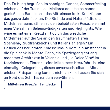
Den Frühling begrüßen im sonnigen Cannes, Sommerfeeling
erleben auf der Trauminsel Mallorca oder Herbstsonne
genießen in Barcelona – das Mittelmeer lockt Kreuzfahrer
das ganze Jahr über an. Die Strände und Hafenstädte des
Mittelmeerraums zählen zu den beliebtesten Reisezielen mit
einer Vielzahl an Sehenswürdigkeiten und Highlights. Wie
wäre es mit einer Kreuzfahrt durch das westliche
Mittelmeer, auf der Sie an den traumhaften Häfen
Spaniens, Südfrankreichs und Italiens
anlegen? Ein
Besuch des berühmten Kolosseums in Rom, ein Abstecher in
die Spielbank in Monte-Carlo, ein Spaziergang entlang
moderner Architektur in Valencia und „La Dolce Vita“ im
faszinierenden Florenz – eine Mittelmeer-Kreuzfahrt ist eine
einmalige Gelegenheit, diesen unverwechselbaren Mix zu
erleben. Entspannung kommt nicht zu kurz: Lassen Sie sich
an Bord des Schiffes rundum verwöhnen.
Mittelmeer Kreuzfahrt entdecken