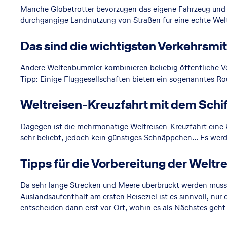
Manche Globetrotter bevorzugen das eigene Fahrzeug und r
durchgängige Landnutzung von Straßen für eine echte We
Das sind die wichtigsten Verkehrsmit
Andere Weltenbummler kombinieren beliebig öffentliche Ver
Tipp: Einige Fluggesellschaften bieten ein sogenanntes Ro
Weltreisen-Kreuzfahrt mit dem Schif
Dagegen ist die mehrmonatige Weltreisen-Kreuzfahrt eine 
sehr beliebt, jedoch kein günstiges Schnäppchen... Es werd
Tipps für die Vorbereitung der Weltre
Da sehr lange Strecken und Meere überbrückt werden müssen
Auslandsaufenthalt am ersten Reiseziel ist es sinnvoll, nur
entscheiden dann erst vor Ort, wohin es als Nächstes geht