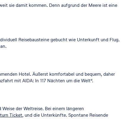
weit sie damit kommen. Denn aufgrund der Meere ist eine
dividuell Reisebausteine gebucht wie Unterkunft und Flug.
 an.
wimmenden Hotel. Äußerst komfortabel und bequem, daher
zfahrt mit AIDA: In 117 Nächten um die Welt“.
d Weise der Weltreise. Bei einem längeren
urn Ticket
, und die Unterkünfte. Spontane Reisende