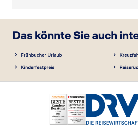
Das könnte Sie auch int
Frühbucher Urlaub
Kreuzfa
Kinderfestpreis
Reiserüc