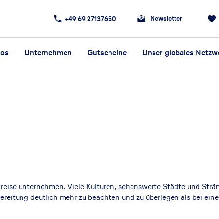
Newsletter
+49 69 27137650
ros
Unternehmen
Gutscheine
Unser globales Netzw
reise unternehmen. Viele Kulturen, sehenswerte Städte und Stränd
rbereitung deutlich mehr zu beachten und zu überlegen als bei ei