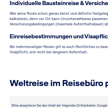
Individuelle Bausteinreise & Versic
Wer seine Route schon genau kennt und definitiv festgelegt
kalkulieren, denn vor Ort kann Unvorhersehbares passieren
Versicherungsbedingungen (maximale Aufenthaltsdauer) übe
Einreisebestimmungen und Visapflic
Bei mehrmonatigen Reisen gilt es auch Rechtliches zu bea
Visapflicht, erst recht bei längerem Aufenthalt.
Weltreise im Reisebüro 
Bitte akzeptieren Sie den Inhalt der folgenden Drittanbieter: Googl