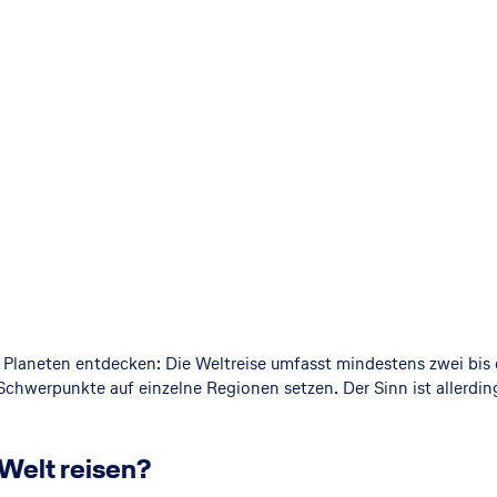
laneten entdecken: Die Weltreise umfasst mindestens zwei bis dr
 Schwerpunkte auf einzelne Regionen setzen. Der Sinn ist allerdin
Welt reisen?