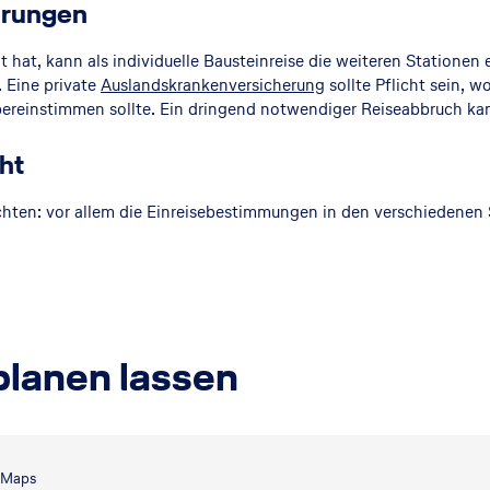
herungen
 hat, kann als individuelle Bausteinreise die weiteren Stationen 
. Eine private
Auslandskrankenversicherung
sollte Pflicht sein, w
reinstimmen sollte. Ein dringend notwendiger Reiseabbruch kan
ht
chten: vor allem die Einreisebestimmungen in den verschiedenen
planen lassen
e Maps