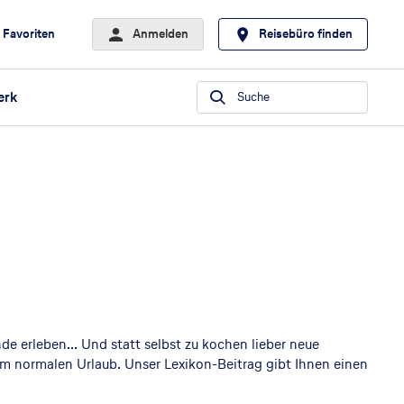
Favoriten
Anmelden
Reisebüro finden
erk
Suche
e erleben... Und statt selbst zu kochen lieber neue
nem normalen Urlaub. Unser Lexikon-Beitrag gibt Ihnen einen