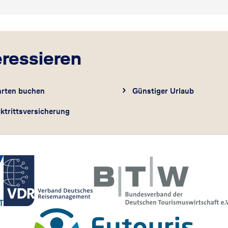
eressieren
hrten buchen
Günstiger Urlaub
ktrittsversicherung