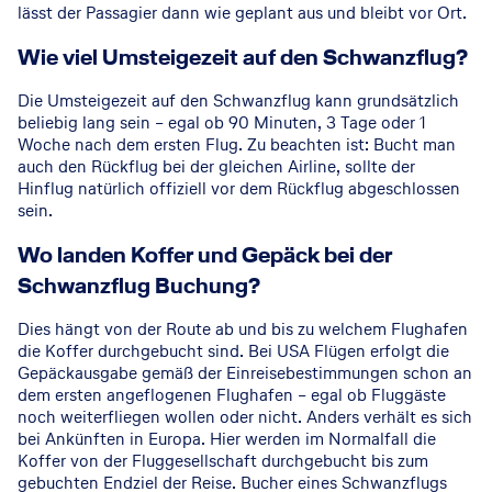
lässt der Passagier dann wie geplant aus und bleibt vor Ort.
Wie viel Umsteigezeit auf den Schwanzflug?
Die Umsteigezeit auf den Schwanzflug kann grundsätzlich
beliebig lang sein – egal ob 90 Minuten, 3 Tage oder 1
Woche nach dem ersten Flug. Zu beachten ist: Bucht man
auch den Rückflug bei der gleichen Airline, sollte der
Hinflug natürlich offiziell vor dem Rückflug abgeschlossen
sein.
Wo landen Koffer und Gepäck bei der
Schwanzflug Buchung?
Dies hängt von der Route ab und bis zu welchem Flughafen
die Koffer durchgebucht sind. Bei USA Flügen erfolgt die
Gepäckausgabe gemäß der Einreisebestimmungen schon an
dem ersten angeflogenen Flughafen – egal ob Fluggäste
noch weiterfliegen wollen oder nicht. Anders verhält es sich
bei Ankünften in Europa. Hier werden im Normalfall die
Koffer von der Fluggesellschaft durchgebucht bis zum
gebuchten Endziel der Reise. Bucher eines Schwanzflugs