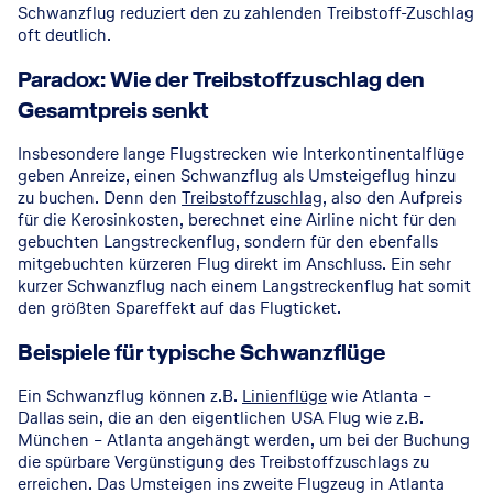
Schwanzflug reduziert den zu zahlenden Treibstoff-Zuschlag
oft deutlich.
Paradox: Wie der Treibstoffzuschlag den
Gesamtpreis senkt
Insbesondere lange Flugstrecken wie Interkontinentalflüge
geben Anreize, einen Schwanzflug als Umsteigeflug hinzu
zu buchen. Denn den
Treibstoffzuschlag
, also den Aufpreis
für die Kerosinkosten, berechnet eine Airline nicht für den
gebuchten Langstreckenflug, sondern für den ebenfalls
mitgebuchten kürzeren Flug direkt im Anschluss. Ein sehr
kurzer Schwanzflug nach einem Langstreckenflug hat somit
den größten Spareffekt auf das Flugticket.
Beispiele für typische Schwanzflüge
Ein Schwanzflug können z.B.
Linienflüge
wie Atlanta –
Dallas sein, die an den eigentlichen USA Flug wie z.B.
München – Atlanta angehängt werden, um bei der Buchung
die spürbare Vergünstigung des Treibstoffzuschlags zu
erreichen. Das Umsteigen ins zweite Flugzeug in Atlanta