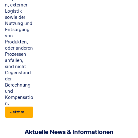
n, externer
Logistik
sowie der
Nutzung und
Entsorgung
von
Produkten,
oder anderen
Prozessen
anfallen,
sind nicht
Gegenstand
der
Berechnung
und
Kompensatio
n.
Jetzt mehr erfahren
Aktuelle News & Informationen