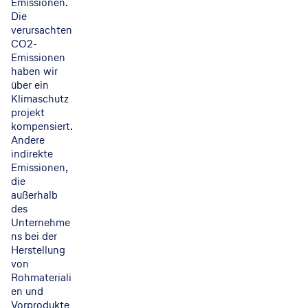
Emissionen.
Die
verursachten
CO2-
Emissionen
haben wir
über ein
Klimaschutz
projekt
kompensiert.
Andere
indirekte
Emissionen,
die
außerhalb
des
Unternehme
ns bei der
Herstellung
von
Rohmateriali
en und
Vorprodukte