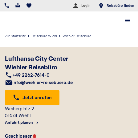
Login
Reisebüro finden
Zur Startseite
Reisebüro Wiehl
Wiehler Reisebüro
Lufthansa City Center
Wiehler Reisebüro
+49 2262-7614-0
info@wiehler-reisebuero.de
Jetzt anrufen
Weiherplatz 2
51674
Wiehl
Anfahrt planen
Geschlossen