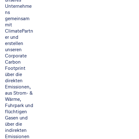
Unternehme
ns
gemeinsam
mit
ClimatePartn
er und
erstellen
unseren
Corporate
Carbon
Footprint
über die
direkten
Emissionen,
aus Strom- &
Wärme,
Fuhrpark und
flüchtigen
Gasen und
über die
indirekten
Emissionen