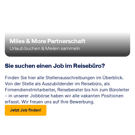
Miles & More Partnerschaft
Urlaub buchen & Meilen sammeln
Sie suchen einen Job im Reisebüro?
Finden Sie hier alle Stellenausschreibungen im Überblick.
Von der Stelle als Auszubildender im Reisebüro, als
Firmendienstmitarbeiter, Reiseberater bis hin zum Büroleiter
– in unserer Jobbörse haben wir alle vakanten Positionen
erfasst. Wir freuen uns auf Ihre Bewerbung.
Jetzt Job finden!