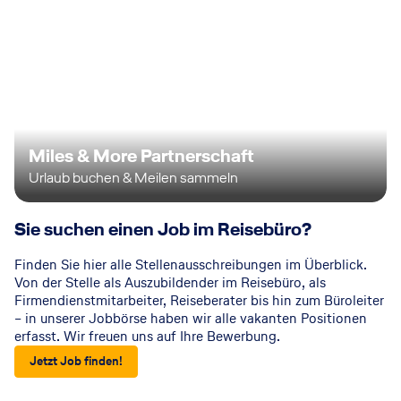
Miles & More Partnerschaft
Urlaub buchen & Meilen sammeln
Sie suchen einen Job im Reisebüro?
Finden Sie hier alle Stellenausschreibungen im Überblick.
Von der Stelle als Auszubildender im Reisebüro, als
Firmendienstmitarbeiter, Reiseberater bis hin zum Büroleiter
– in unserer Jobbörse haben wir alle vakanten Positionen
erfasst. Wir freuen uns auf Ihre Bewerbung.
Jetzt Job finden!