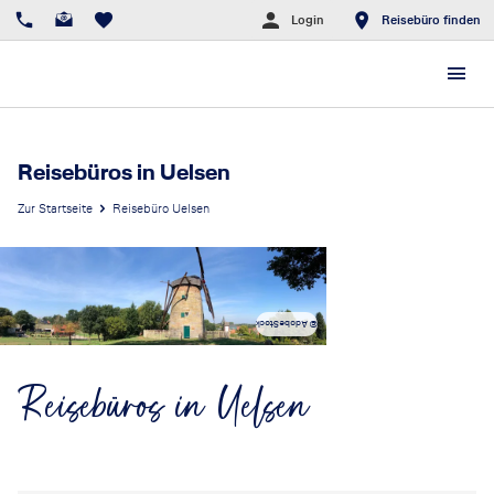
Login
Reisebüro finden
Reisebüros in Uelsen
Zur Startseite
Reisebüro Uelsen
© AdobeStock
Reisebüros in Uelsen