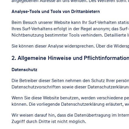
angegebenen Adresse an uns wenden. Des Weiteren steht I
Analyse-Tools und Tools von Drittanbietern
Beim Besuch unserer Website kann Ihr Surf-Verhalten stat
Ihres Surf-Verhaltens erfolgt in der Regel anonym; das Sur
Nichtbenutzung bestimmter Tools verhindern. Detaillierte 
Sie können dieser Analyse widersprechen. Über die Widersp
2. Allgemeine Hinweise und Pflichtinformatio
Datenschutz
Die Betreiber dieser Seiten nehmen den Schutz Ihrer persö
Datenschutzvorschriften sowie dieser Datenschutzerklärun
Wenn Sie diese Website benutzen, werden verschiedene pe
können. Die vorliegende Datenschutzerklärung erläutert, w
Wir weisen darauf hin, dass die Datenübertragung im Inter
Zugriff durch Dritte ist nicht möglich.