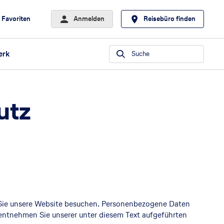
Favoriten
Anmelden
Reisebüro finden
erk
Suche
utz
 Sie unsere Website besuchen. Personenbezogene Daten
 entnehmen Sie unserer unter diesem Text aufgeführten