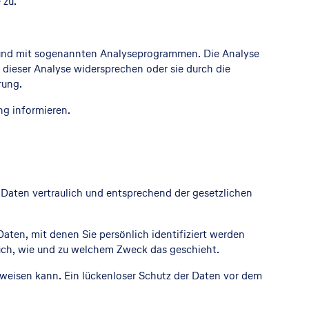
 zu.
s und mit sogenannten Analyseprogrammen. Die Analyse
 dieser Analyse widersprechen oder sie durch die
rung.
ng informieren.
 Daten vertraulich und entsprechend der gesetzlichen
en, mit denen Sie persönlich identifiziert werden
auch, wie und zu welchem Zweck das geschieht.
fweisen kann. Ein lückenloser Schutz der Daten vor dem