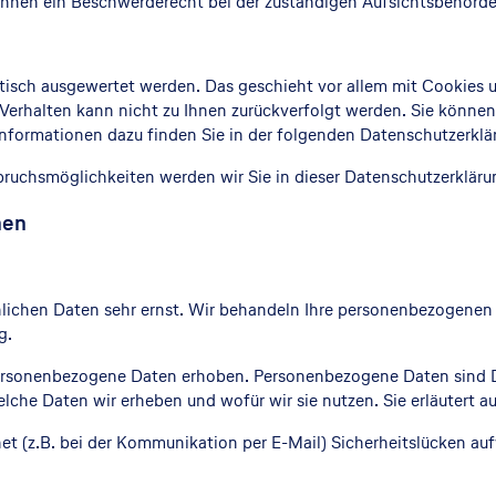
hnen ein Beschwerderecht bei der zuständigen Aufsichtsbehörde
istisch ausgewertet werden. Das geschieht vor allem mit Cookie
f-Verhalten kann nicht zu Ihnen zurückverfolgt werden. Sie können
Informationen dazu finden Sie in der folgenden Datenschutzerklä
ruchsmöglichkeiten werden wir Sie in dieser Datenschutzerkläru
nen
nlichen Daten sehr ernst. Wir behandeln Ihre personenbezogenen
g.
rsonenbezogene Daten erhoben. Personenbezogene Daten sind Dat
elche Daten wir erheben und wofür wir sie nutzen. Sie erläutert 
net (z.B. bei der Kommunikation per E-Mail) Sicherheitslücken au