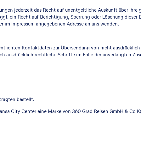
ngen jederzeit das Recht auf unentgeltliche Auskunft über Ihre
gf. ein Recht auf Berichtigung, Sperrung oder Löschung dieser 
der im Impressum angegebenen Adresse an uns wenden.
ntlichten Kontaktdaten zur Übersendung von nicht ausdrücklich
sich ausdrücklich rechtliche Schritte im Falle der unverlangten
agten bestellt.
ansa City Center eine Marke von 360 Grad Reisen GmbH & Co K