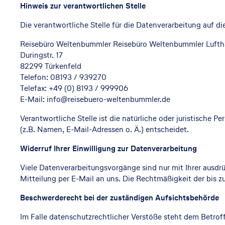
Hinweis zur verantwortlichen Stelle
Die verantwortliche Stelle für die Datenverarbeitung auf di
Reisebüro Weltenbummler Reisebüro Weltenbummler Lufth
Duringstr. 17
82299 Türkenfeld
Telefon: 08193 / 939270
Telefax: +49 (0) 8193 / 999906
E-Mail: info@reisebuero-weltenbummler.de
Verantwortliche Stelle ist die natürliche oder juristische
(z.B. Namen, E-Mail-Adressen o. Ä.) entscheidet.
Widerruf Ihrer Einwilligung zur Datenverarbeitung
Viele Datenverarbeitungsvorgänge sind nur mit Ihrer ausdrüc
Mitteilung per E-Mail an uns. Die Rechtmäßigkeit der bis 
Beschwerderecht bei der zuständigen Aufsichtsbehörde
Im Falle datenschutzrechtlicher Verstöße steht dem Betro