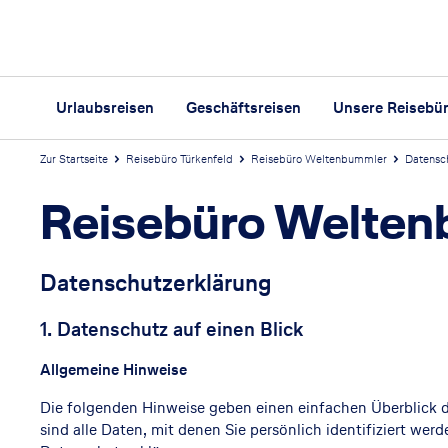
Urlaubsreisen
Geschäftsreisen
Unsere Reisebü
Zur Startseite
Reisebüro Türkenfeld
Reisebüro Weltenbummler
Datensc
Reisebüro Welte
Datenschutzerklärung
1. Datenschutz auf einen Blick
Allgemeine Hinweise
Die folgenden Hinweise geben einen einfachen Überblick 
sind alle Daten, mit denen Sie persönlich identifiziert w