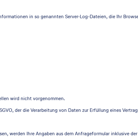
nformationen in so genannten Server-Log-Dateien, die Ihr Browse
llen wird nicht vorgenommen.
f DSGVO, der die Verarbeitung von Daten zur Erfüllung eines Vertr
sen, werden Ihre Angaben aus dem Anfrageformular inklusive de