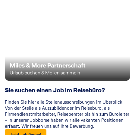
Miles & More Partnerschaft
Urlaub buchen & Meilen sammeln
Sie suchen einen Job im Reisebüro?
Finden Sie hier alle Stellenausschreibungen im Überblick.
Von der Stelle als Auszubildender im Reisebüro, als
Firmendienstmitarbeiter, Reiseberater bis hin zum Büroleiter
– in unserer Jobbörse haben wir alle vakanten Positionen
erfasst. Wir freuen uns auf Ihre Bewerbung.
Jetzt Job finden!