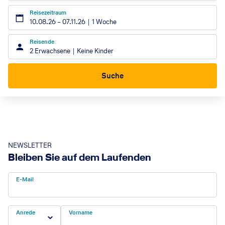
Reisezeitraum
10.08.26
–
07.11.26
1 Woche
Reisende
2 Erwachsene
Keine Kinder
Suche
NEWSLETTER
Bleiben Sie auf dem Laufenden
E-Mail
Anrede
Vorname