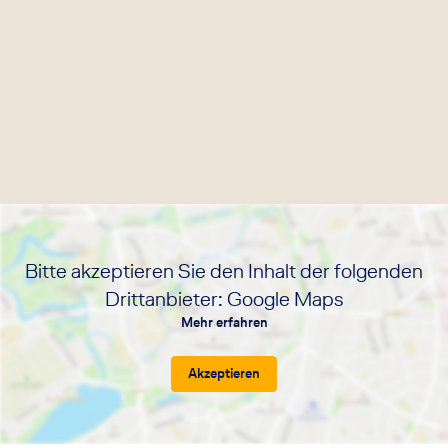
Reisedokumente | Weltweiterreichbarkeit für
Geschäftsreisende – auch während der Dienstreise |
Persönliche Ansprechpartner & ein qualifizierter Service
Bitte akzeptieren Sie den Inhalt der folgenden
Drittanbieter: Google Maps
Mehr erfahren
Akzeptieren