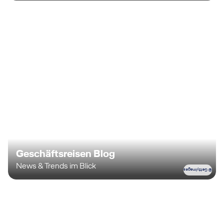
Geschäftsreisen Blog
News & Trends im Blick
© GettyImages