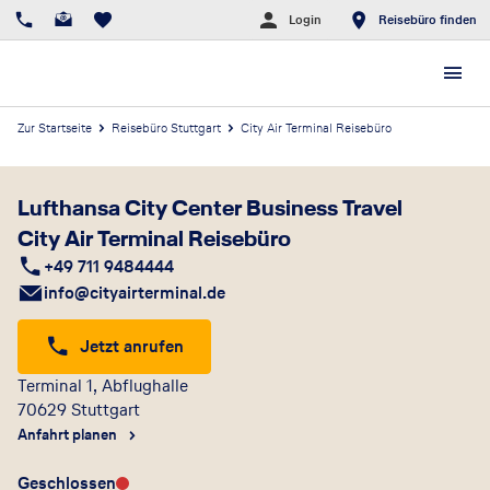
Login
Reisebüro finden
Zur Startseite
Reisebüro Stuttgart
City Air Terminal Reisebüro
Lufthansa City Center Business Travel
City Air Terminal Reisebüro
+49 711 9484444
info@cityairterminal.de
Jetzt anrufen
Terminal 1, Abflughalle
70629
Stuttgart
Anfahrt planen
Geschlossen