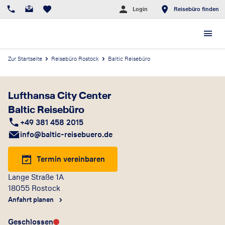
Login
Reisebüro finden
Zur Startseite
Reisebüro Rostock
Baltic Reisebüro
Lufthansa City Center
Baltic Reisebüro
+49 381 458 2015
info@baltic-reisebuero.de
Termin vereinbaren
Lange Straße 1A
18055
Rostock
Anfahrt planen
Geschlossen