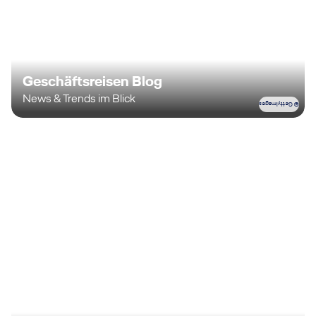
Geschäftsreisen Blog
News & Trends im Blick
© GettyImages