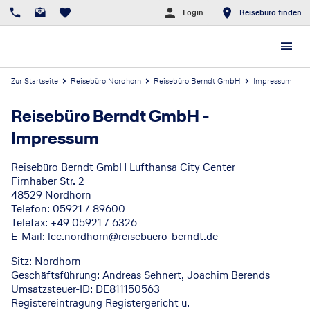
Login
Reisebüro finden
Zur Startseite
Reisebüro Nordhorn
Reisebüro Berndt GmbH
Impressum
Reisebüro Berndt GmbH
-
Impressum
Reisebüro Berndt GmbH Lufthansa City Center
Firnhaber Str. 2
48529 Nordhorn
Telefon: 05921 / 89600
Telefax: +49 05921 / 6326
E-Mail: lcc.nordhorn@reisebuero-berndt.de
Sitz: Nordhorn
Geschäftsführung: Andreas Sehnert, Joachim Berends
Umsatzsteuer-ID: DE811150563
Registereintragung Registergericht u.