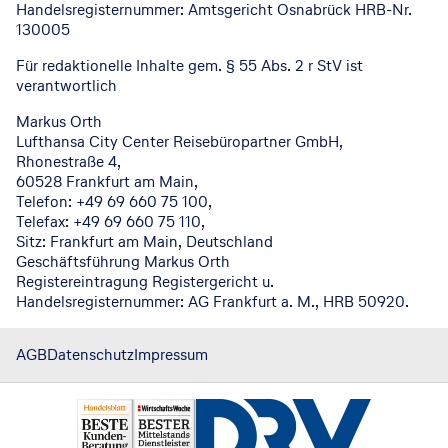
Handelsregisternummer: Amtsgericht Osnabrück HRB-Nr.
130005
Für redaktionelle Inhalte gem. § 55 Abs. 2 r StV ist
verantwortlich
Markus Orth
Lufthansa City Center Reisebüropartner GmbH,
Rhonestraße 4,
60528 Frankfurt am Main,
Telefon: +49 69 660 75 100,
Telefax: +49 69 660 75 110,
Sitz: Frankfurt am Main, Deutschland
Geschäftsführung Markus Orth
Registereintragung Registergericht u.
Handelsregisternummer: AG Frankfurt a. M., HRB 50920.
AGB
Datenschutz
Impressum