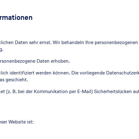
ormationen
önlichen Daten sehr ernst. Wir behandeln Ihre personenbezogenen
g.
ersonenbezogene Daten erhoben.
ch identifiziert werden können. Die vorliegende Datenschutzerk
as geschieht.
net (z. B. bei der Kommunikation per E-Mail) Sicherheitslücken a
ser Website ist: