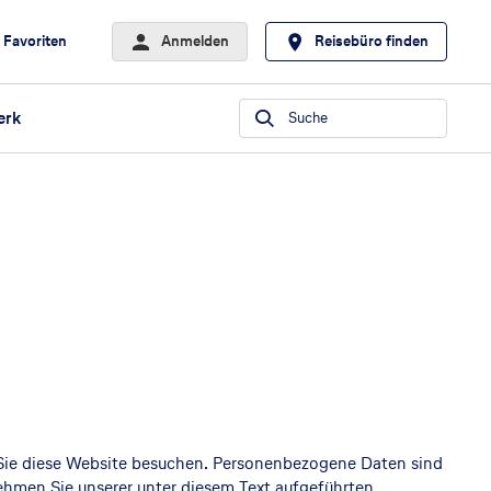
Favoriten
Anmelden
Reisebüro finden
erk
Suche
 Sie diese Website besuchen. Personenbezogene Daten sind
ehmen Sie unserer unter diesem Text aufgeführten