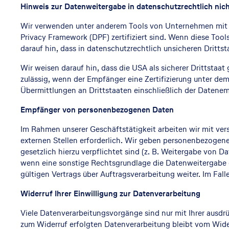
Hinweis zur Datenweitergabe in datenschutzrechtlich nich
Wir verwenden unter anderem Tools von Unternehmen mit Si
Privacy Framework (DPF) zertifiziert sind. Wenn diese Too
darauf hin, dass in datenschutzrechtlich unsicheren Dritts
Wir weisen darauf hin, dass die USA als sicherer Drittstaa
zulässig, wenn der Empfänger eine Zertifizierung unter de
Übermittlungen an Drittstaaten einschließlich der Datenem
Empfänger von personenbezogenen Daten
Im Rahmen unserer Geschäftstätigkeit arbeiten wir mit ve
externen Stellen erforderlich. Wir geben personenbezogene 
gesetzlich hierzu verpflichtet sind (z. B. Weitergabe von 
wenn eine sonstige Rechtsgrundlage die Datenweitergabe e
gültigen Vertrags über Auftragsverarbeitung weiter. Im Fa
Widerruf Ihrer Einwilligung zur Datenverarbeitung
Viele Datenverarbeitungsvorgänge sind nur mit Ihrer ausdrüc
zum Widerruf erfolgten Datenverarbeitung bleibt vom Wide