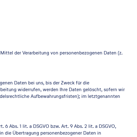
nd Mittel der Verarbeitung von personenbezogenen Daten (z.
genen Daten bei uns, bis der Zweck für die
beitung widerrufen, werden Ihre Daten gelöscht, sofern wir
ndelsrechtliche Aufbewahrungsfristen); im letztgenannten
 6 Abs. 1 lit. a DSGVO bzw. Art. 9 Abs. 2 lit. a DSGVO,
g in die Übertragung personenbezogener Daten in