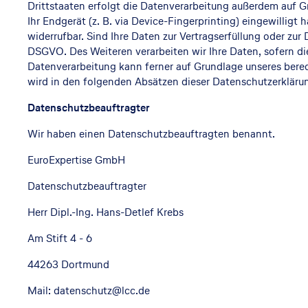
Drittstaaten erfolgt die Datenverarbeitung außerdem auf Gr
Ihr Endgerät (z. B. via Device-Fingerprinting) eingewilligt
widerrufbar. Sind Ihre Daten zur Vertragserfüllung oder zur
DSGVO. Des Weiteren verarbeiten wir Ihre Daten, sofern dies
Datenverarbeitung kann ferner auf Grundlage unseres berech
wird in den folgenden Absätzen dieser Datenschutzerklärun
Datenschutzbeauftragter
Wir haben einen Datenschutzbeauftragten benannt.
EuroExpertise GmbH
Datenschutzbeauftragter
Herr Dipl.-Ing. Hans-Detlef Krebs
Am Stift 4 - 6
44263 Dortmund
Mail: datenschutz@lcc.de