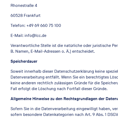
Rhonestraße 4
60528 Frankfurt
Telefon: +49 69 660 75 100
E-Mail: info@lcc.de
Verantwortliche Stelle ist die natürliche oder juristische
B. Namen, E-Mail-Adressen o. Ä.) entscheidet.
Speicherdauer
Soweit innerhalb dieser Datenschutzerklärung keine spezie
Datenverarbeitung entfällt. Wenn Sie ein berechtigtes Lös
keine anderen rechtlich zulässigen Gründe für die Speiche
Fall erfolgt die Löschung nach Fortfall dieser Gründe.
Allgemeine Hinweise zu den Rechtsgrundlagen der Datenv
Sofern Sie in die Datenverarbeitung eingewilligt haben, ve
sofern besondere Datenkategorien nach Art. 9 Abs. 1 DSGVO