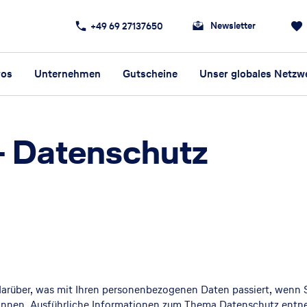
Newsletter
+49 69 27137650
ros
Unternehmen
Gutscheine
Unser globales Netzw
-
Datenschutz
darüber, was mit Ihren personenbezogenen Daten passiert, wenn
n können. Ausführliche Informationen zum Thema Datenschutz entn