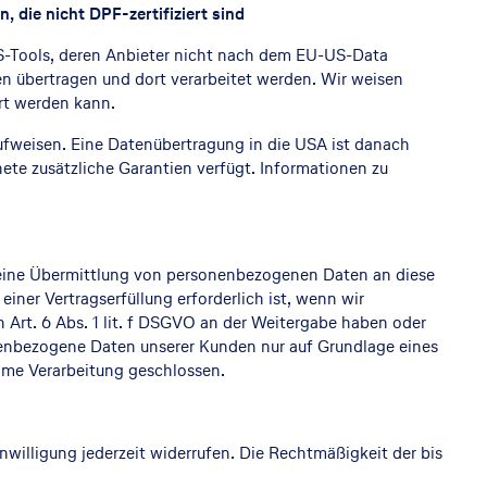
 die nicht DPF-zertifiziert sind
US-Tools, deren Anbieter nicht nach dem EU-US-Data
en übertragen und dort verarbeitet werden. Wir weisen
ert werden kann.
aufweisen. Eine Datenübertragung in die USA ist danach
ete zusätzliche Garantien verfügt. Informationen zu
h eine Übermittlung von personenbezogenen Daten an diese
ner Vertragserfüllung erforderlich ist, wenn wir
h Art. 6 Abs. 1 lit. f DSGVO an der Weitergabe haben oder
nenbezogene Daten unserer Kunden nur auf Grundlage eines
same Verarbeitung geschlossen.
nwilligung jederzeit widerrufen. Die Rechtmäßigkeit der bis