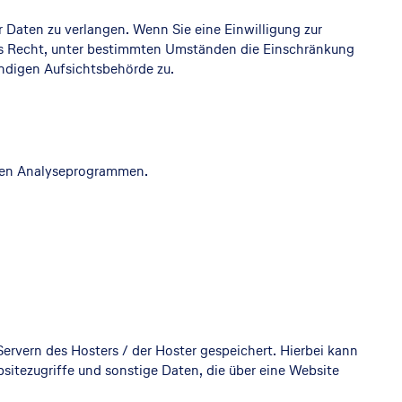
Daten zu verlangen. Wenn Sie eine Einwilligung zur
 das Recht, unter bestimmten Umständen die Einschränkung
ndigen Aufsichtsbehörde zu.
nten Analyseprogrammen.
ervern des Hosters / der Hoster gespeichert. Hierbei kann
itezugriffe und sonstige Daten, die über eine Website