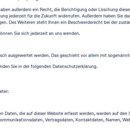
aben außerdem ein Recht, die Berichtigung oder Löschung dieser 
igung jederzeit für die Zukunft widerrufen. Außerdem haben Sie
gen. Des Weiteren steht Ihnen ein Beschwerderecht bei der zustä
nnen Sie sich jederzeit an uns wenden.
stisch ausgewertet werden. Das geschieht vor allem mit sogenan
nden Sie in der folgenden Datenschutzerklärung.
eter:
 Daten, die auf dieser Website erfasst werden, werden auf den S
 Kommunikationsdaten, Vertragsdaten, Kontaktdaten, Namen, Webs