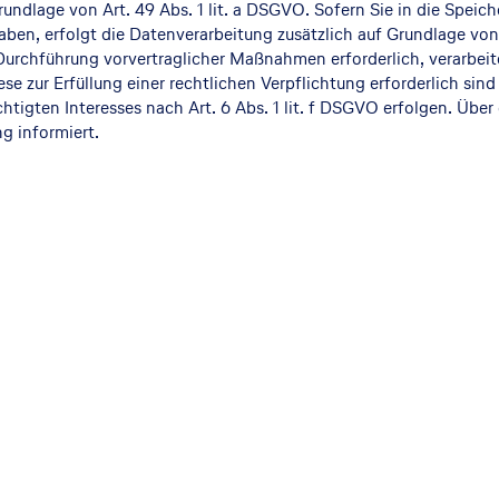
undlage von Art. 49 Abs. 1 lit. a DSGVO. Sofern Sie in die Speic
 haben, erfolgt die Datenverarbeitung zusätzlich auf Grundlage von
 Durchführung vorvertraglicher Maßnahmen erforderlich, verarbeiten
e zur Erfüllung einer rechtlichen Verpflichtung erforderlich sind
tigten Interesses nach Art. 6 Abs. 1 lit. f DSGVO erfolgen. Über 
g informiert.