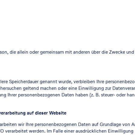
 Person, die allein oder gemeinsam mit anderen über die Zwecke u
llere Speicherdauer genannt wurde, verbleiben Ihre personenbezo
chersuchen geltend machen oder eine Einwilligung zur Datenverar
rung Ihrer personenbezogenen Daten haben (z. B. steuer- oder ha
erarbeitung auf dieser Website
rarbeiten wir Ihre personenbezogenen Daten auf Grundlage von Art.
 verarbeitet werden. Im Falle einer ausdrücklichen Einwilligun