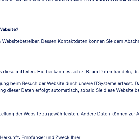
 Website?
n Websitebetreiber. Dessen Kontaktdaten können Sie dem Abschnit
diese mitteilen. Hierbei kann es sich z. B. um Daten handeln, di
ung beim Besuch der Website durch unsere ITSysteme erfasst. Das
ung dieser Daten erfolgt automatisch, sobald Sie diese Website b
itstellung der Website zu gewährleisten. Andere Daten können zur
r Herkunft, Empfänger und Zweck Ihrer