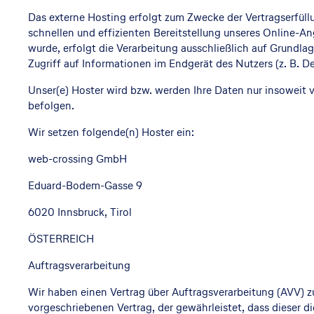
Das externe Hosting erfolgt zum Zwecke der Vertragserfüll
schnellen und effizienten Bereitstellung unseres Online-An
wurde, erfolgt die Verarbeitung ausschließlich auf Grundla
Zugriff auf Informationen im Endgerät des Nutzers (z. B. D
Unser(e) Hoster wird bzw. werden Ihre Daten nur insoweit ve
befolgen.
Wir setzen folgende(n) Hoster ein:
web-crossing GmbH
Eduard-Bodem-Gasse 9
6020 Innsbruck, Tirol
ÖSTERREICH
Auftragsverarbeitung
Wir haben einen Vertrag über Auftragsverarbeitung (AVV) 
vorgeschriebenen Vertrag, der gewährleistet, dass diese