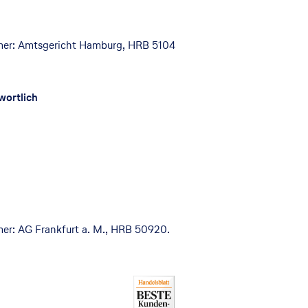
mmer: Amtsgericht Hamburg, HRB 5104
wortlich
mer: AG Frankfurt a. M., HRB 50920.