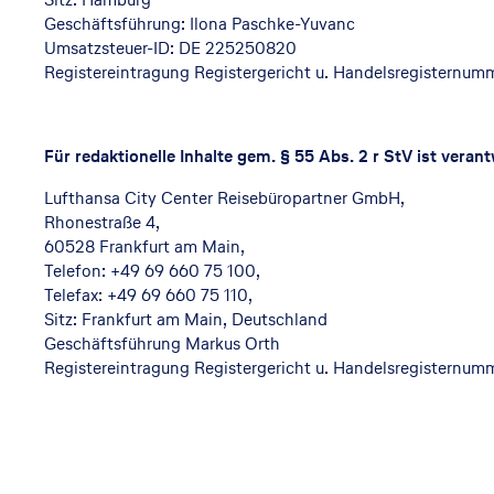
Geschäftsführung: Ilona Paschke-Yuvanc
Umsatzsteuer-ID: DE 225250820
Registereintragung Registergericht u. Handelsregisternu
Für redaktionelle Inhalte gem. § 55 Abs. 2 r StV ist verant
Lufthansa City Center Reisebüropartner GmbH,
Rhonestraße 4,
60528 Frankfurt am Main,
Telefon: +49 69 660 75 100,
Telefax: +49 69 660 75 110,
Sitz: Frankfurt am Main, Deutschland
Geschäftsführung Markus Orth
Registereintragung Registergericht u. Handelsregisternum