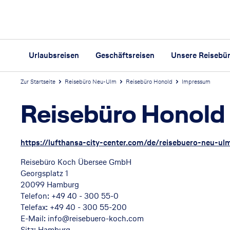
Urlaubsreisen
Geschäftsreisen
Unsere Reisebü
Zur Startseite
Reisebüro Neu-Ulm
Reisebüro Honold
Impressum
Reisebüro Honold
https://lufthansa-city-center.com/de/reisebuero-neu-ul
Reisebüro Koch Übersee GmbH
Georgsplatz 1
20099 Hamburg
Telefon: +49 40 - 300 55-0
Telefax: +49 40 - 300 55-200
E-Mail: info@reisebuero-koch.com
Sitz: Hamburg