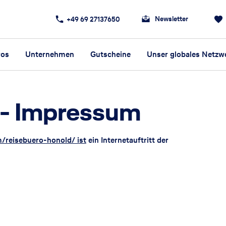
Newsletter
+49 69 27137650
ros
Unternehmen
Gutscheine
Unser globales Netzw
-
Impressum
m/reisebuero-honold/ ist
ein Internetauftritt der