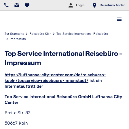
Login
Reisebüro finden
Zur Startseite
Reisebüro Köln
Top Service International Reisebüro
Impressum
Top Service International Reisebüro
-
Impressum
https://lufthansa-city-center.com/de/reisebuero-
koeln/topservice-reisebuero-innenstadt/
ist ein
Internetauftritt der
Top Service International Reisebüro GmbH Lufthansa City
Center
Breite Str. 83
50667 Köln