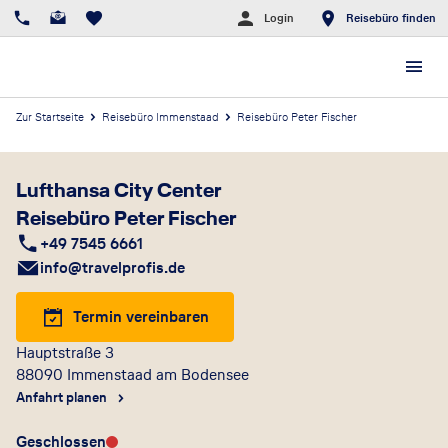
Login
Reisebüro finden
Zur Startseite
Reisebüro Immenstaad
Reisebüro Peter Fischer
Lufthansa City Center
Reisebüro Peter Fischer
+49 7545 6661
info@travelprofis.de
Termin vereinbaren
Hauptstraße 3
88090
Immenstaad am Bodensee
Anfahrt planen
Geschlossen