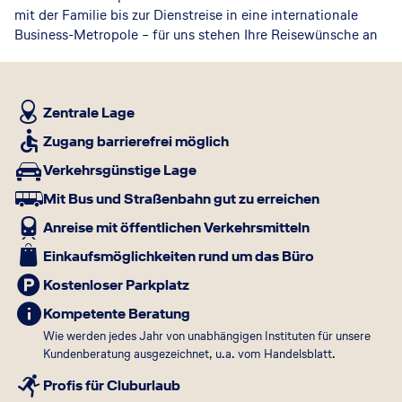
mit der Familie bis zur Dienstreise in eine internationale
Business-Metropole – für uns stehen Ihre Reisewünsche an
erster Stelle. Mit unserer Fachkompetenz als Reiseberater
und einer hohen Servicequalität gewährleisten wir Ihnen
einen reibungslosen Reiseablauf.
Zentrale Lage
Wir haben Ihre Bedürfnisse und Wünsche stets im Blick
Zugang barrierefrei möglich
Verkehrsgünstige Lage
Bei uns genießen Sie nicht nur eine individuelle persönliche
Betreuung in den inhabergeführten Lufthansa City Center
Mit Bus und Straßenbahn gut zu erreichen
Reisebüros, sondern Sie profitieren auch von den Vorteilen
Anreise mit öffentlichen Verkehrsmitteln
einer internationalen Reisebürokette. Ob regional, national
oder global – mit unserer fachkundigen Beratung und
Einkaufsmöglichkeiten rund um das Büro
unseren exklusiven Empfehlungen stellen wir Ihnen
Kostenloser Parkplatz
individuelle Angebote und einen umfangreichen Service zur
Verfügung.
Kompetente Beratung
Wie werden jedes Jahr von unabhängigen Instituten für unsere
Wir sind immer wieder aufs Neue motiviert, Ihre
Kundenberatung ausgezeichnet, u.a. vom Handelsblatt.
individuellen Reisewünsche mit größter Sorgfalt und
Profis für Cluburlaub
Engagement auf höchstem Niveau in die Tat umzusetzen. In