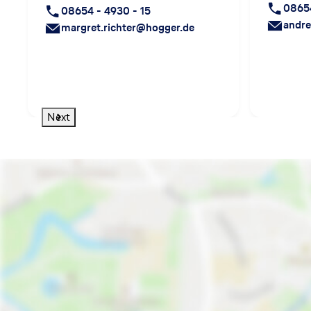
08654
08654 - 4930 - 15
andr
margret.richter@hogger.de
Next