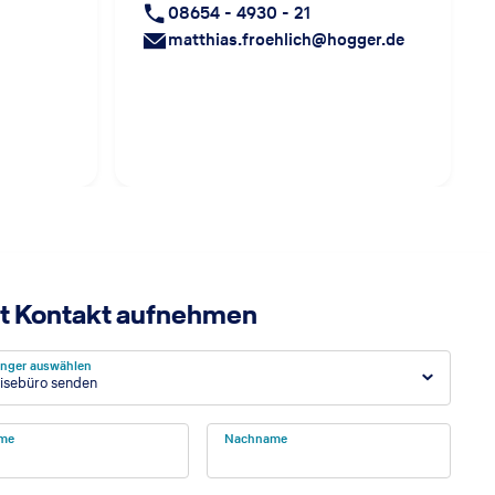
08654 - 4930 - 21
matthias.froehlich@hogger.de
t Kontakt aufnehmen
nger auswählen
isebüro senden
me
Nachname