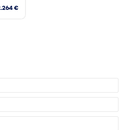
2.264
€