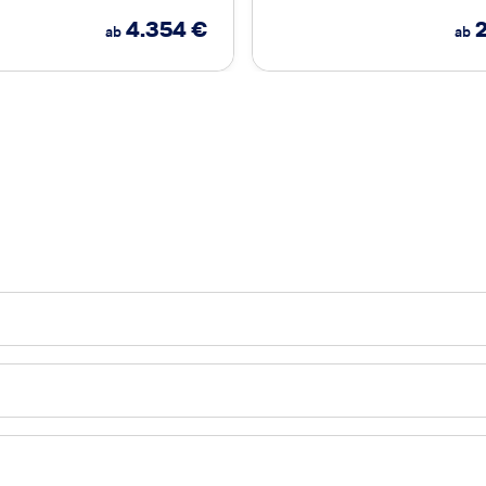
4.354
€
ab
ab