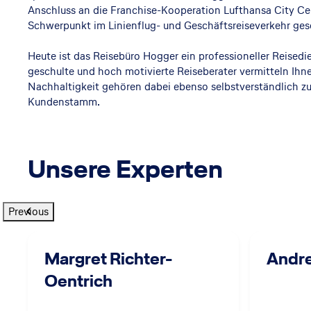
Anschluss an die Franchise-Kooperation Lufthansa City Cent
Schwerpunkt im Linienflug- und Geschäftsreiseverkehr ges
Heute ist das Reisebüro Hogger ein professioneller Reise
geschulte und hoch motivierte Reiseberater vermitteln Ih
Nachhaltigkeit gehören dabei ebenso selbstverständlich zu
Kundenstamm.
Unsere Experten
Previous
Margret Richter-
Andr
Oentrich