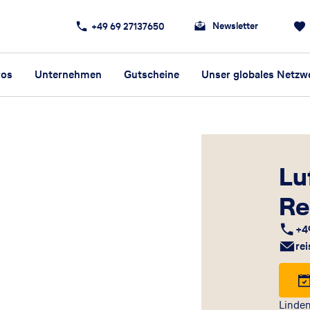
Newsletter
+49 69 27137650
ros
Unternehmen
Gutscheine
Unser globales Netzw
Lu
Re
+4
re
Linde