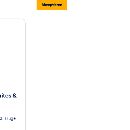
Akzeptieren
ites &
l. Flüge