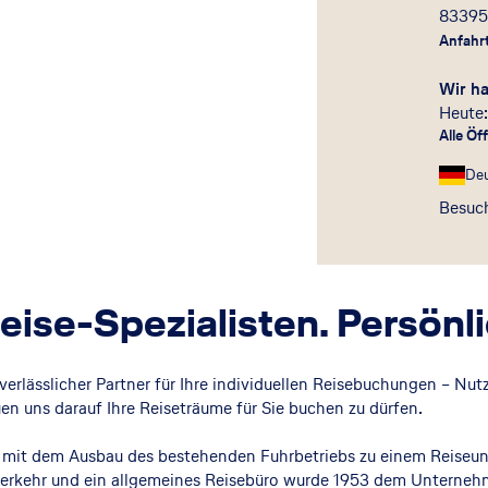
8339
Anfahr
Wir h
Heute:
Alle Öf
De
Besuch
ise-Spezialisten. Persönlic
verlässlicher Partner für Ihre individuellen Reisebuchungen – Nu
en uns darauf Ihre Reiseträume für Sie buchen zu dürfen.
9 mit dem Ausbau des bestehenden Fuhrbetriebs zu einem Reiseu
nverkehr und ein allgemeines Reisebüro wurde 1953 dem Unterne