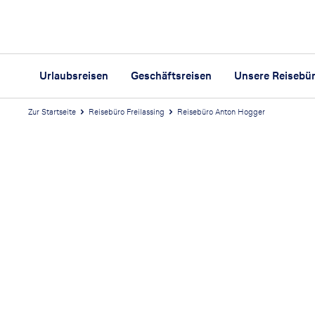
Urlaubsreisen
Geschäftsreisen
Unsere Reisebü
Zur Startseite
Reisebüro Freilassing
Reisebüro Anton Hogger