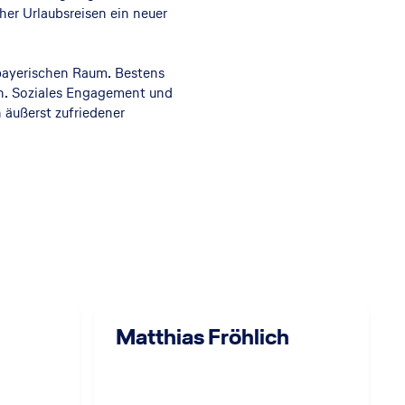
her Urlaubsreisen ein neuer
tbayerischen Raum. Bestens
en. Soziales Engagement und
 äußerst zufriedener
Matthias Fröhlich