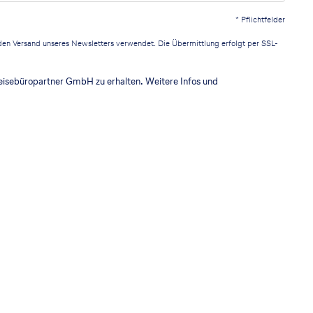
*
Pflichtfelder
r den Versand unseres Newsletters verwendet. Die Übermittlung erfolgt per SSL-
eisebüropartner GmbH zu erhalten. Weitere Infos und