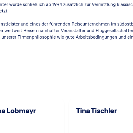
er wurde schließlich ab 1994 zusätzlich zur Vermittlung klassisc
etzt.
dienstleister und eines der führenden Reiseunternehmen im südos
nen weltweit Reisen namhafter Veranstalter und Fluggesellschaft
 unserer Firmenphilosophie wie gute Arbeitsbedingungen und ein
ea Lobmayr
Tina Tischler