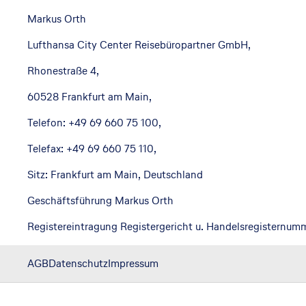
Markus Orth
Lufthansa City Center Reisebüropartner GmbH,
Rhonestraße 4,
60528 Frankfurt am Main,
Telefon: +49 69 660 75 100,
Telefax: +49 69 660 75 110,
Sitz: Frankfurt am Main, Deutschland
Geschäftsführung Markus Orth
Registereintragung Registergericht u. Handelsregisternum
AGB
Datenschutz
Impressum