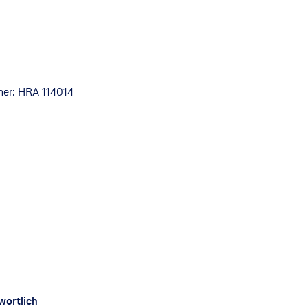
mer: HRA 114014
wortlich