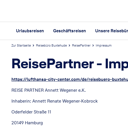
Urlaubsreisen
Geschäftsreisen
Unsere Reisebü
Zur Startseite
Reisebüro Buxtehude
ReisePartner
Impressum
ReisePartner
-
Im
https://lufthansa-city-center.com/de/reisebuero-buxteh
REISE PARTNER Annett Wegener e.K.
Inhaberin: Annett Renate Wegener-Kobrock
Oderfelder Straße 11
20149 Hamburg