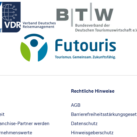
Rechtliche Hinweise
AGB
eit
Barrierefreiheitsstärkungsgeset
ranchise-Partner werden
Datenschutz
ernehmenswerte
Hinweisgeberschutz