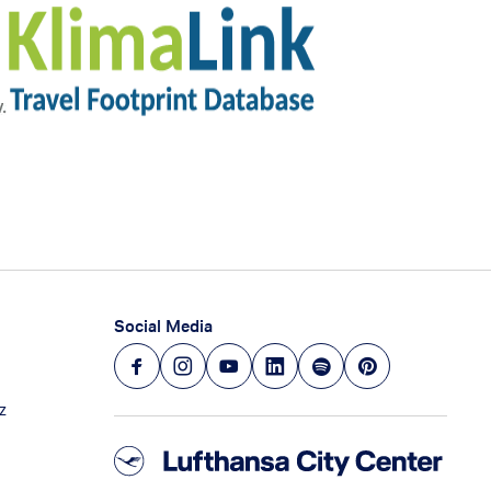
Social Media
z