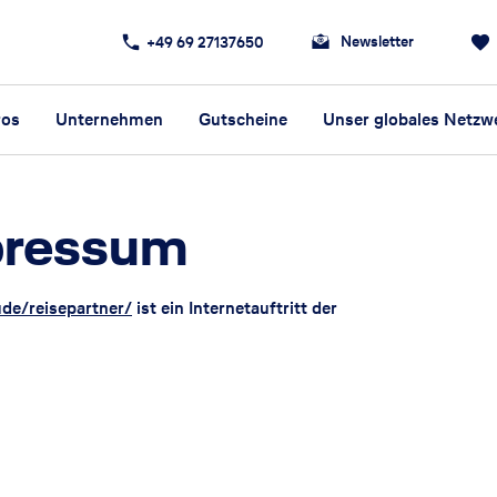
Newsletter
+49 69 27137650
ros
Unternehmen
Gutscheine
Unser globales Netzw
pressum
ude/reisepartner/
ist ein Internetauftritt der